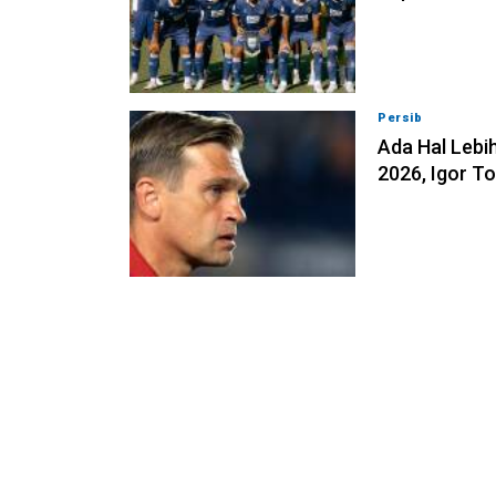
Persib
07-08-202
Ada Hal Lebih
2026, Igor T