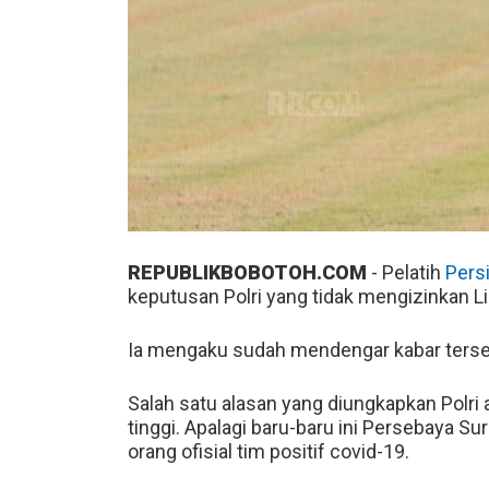
REPUBLIKBOBOTOH.COM
- Pelatih
Pers
keputusan Polri yang tidak mengizinkan Lig
Ia mengaku sudah mendengar kabar terseb
Salah satu alasan yang diungkapkan Polri
tinggi. Apalagi baru-baru ini Persebay
orang ofisial tim positif covid-19.