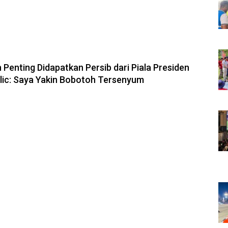
6, 10:28
 Penting Didapatkan Persib dari Piala Presiden
olic: Saya Yakin Bobotoh Tersenyum