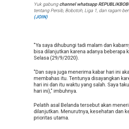
Yuk gabung
channel whatsapp REPUBLIKBO
tentang Persib, Bobotoh, Liga 1, dan ragam be
(JOIN)
"Ya saya dihubungi tadi malam dan kabarnya
bisa dilanjutkan karena adanya beberapa 
Selasa (29/9/2020).
"Dan saya juga menerima kabar hari ini ak
membahas itu. Tentunya disayangkan karen
hari ini dan itu waktu yang salah. Saya t
hari ini)," imbuhnya.
Pelatih asal Belanda tersebut akan meneri
dilanjutkan. Menurutnya, kesehatan dan k
prioritas utama.