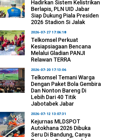
Hadirkan Sistem Kelistrikan
Berlapis, PLN UID Jabar
Siap Dukung Piala Presiden
2026 Stadion Si Jalak
2026-07-27 17:06:18
Telkomsel Perkuat
Kesiapsiagaan Bencana
Melalui Gladian PANJI
Relawan TERRA
2026-07-20 17:13:06
Telkomsel Temani Warga
Dengan Paket Bola Gembira
Dan Nonton Bareng Di
Lebih Dari 40 Titik
Jabotabek Jabar
2026-07-12 13:07:31
Kejurnas MLDSPOT
Autokhana 2026 Dibuka
Seru Di Bandung, Canya