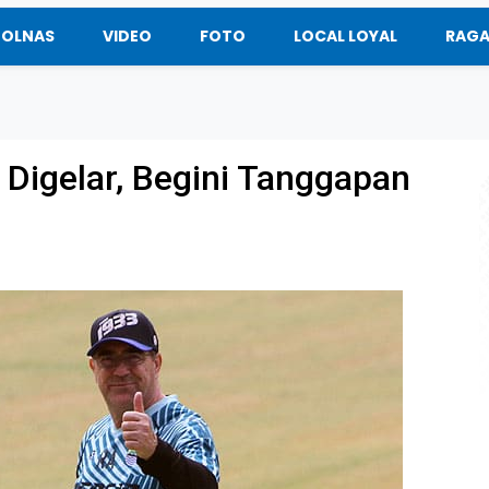
BOLNAS
VIDEO
FOTO
LOCAL LOYAL
RAG
1 Digelar, Begini Tanggapan