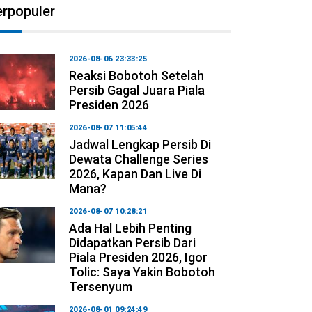
erpopuler
2026-08-06 23:33:25
Reaksi Bobotoh Setelah
Persib Gagal Juara Piala
Presiden 2026
2026-08-07 11:05:44
Jadwal Lengkap Persib Di
Dewata Challenge Series
2026, Kapan Dan Live Di
Mana?
2026-08-07 10:28:21
Ada Hal Lebih Penting
Didapatkan Persib Dari
Piala Presiden 2026, Igor
Tolic: Saya Yakin Bobotoh
Tersenyum
2026-08-01 09:24:49