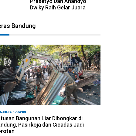
Prasetyo Dan Anandyo
Dwiky Raih Gelar Juara
eras Bandung
6-08-06 17:34:08
tusan Bangunan Liar Dibongkar di
ndung, Pasirkoja dan Cicadas Jadi
orotan