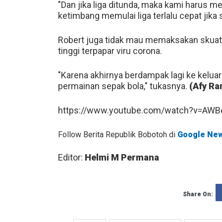
"Dan jika liga ditunda, maka kami harus 
ketimbang memulai liga terlalu cepat jika 
Robert juga tidak mau memaksakan skuat
tinggi terpapar viru corona.
"Karena akhirnya berdampak lagi ke kelua
permainan sepak bola," tukasnya.
(Afy R
https://www.youtube.com/watch?v=AWB
Follow Berita Republik Bobotoh di
Google Ne
Editor:
Helmi M Permana
Share On: