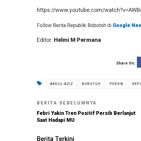
https://www.youtube.com/watch?v=AW
Follow Berita Republik Bobotoh di
Google Ne
Editor:
Helmi M Permana
Share On:
ABDUL-AZIZ
BOBOTOH
PERSIB
REP
BERITA SEBELUMNYA
Febri Yakin Tren Positif Persib Berlanjut
Saat Hadapi MU
Berita Terkini