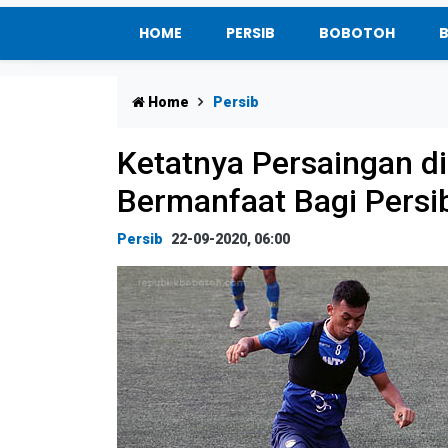
HOME
PERSIB
BOBOTOH
Home
Persib
Ketatnya Persaingan di 
Bermanfaat Bagi Persi
Persib
22-09-2020, 06:00