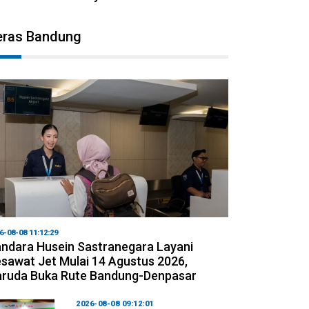
eras Bandung
6-08-08 11:12:29
ndara Husein Sastranegara Layani
sawat Jet Mulai 14 Agustus 2026,
ruda Buka Rute Bandung-Denpasar
2026-08-08 09:12:01