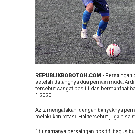
REPUBLIKBOBOTOH.COM
- Persaingan d
setelah datangnya dua pemain muda, Ardi
tersebut sangat positif dan bermanfaat ba
1 2020.
Aziz mengatakan, dengan banyaknya pemai
melakukan rotasi. Hal tersebut juga bisa 
"Itu namanya persaingan positif, bagus bu