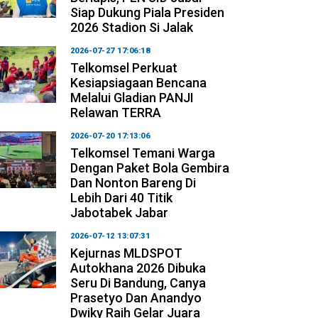
Siap Dukung Piala Presiden
2026 Stadion Si Jalak
2026-07-27 17:06:18
Telkomsel Perkuat
Kesiapsiagaan Bencana
Melalui Gladian PANJI
Relawan TERRA
2026-07-20 17:13:06
Telkomsel Temani Warga
Dengan Paket Bola Gembira
Dan Nonton Bareng Di
Lebih Dari 40 Titik
Jabotabek Jabar
2026-07-12 13:07:31
Kejurnas MLDSPOT
Autokhana 2026 Dibuka
Seru Di Bandung, Canya
Prasetyo Dan Anandyo
Dwiky Raih Gelar Juara