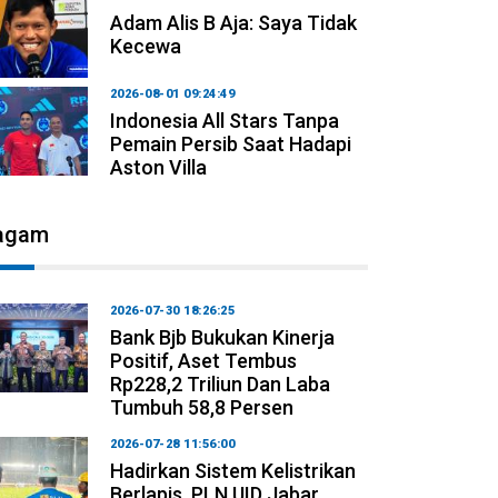
Adam Alis B Aja: Saya Tidak
Kecewa
2026-08-01 09:24:49
Indonesia All Stars Tanpa
Pemain Persib Saat Hadapi
Aston Villa
agam
2026-07-30 18:26:25
Bank Bjb Bukukan Kinerja
Positif, Aset Tembus
Rp228,2 Triliun Dan Laba
Tumbuh 58,8 Persen
2026-07-28 11:56:00
Hadirkan Sistem Kelistrikan
Berlapis, PLN UID Jabar