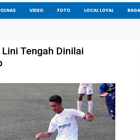
BOLNAS
VIDEO
FOTO
LOCAL LOYAL
RAG
Lini Tengah Dinilai
b