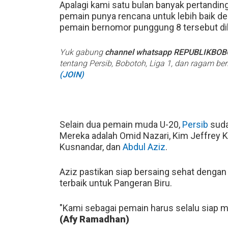
Apalagi kami satu bulan banyak pertanding
pemain punya rencana untuk lebih baik den
pemain bernomor punggung 8 tersebut diku
Yuk gabung
channel whatsapp REPUBLIKBO
tentang Persib, Bobotoh, Liga 1, dan ragam be
(JOIN)
Selain dua pemain muda U-20,
Persib
suda
Mereka adalah Omid Nazari, Kim Jeffrey K
Kusnandar, dan
Abdul Aziz
.
Aziz pastikan siap bersaing sehat denga
terbaik untuk Pangeran Biru.
"Kami sebagai pemain harus selalu siap m
(Afy Ramadhan)