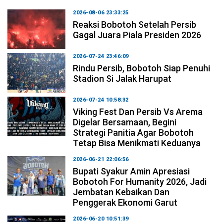
2026-08-06 23:33:25
Reaksi Bobotoh Setelah Persib
Gagal Juara Piala Presiden 2026
2026-07-24 23:46:09
Rindu Persib, Bobotoh Siap Penuhi
Stadion Si Jalak Harupat
2026-07-24 10:58:32
Viking Fest Dan Persib Vs Arema
Digelar Bersamaan, Begini
Strategi Panitia Agar Bobotoh
Tetap Bisa Menikmati Keduanya
2026-06-21 22:06:56
Bupati Syakur Amin Apresiasi
Bobotoh For Humanity 2026, Jadi
Jembatan Kebaikan Dan
Penggerak Ekonomi Garut
2026-06-20 10:51:39