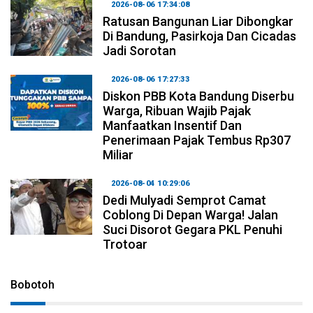
2026-08-06 17:34:08
Ratusan Bangunan Liar Dibongkar
Di Bandung, Pasirkoja Dan Cicadas
Jadi Sorotan
2026-08-06 17:27:33
Diskon PBB Kota Bandung Diserbu
Warga, Ribuan Wajib Pajak
Manfaatkan Insentif Dan
Penerimaan Pajak Tembus Rp307
Miliar
2026-08-04 10:29:06
Dedi Mulyadi Semprot Camat
Coblong Di Depan Warga! Jalan
Suci Disorot Gegara PKL Penuhi
Trotoar
Bobotoh