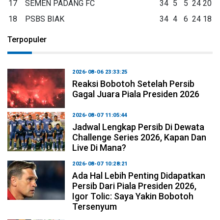
17
SEMEN PADANG FC
34
5
5
24
20
18
PSBS BIAK
34
4
6
24
18
Terpopuler
2026-08-06 23:33:25
Reaksi Bobotoh Setelah Persib
Gagal Juara Piala Presiden 2026
2026-08-07 11:05:44
Jadwal Lengkap Persib Di Dewata
Challenge Series 2026, Kapan Dan
Live Di Mana?
2026-08-07 10:28:21
Ada Hal Lebih Penting Didapatkan
Persib Dari Piala Presiden 2026,
Igor Tolic: Saya Yakin Bobotoh
Tersenyum