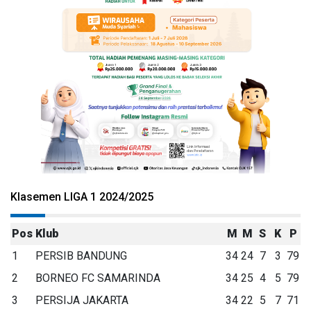
Klasemen LIGA 1 2024/2025
Pos
Klub
M
M
S
K
P
1
PERSIB BANDUNG
34
24
7
3
79
2
BORNEO FC SAMARINDA
34
25
4
5
79
3
PERSIJA JAKARTA
34
22
5
7
71