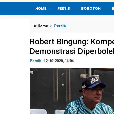
HOME
PERSIB
BOBOTOH
Home
Persib
Robert Bingung: Kompet
Demonstrasi Diperbol
Persib
12-10-2020, 14:04