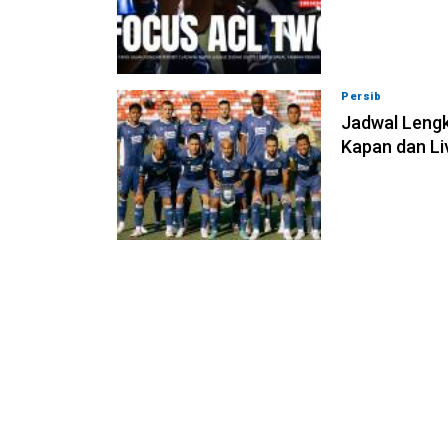
Persib
07-08-202
Jadwal Lengk
Kapan dan Li