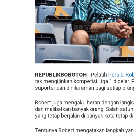
REPUBLIKBOBOTOH
- Pelatih
Persib
,
Rob
tak mengijinkan kompetisi Liga 1 digelar. Pa
suporter dan dinilai aman bagi setiap ora
Robert juga mengaku heran dengan langka
dan melibatkan banyak orang. Salah satu
yang tetap berjalan di banyak kota tetap dib
Tentunya Robert mengatakan langkah yang d