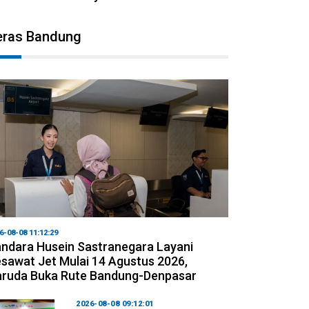
eras Bandung
6-08-08 11:12:29
ndara Husein Sastranegara Layani
sawat Jet Mulai 14 Agustus 2026,
ruda Buka Rute Bandung-Denpasar
2026-08-08 09:12:01