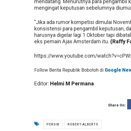
mendatang. Menurutnya para pengambil k
mengingat keputusan sebelumnya diumum
"Jika ada rumor kompetisi dimulai Novem
konsistensi para pengambil keputusan, dan
harusnya digelar lagi 1 Oktober tapi dibat
eks pemain Ajax Amsterdam itu.
(Raffy 
https://www.youtube.com/watch?v=cP
Follow Berita Republik Bobotoh di
Google Ne
Editor:
Helmi M Permana
Share On:
PERSIB
ROBERT-ALBERTS