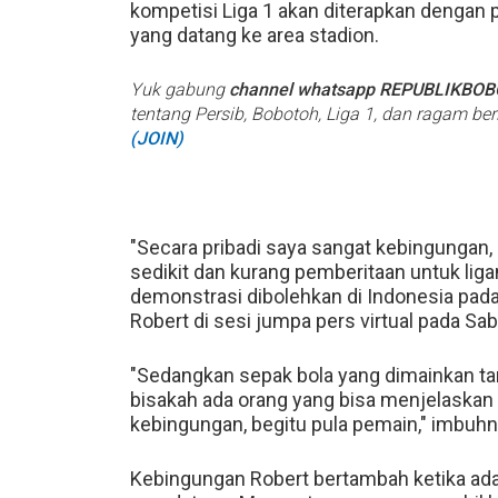
kompetisi Liga 1 akan diterapkan dengan
yang datang ke area stadion.
Yuk gabung
channel whatsapp REPUBLIKBO
tentang Persib, Bobotoh, Liga 1, dan ragam be
(JOIN)
"Secara pribadi saya sangat kebingungan,
sedikit dan kurang pemberitaan untuk ligan
demonstrasi dibolehkan di Indonesia pada
Robert di sesi jumpa pers virtual pada Sa
"Sedangkan sepak bola yang dimainkan tanp
bisakah ada orang yang bisa menjelaskan l
kebingungan, begitu pula pemain," imbuhn
Kebingungan Robert bertambah ketika ada