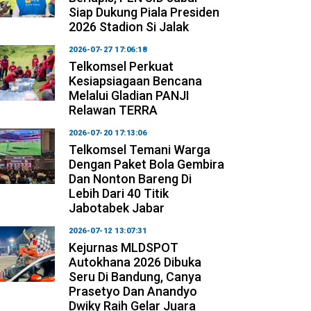
Siap Dukung Piala Presiden
2026 Stadion Si Jalak
2026-07-27 17:06:18
Telkomsel Perkuat
Kesiapsiagaan Bencana
Melalui Gladian PANJI
Relawan TERRA
2026-07-20 17:13:06
Telkomsel Temani Warga
Dengan Paket Bola Gembira
Dan Nonton Bareng Di
Lebih Dari 40 Titik
Jabotabek Jabar
2026-07-12 13:07:31
Kejurnas MLDSPOT
Autokhana 2026 Dibuka
Seru Di Bandung, Canya
Prasetyo Dan Anandyo
Dwiky Raih Gelar Juara