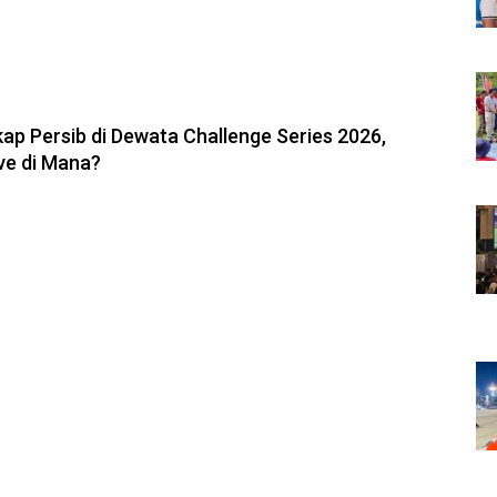
6, 11:05
ap Persib di Dewata Challenge Series 2026,
ve di Mana?