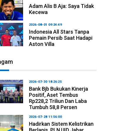
Adam Alis B Aja: Saya Tidak
Kecewa
2026-08-01 09:24:49
Indonesia All Stars Tanpa
Pemain Persib Saat Hadapi
Aston Villa
agam
2026-07-30 18:26:25
Bank Bjb Bukukan Kinerja
Positif, Aset Tembus
Rp228,2 Triliun Dan Laba
Tumbuh 58,8 Persen
2026-07-28 11:56:00
Hadirkan Sistem Kelistrikan
Berlapis, PLN UID Jabar