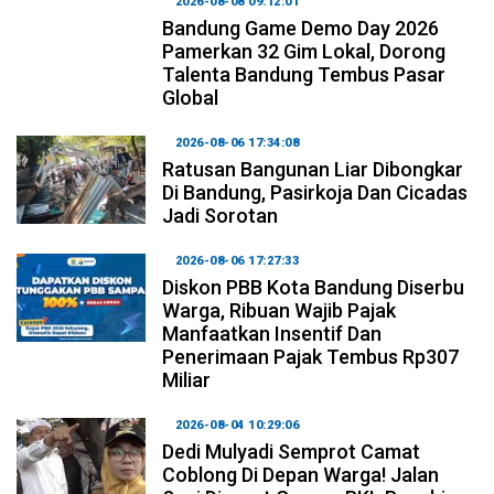
2026-08-08 09:12:01
Bandung Game Demo Day 2026
Pamerkan 32 Gim Lokal, Dorong
Talenta Bandung Tembus Pasar
Global
2026-08-06 17:34:08
Ratusan Bangunan Liar Dibongkar
Di Bandung, Pasirkoja Dan Cicadas
Jadi Sorotan
2026-08-06 17:27:33
Diskon PBB Kota Bandung Diserbu
Warga, Ribuan Wajib Pajak
Manfaatkan Insentif Dan
Penerimaan Pajak Tembus Rp307
Miliar
2026-08-04 10:29:06
Dedi Mulyadi Semprot Camat
Coblong Di Depan Warga! Jalan