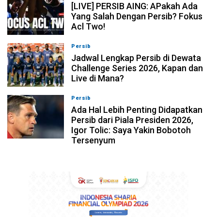
[LIVE] PERSIB AING: APakah Ada
Yang Salah Dengan Persib? Fokus
Acl Two!
Persib
07-08-2026, 11:05
Jadwal Lengkap Persib di Dewata
Challenge Series 2026, Kapan dan
Live di Mana?
Persib
07-08-2026, 10:28
Ada Hal Lebih Penting Didapatkan
Persib dari Piala Presiden 2026,
Igor Tolic: Saya Yakin Bobotoh
Tersenyum