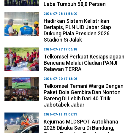
Laba Tumbuh 58,8 Persen
2026-07-28 11:56:00
Hadirkan Sistem Kelistrikan
Berlapis, PLN UID Jabar Siap
Dukung Piala Presiden 2026
Stadion Si Jalak
2026-07-27 17:06:18
Telkomsel Perkuat Kesiapsiagaan
Bencana Melalui Gladian PANJI
Relawan TERRA
2026-07-20 17:13:06
Telkomsel Temani Warga Dengan
Paket Bola Gembira Dan Nonton
Bareng Di Lebih Dari 40 Titik
Jabotabek Jabar
2026-07-12 13:07:31
Kejurnas MLDSPOT Autokhana
2026 Dibuka Seru Di Bandung,