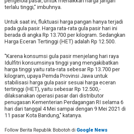
pengelola pasar, untuk menaikkan harga jangan
terlalu tinggi," imbuhnya.
Untuk saat ini, fluktuasi harga pangan hanya terjadi
pada gula pasir. Harga rata-rata gula pasir hari ini
berada di angka Rp 13.700 per kilogram. Sedangkan
Harga Eceran Tertinggi (HET) adalah Rp 12.500.
"Karena konsumsi gula pasir menjelang hari raya
Idulfitri konsumsinya tinggi yang mengakibatkan
harga tinggi yaitu rata-rata sebesar Rp 13.700 per
kilogram, upaya Pemda Provinsi Jawa untuk
stabilisasi harga gula pasir sesuai harga eceran
tertinggi (HET), yaitu sebesar Rp 12.500,-
dilaksanakan operasi pasar dari distributor
penugasan Kementerian Perdagangan RI selama 6
hari dari tanggal 4 Mei sampai dengan 9 Mei 2021 di
11 pasar Kota Bandung," katanya.
Follow Berita Republik Bobotoh di
Google News