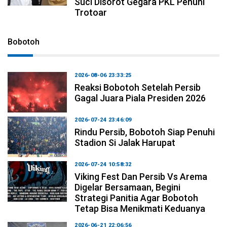
Suci Disorot Gegara PKL Penuhi
Trotoar
Bobotoh
2026-08-06 23:33:25
Reaksi Bobotoh Setelah Persib
Gagal Juara Piala Presiden 2026
2026-07-24 23:46:09
Rindu Persib, Bobotoh Siap Penuhi
Stadion Si Jalak Harupat
2026-07-24 10:58:32
Viking Fest Dan Persib Vs Arema
Digelar Bersamaan, Begini
Strategi Panitia Agar Bobotoh
Tetap Bisa Menikmati Keduanya
2026-06-21 22:06:56