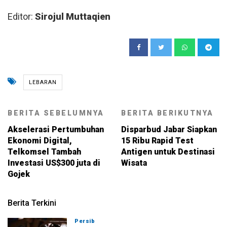
Editor:
Sirojul Muttaqien
LEBARAN
BERITA SEBELUMNYA
BERITA BERIKUTNYA
Akselerasi Pertumbuhan
Disparbud Jabar Siapkan
Ekonomi Digital,
15 Ribu Rapid Test
Telkomsel Tambah
Antigen untuk Destinasi
Investasi US$300 juta di
Wisata
Gojek
Berita Terkini
Persib
07-08-2026, 19:08