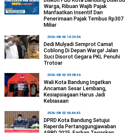
Warga, Ribuan Wajib Pajak
Manfaatkan Insentif Dan
Penerimaan Pajak Tembus Rp307
Miliar
2026-08-04 10:29:06
Dedi Mulyadi Semprot Camat
Coblong Di Depan Warga! Jalan
Suci Disorot Gegara PKL Penuhi
Trotoar
2026-08-02 09:38:36
Wali Kota Bandung Ingatkan
Ancaman Sesar Lembang,
Kesiapsiagaan Harus Jadi
Kebiasaan
2026-08-02 06:46:45
DPRD Kota Bandung Setujui
Raperda Pertanggungjawaban
APBD 2025, Farhan Tegaskan