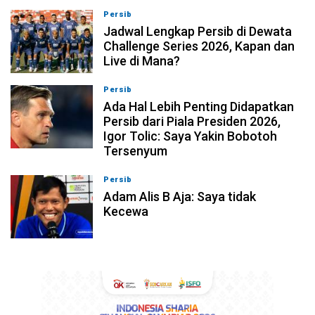
Persib
07-08-2026, 11:05
Jadwal Lengkap Persib di Dewata
Challenge Series 2026, Kapan dan
Live di Mana?
Persib
07-08-2026, 10:28
Ada Hal Lebih Penting Didapatkan
Persib dari Piala Presiden 2026,
Igor Tolic: Saya Yakin Bobotoh
Tersenyum
Persib
07-08-2026, 10:08
Adam Alis B Aja: Saya tidak
Kecewa