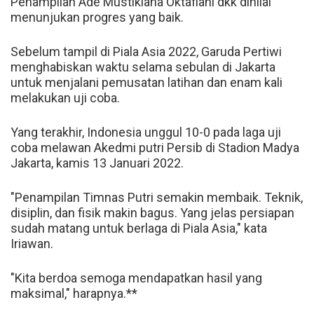
Penampilan Ade Mustikiana Oktafiani dkk dinilai
menunjukan progres yang baik.
Sebelum tampil di Piala Asia 2022, Garuda Pertiwi
menghabiskan waktu selama sebulan di Jakarta
untuk menjalani pemusatan latihan dan enam kali
melakukan uji coba.
Yang terakhir, Indonesia unggul 10-0 pada laga uji
coba melawan Akedmi putri Persib di Stadion Madya
Jakarta, kamis 13 Januari 2022.
"Penampilan Timnas Putri semakin membaik. Teknik,
disiplin, dan fisik makin bagus. Yang jelas persiapan
sudah matang untuk berlaga di Piala Asia," kata
Iriawan.
"Kita berdoa semoga mendapatkan hasil yang
maksimal," harapnya.**