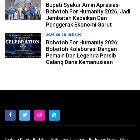
Bupati Syakur Amin Apresiasi
Bobotoh For Humanity 2026, Jadi
Jembatan Kebaikan Dan
Penggerak Ekonomi Garut
2026-06-20 10:51:39
Bobotoh For Humanity 2026:
Bobotoh Kolaborasi Dengan
Pemain Dan Legenda Persib
Galang Dana Kemanusiaan
Tentang Kami
Redaksi
Ketentuan Layanan
Pedoman Media Siber