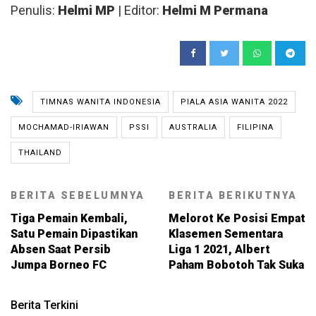
Penulis:
Helmi MP
| Editor:
Helmi M Permana
TIMNAS WANITA INDONESIA
PIALA ASIA WANITA 2022
MOCHAMAD-IRIAWAN
PSSI
AUSTRALIA
FILIPINA
THAILAND
BERITA SEBELUMNYA
BERITA BERIKUTNYA
Tiga Pemain Kembali,
Melorot Ke Posisi Empat
Satu Pemain Dipastikan
Klasemen Sementara
Absen Saat Persib
Liga 1 2021, Albert
Jumpa Borneo FC
Paham Bobotoh Tak Suka
Berita Terkini