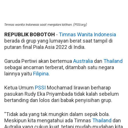
Timnas wanita Indonesia saat menjalani latihan. (PSSI.org)
REPUBLIK BOBOTOH
-
Timnas Wanita Indonesia
berada di grup yang lumayan berat saat tampil di
putaran final Piala Asia 2022 di India.
Garuda Pertiwi akan bertemua
Australia
dan
Thailand
sebagai ancaman terberat, ditambah satu negara
lainnya yaitu
Filipina
.
Ketua Umum
PSSI
Mochamad Iirawan berharap
pasukan Rudy Eka Priyambada tidak kalah sebelum
bertanding dan lolos dari babak penyisihan grup.
"Tidak ada yang tak mungkin dalam sepak bola.
Meskipun kita mengatahui ada Timnas
Thailand
dan
Autralia yang cukup kuat, tetapi mudah-mudahan kita