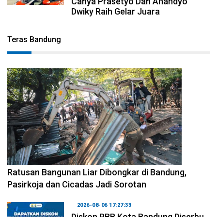
Canya Prasetyo Dan Anandyo
Dwiky Raih Gelar Juara
Teras Bandung
2026-08-06 17:34:08
Ratusan Bangunan Liar Dibongkar di Bandung,
Pasirkoja dan Cicadas Jadi Sorotan
2026-08-06 17:27:33
Diskon PBB Kota Bandung Diserbu