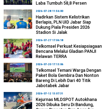
Laba Tumbuh 58,8 Persen
2026-07-28 11:56:00
Hadirkan Sistem Kelistrikan
Berlapis, PLN UID Jabar Siap
Dukung Piala Presiden 2026
Stadion Si Jalak
2026-07-27 17:06:18
Telkomsel Perkuat Kesiapsiagaan
Bencana Melalui Gladian PANJI
Relawan TERRA
2026-07-20 17:13:06
Telkomsel Temani Warga Dengan
Paket Bola Gembira Dan Nonton
Bareng Di Lebih Dari 40 Titik
Jabotabek Jabar
2026-07-12 13:07:31
Kejurnas MLDSPOT Autokhana
2026 Dibuka Seru Di Bandung,