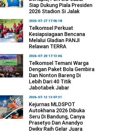
Siap Dukung Piala Presiden
2026 Stadion Si Jalak
2026-07-27 17:06:18
Telkomsel Perkuat
Kesiapsiagaan Bencana
Melalui Gladian PANJI
Relawan TERRA
2026-07-20 17:13:06
Telkomsel Temani Warga
Dengan Paket Bola Gembira
Dan Nonton Bareng Di
Lebih Dari 40 Titik
Jabotabek Jabar
2026-07-12 13:07:31
Kejurnas MLDSPOT
Autokhana 2026 Dibuka
Seru Di Bandung, Canya
Prasetyo Dan Anandyo
Dwiky Raih Gelar Juara