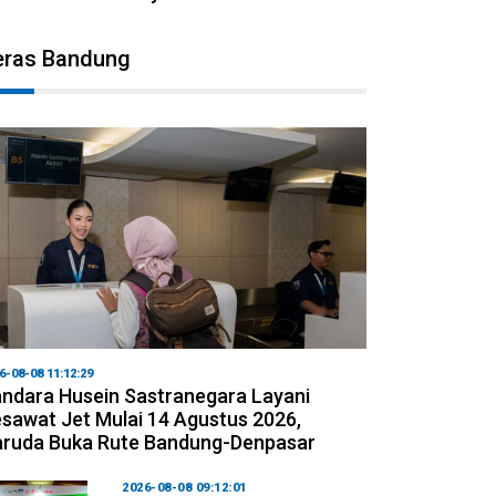
eras Bandung
6-08-08 11:12:29
ndara Husein Sastranegara Layani
sawat Jet Mulai 14 Agustus 2026,
ruda Buka Rute Bandung-Denpasar
2026-08-08 09:12:01