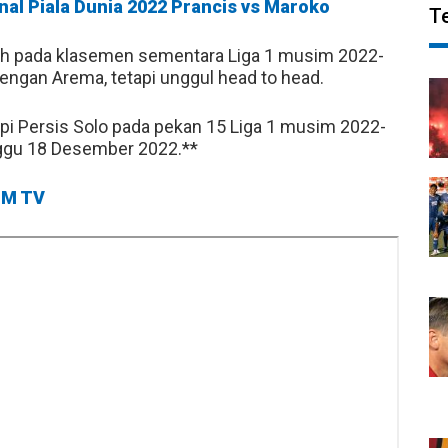
nal Piala Dunia 2022 Prancis vs Maroko
T
h pada klasemen sementara Liga 1 musim 2022-
engan Arema, tetapi unggul head to head.
 Persis Solo pada pekan 15 Liga 1 musim 2022-
nggu 18 Desember 2022.**
M TV