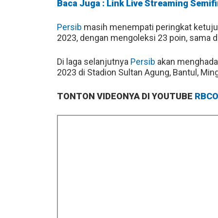
Baca Juga : Link Live Streaming Semifi
Persib
masih menempati peringkat ketuju
2023, dengan mengoleksi 23 poin, sama d
Di laga selanjutnya
Persib
akan menghadapi
2023 di Stadion Sultan Agung, Bantul, Mi
TONTON VIDEONYA DI YOUTUBE
RBCO