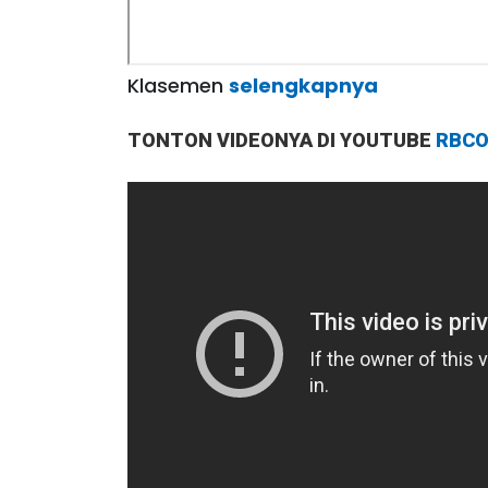
Klasemen
selengkapnya
TONTON VIDEONYA DI YOUTUBE
RBCO