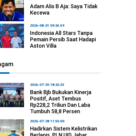
Adam Alis B Aja: Saya Tidak
Kecewa
2026-08-01 09:24:49
Indonesia All Stars Tanpa
Pemain Persib Saat Hadapi
Aston Villa
agam
2026-07-30 18:26:25
Bank Bjb Bukukan Kinerja
Positif, Aset Tembus
Rp228,2 Triliun Dan Laba
Tumbuh 58,8 Persen
2026-07-28 11:56:00
Hadirkan Sistem Kelistrikan
Berlapis, PLN UID Jabar