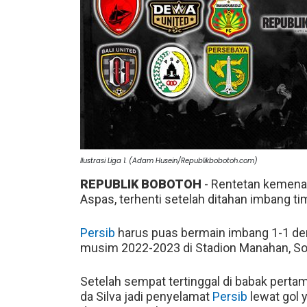
Ilustrasi Liga 1. (Adam Husein/Republikbobotoh.com)
REPUBLIK BOBOTOH
- Rentetan kemen
Aspas, terhenti setelah ditahan imbang t
Persib
harus puas bermain imbang 1-1 d
musim 2022-2023 di Stadion Manahan, So
Setelah sempat tertinggal di babak pertam
da Silva jadi penyelamat
Persib
lewat gol 