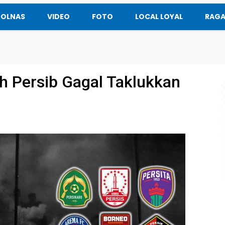
BOLNAS
VIDEO
FOTO
LOCAL LOYAL
RAG
h Persib Gagal Taklukkan