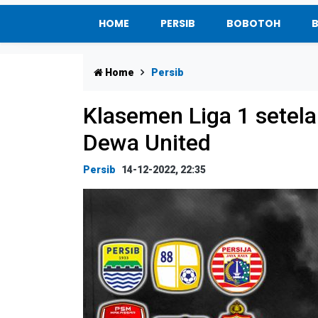
HOME
PERSIB
BOBOTOH
Home
Persib
Klasemen Liga 1 setela
Dewa United
Persib
14-12-2022, 22:35