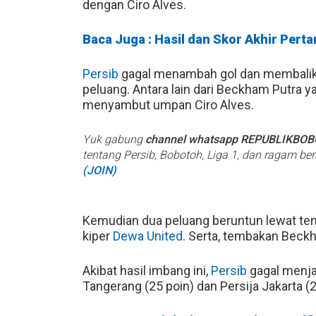
dengan Ciro Alves.
Baca Juga : Hasil dan Skor Akhir Perta
Persib
gagal menambah gol dan membali
peluang. Antara lain dari Beckham Putra
menyambut umpan Ciro Alves.
Yuk gabung
channel whatsapp REPUBLIKBO
tentang Persib, Bobotoh, Liga 1, dan ragam be
(JOIN)
Kemudian dua peluang beruntun lewat ten
kiper
Dewa United
. Serta, tembakan Beck
Akibat hasil imbang ini,
Persib
gagal menjag
Tangerang (25 poin) dan Persija Jakarta (2