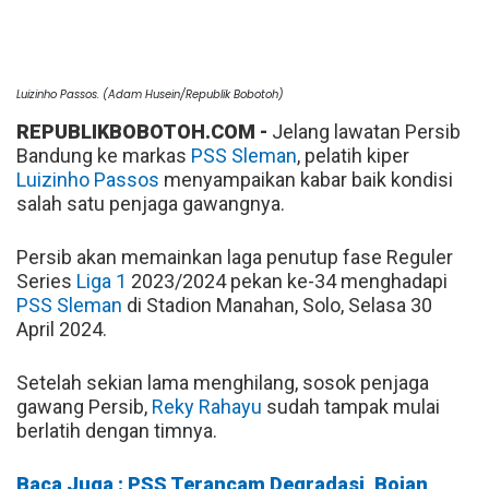
Luizinho Passos. (Adam Husein/Republik Bobotoh)
REPUBLIKBOBOTOH.COM -
Jelang lawatan Persib
Bandung ke markas
PSS Sleman
, pelatih kiper
Luizinho Passos
menyampaikan kabar baik kondisi
salah satu penjaga gawangnya.
Persib akan memainkan laga penutup fase Reguler
Series
Liga 1
2023/2024 pekan ke-34 menghadapi
PSS Sleman
di Stadion Manahan, Solo, Selasa 30
April 2024.
Setelah sekian lama menghilang, sosok penjaga
gawang Persib,
Reky Rahayu
sudah tampak mulai
berlatih dengan timnya.
Baca Juga : PSS Terancam Degradasi, Bojan