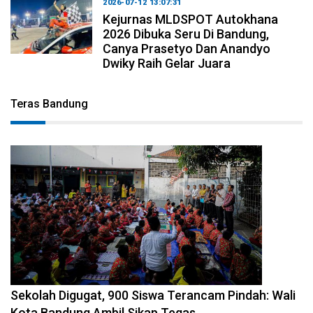
2026-07-12 13:07:31
Kejurnas MLDSPOT Autokhana
2026 Dibuka Seru Di Bandung,
Canya Prasetyo Dan Anandyo
Dwiky Raih Gelar Juara
Teras Bandung
2026-08-08 14:10:48
Sekolah Digugat, 900 Siswa Terancam Pindah: Wali
Kota Bandung Ambil Sikap Tegas