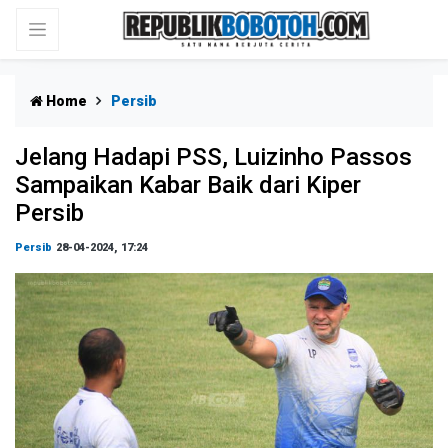
Home
Persib
Jelang Hadapi PSS, Luizinho Passos
Sampaikan Kabar Baik dari Kiper
Persib
Persib
28-04-2024, 17:24