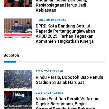
Kesiapsiagaan Harus Jadi
Kebiasaan
2026-08-02 06:46:45
DPRD Kota Bandung Setujui
Raperda Pertanggungjawaban
APBD 2025, Farhan Tegaskan
Komitmen Tingkatkan Kinerja
Bobotoh
2026-07-24 23:46:09
Rindu Persib, Bobotoh Siap Penuhi
Stadion Si Jalak Harupat
2026-07-24 10:58:32
Viking Fest Dan Persib Vs Arema
Digelar Bersamaan, Begini
Strategi Panitia Agar Bobotoh