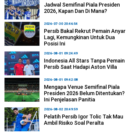
Jadwal Semifinal Piala Presiden
2026, Kapan Dan Di Mana?
2026-07-30 20:46:54
Persib Bakal Rekrut Pemain Anyar
Lagi, Kemungkinan Untuk Dua
Posisi Ini
2026-08-01 09:24:49
Indonesia All Stars Tanpa Pemain
Persib Saat Hadapi Aston Villa
2026-08-01 09:42:08
Mengapa Venue Semifinal Piala
Presiden 2026 Belum Ditentukan?
Ini Penjelasan Panitia
2026-08-02 20:49:59
Pelatih Persib Igor Tolic Tak Mau
Ambil Risiko Soal Peralta