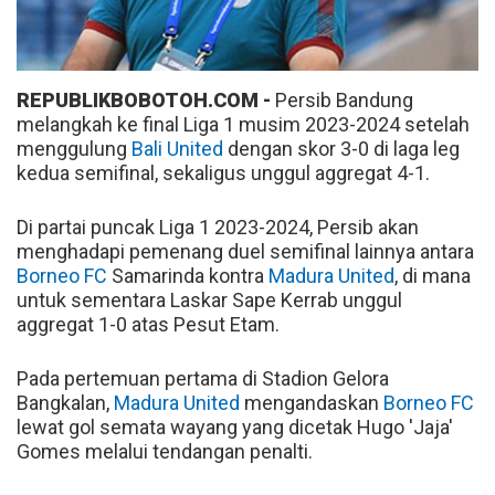
REPUBLIKBOBOTOH.COM -
Persib Bandung
melangkah ke final Liga 1 musim 2023-2024 setelah
menggulung
Bali United
dengan skor 3-0 di laga leg
kedua semifinal, sekaligus unggul aggregat 4-1.
Di partai puncak Liga 1 2023-2024, Persib akan
menghadapi pemenang duel semifinal lainnya antara
Borneo FC
Samarinda kontra
Madura United
, di mana
untuk sementara Laskar Sape Kerrab unggul
aggregat 1-0 atas Pesut Etam.
Pada pertemuan pertama di Stadion Gelora
Bangkalan,
Madura United
mengandaskan
Borneo FC
lewat gol semata wayang yang dicetak Hugo 'Jaja'
Gomes melalui tendangan penalti.