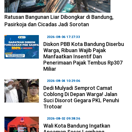
2026-08-06 17:34:08
Ratusan Bangunan Liar Dibongkar di Bandung,
Pasirkoja dan Cicadas Jadi Sorotan
2026-08-06 17:27:33
Diskon PBB Kota Bandung Diserbu
Warga, Ribuan Wajib Pajak
Manfaatkan Insentif Dan
Penerimaan Pajak Tembus Rp307
Miliar
2026-08-04 10:29:06
Dedi Mulyadi Semprot Camat
Coblong Di Depan Warga! Jalan
Suci Disorot Gegara PKL Penuhi
Trotoar
2026-08-02 09:38:36
Wali Kota Bandung Ingatkan
Ancaman Sesar Lembang,