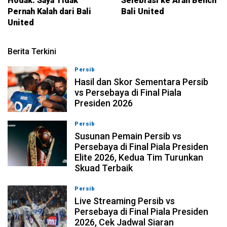
Hodak: Saya Tidak
Selebrasi ke Arah Bench
Pernah Kalah dari Bali
Bali United
United
Berita Terkini
Persib
06-08-2026, 20:57
Hasil dan Skor Sementara Persib
vs Persebaya di Final Piala
Presiden 2026
Persib
06-08-2026, 19:20
Susunan Pemain Persib vs
Persebaya di Final Piala Presiden
Elite 2026, Kedua Tim Turunkan
Skuad Terbaik
Persib
06-08-2026, 17:19
Live Streaming Persib vs
Persebaya di Final Piala Presiden
2026, Cek Jadwal Siaran