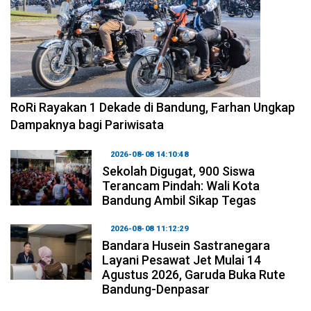
2026-08-09 09:55:44
RoRi Rayakan 1 Dekade di Bandung, Farhan Ungkap
Dampaknya bagi Pariwisata
2026-08-08 14:10:48
Sekolah Digugat, 900 Siswa
Terancam Pindah: Wali Kota
Bandung Ambil Sikap Tegas
2026-08-08 11:12:29
Bandara Husein Sastranegara
Layani Pesawat Jet Mulai 14
Agustus 2026, Garuda Buka Rute
Bandung-Denpasar