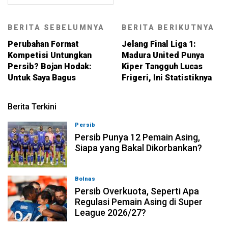
BERITA SEBELUMNYA
BERITA BERIKUTNYA
Perubahan Format
Jelang Final Liga 1:
Kompetisi Untungkan
Madura United Punya
Persib? Bojan Hodak:
Kiper Tangguh Lucas
Untuk Saya Bagus
Frigeri, Ini Statistiknya
Berita Terkini
Persib
08-08-2026, 21:26
Persib Punya 12 Pemain Asing,
Siapa yang Bakal Dikorbankan?
Bolnas
08-08-2026, 20:53
Persib Overkuota, Seperti Apa
Regulasi Pemain Asing di Super
League 2026/27?