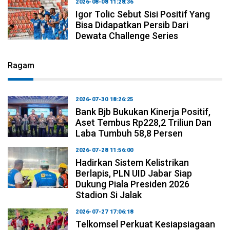
2026-08-08 11:28:36
Igor Tolic Sebut Sisi Positif Yang
Bisa Didapatkan Persib Dari
Dewata Challenge Series
Ragam
2026-07-30 18:26:25
Bank Bjb Bukukan Kinerja Positif,
Aset Tembus Rp228,2 Triliun Dan
Laba Tumbuh 58,8 Persen
2026-07-28 11:56:00
Hadirkan Sistem Kelistrikan
Berlapis, PLN UID Jabar Siap
Dukung Piala Presiden 2026
Stadion Si Jalak
2026-07-27 17:06:18
Telkomsel Perkuat Kesiapsiagaan