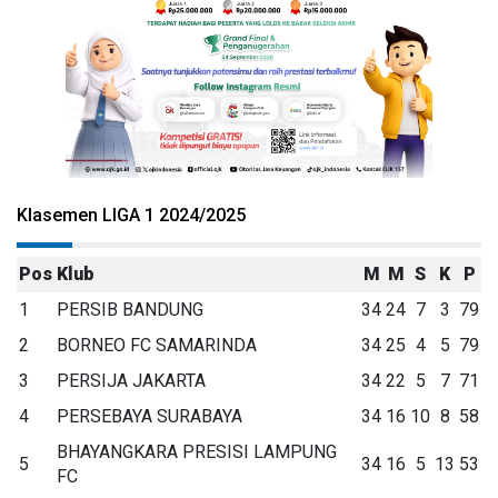
Klasemen LIGA 1 2024/2025
Pos
Klub
M
M
S
K
P
1
PERSIB BANDUNG
34
24
7
3
79
2
BORNEO FC SAMARINDA
34
25
4
5
79
3
PERSIJA JAKARTA
34
22
5
7
71
4
PERSEBAYA SURABAYA
34
16
10
8
58
BHAYANGKARA PRESISI LAMPUNG
5
34
16
5
13
53
FC