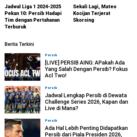
Jadwal Liga 1 2024-2025
Sekali Lagi, Mateo
Pekan 10: Persib Hadapi
Kocijan Terjerat
Tim dengan Pertahanan
Skorsing
Terburuk
Berita Terkini
Persib
07-08-2026, 19:08
[LIVE] PERSIB AING: APakah Ada
Yang Salah Dengan Persib? Fokus
Acl Two!
Persib
07-08-2026, 11:05
Jadwal Lengkap Persib di Dewata
Challenge Series 2026, Kapan dan
Live di Mana?
Persib
07-08-2026, 10:28
Ada Hal Lebih Penting Didapatkan
Persib dari Piala Presiden 2026,