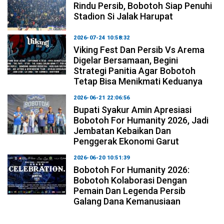
Rindu Persib, Bobotoh Siap Penuhi
Stadion Si Jalak Harupat
2026-07-24 10:58:32
Viking Fest Dan Persib Vs Arema
Digelar Bersamaan, Begini
Strategi Panitia Agar Bobotoh
Tetap Bisa Menikmati Keduanya
2026-06-21 22:06:56
Bupati Syakur Amin Apresiasi
Bobotoh For Humanity 2026, Jadi
Jembatan Kebaikan Dan
Penggerak Ekonomi Garut
2026-06-20 10:51:39
Bobotoh For Humanity 2026:
Bobotoh Kolaborasi Dengan
Pemain Dan Legenda Persib
Galang Dana Kemanusiaan