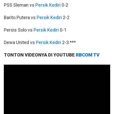
PSS Sleman vs
Persik Kediri
0-2
Barito Putera vs
Persik Kediri
2-2
Persis Solo vs
Persik Kediri
0-1
Dewa United vs
Persik Kediri
2-3.***
TONTON VIDEONYA DI YOUTUBE
RBCOM TV