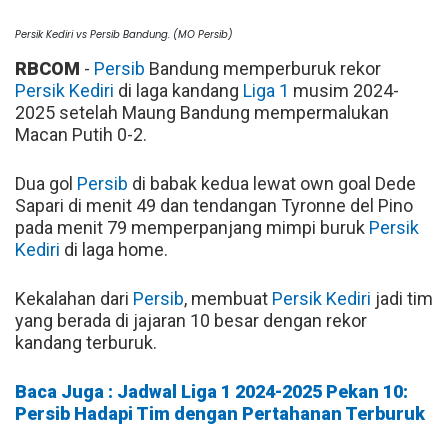
Persik Kediri vs Persib Bandung. (MO Persib)
RBCOM
-
Persib
Bandung memperburuk rekor
Persik Kediri
di laga kandang
Liga 1
musim 2024-
2025 setelah Maung Bandung mempermalukan
Macan Putih 0-2.
Dua gol
Persib
di babak kedua lewat own goal Dede
Sapari di menit 49 dan tendangan Tyronne del Pino
pada menit 79 memperpanjang mimpi buruk
Persik
Kediri
di laga home.
Kekalahan dari
Persib
, membuat
Persik Kediri
jadi tim
yang berada di jajaran 10 besar dengan rekor
kandang terburuk.
Baca Juga : Jadwal Liga 1 2024-2025 Pekan 10:
Persib Hadapi Tim dengan Pertahanan Terburuk