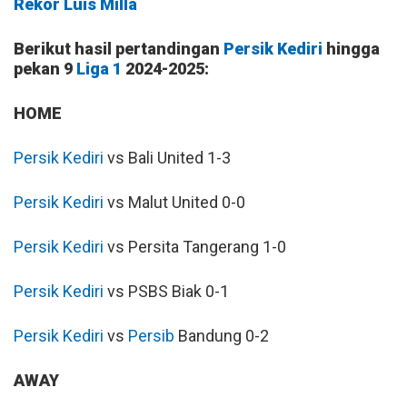
Rekor Luis Milla
Berikut hasil pertandingan
Persik Kediri
hingga
pekan 9
Liga 1
2024-2025:
HOME
Persik Kediri
vs Bali United 1-3
Persik Kediri
vs Malut United 0-0
Persik Kediri
vs Persita Tangerang 1-0
Persik Kediri
vs PSBS Biak 0-1
Persik Kediri
vs
Persib
Bandung 0-2
AWAY