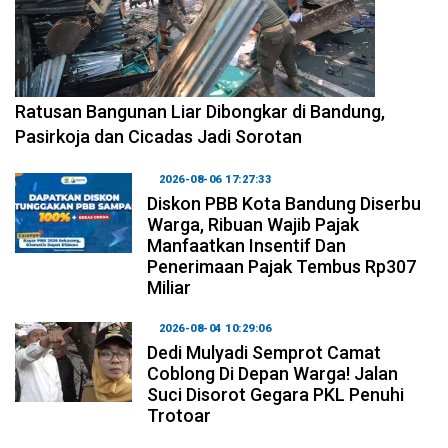
2026-08-06 17:34:08
Ratusan Bangunan Liar Dibongkar di Bandung,
Pasirkoja dan Cicadas Jadi Sorotan
2026-08-06 17:27:33
Diskon PBB Kota Bandung Diserbu
Warga, Ribuan Wajib Pajak
Manfaatkan Insentif Dan
Penerimaan Pajak Tembus Rp307
Miliar
2026-08-04 10:29:06
Dedi Mulyadi Semprot Camat
Coblong Di Depan Warga! Jalan
Suci Disorot Gegara PKL Penuhi
Trotoar