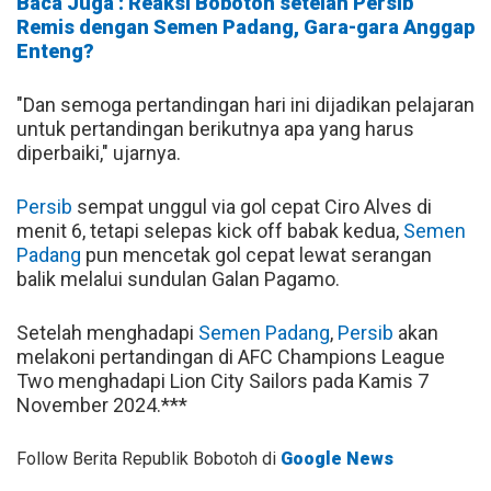
Baca Juga : Reaksi Bobotoh setelah Persib
Remis dengan Semen Padang, Gara-gara Anggap
Enteng?
"Dan semoga pertandingan hari ini dijadikan pelajaran
untuk pertandingan berikutnya apa yang harus
diperbaiki," ujarnya.
Persib
sempat unggul via gol cepat Ciro Alves di
menit 6, tetapi selepas kick off babak kedua,
Semen
Padang
pun mencetak gol cepat lewat serangan
balik melalui sundulan Galan Pagamo.
Setelah menghadapi
Semen Padang
,
Persib
akan
melakoni pertandingan di AFC Champions League
Two menghadapi Lion City Sailors pada Kamis 7
November 2024.***
Follow Berita Republik Bobotoh di
Google News