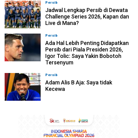
Persib
07-08-2026, 11:05
Jadwal Lengkap Persib di Dewata
Challenge Series 2026, Kapan dan
Live di Mana?
Persib
07-08-2026, 10:28
Ada Hal Lebih Penting Didapatkan
Persib dari Piala Presiden 2026,
Igor Tolic: Saya Yakin Bobotoh
Tersenyum
Persib
07-08-2026, 10:08
Adam Alis B Aja: Saya tidak
Kecewa