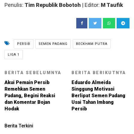
Penulis:
Tim Republik Bobotoh
| Editor:
M Taufik
PERSIB
SEMEN PADANG
BECKHAM PUTRA
LIGA 1
BERITA SEBELUMNYA
BERITA BERIKUTNYA
Akui Pemain Persib
Eduardo Almeida
Remehkan Semen
Singgung Motivasi
Padang, Begini Reaksi
Berlipat Semen Padang
dan Komentar Bojan
Usai Tahan Imbang
Hodak
Persib
Berita Terkini