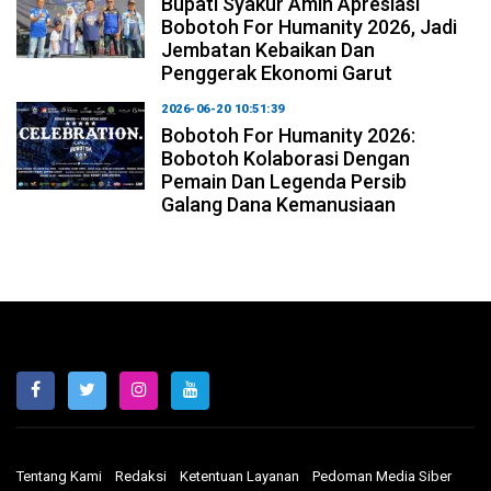
Bupati Syakur Amin Apresiasi
Bobotoh For Humanity 2026, Jadi
Jembatan Kebaikan Dan
Penggerak Ekonomi Garut
2026-06-20 10:51:39
Bobotoh For Humanity 2026:
Bobotoh Kolaborasi Dengan
Pemain Dan Legenda Persib
Galang Dana Kemanusiaan
Tentang Kami
Redaksi
Ketentuan Layanan
Pedoman Media Siber