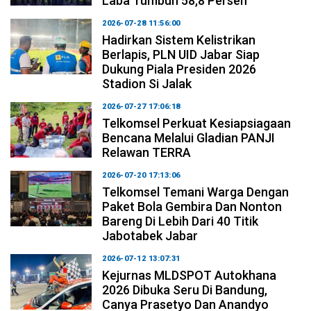
Laba Tumbuh 58,8 Persen
2026-07-28 11:56:00
Hadirkan Sistem Kelistrikan
Berlapis, PLN UID Jabar Siap
Dukung Piala Presiden 2026
Stadion Si Jalak
2026-07-27 17:06:18
Telkomsel Perkuat Kesiapsiagaan
Bencana Melalui Gladian PANJI
Relawan TERRA
2026-07-20 17:13:06
Telkomsel Temani Warga Dengan
Paket Bola Gembira Dan Nonton
Bareng Di Lebih Dari 40 Titik
Jabotabek Jabar
2026-07-12 13:07:31
Kejurnas MLDSPOT Autokhana
2026 Dibuka Seru Di Bandung,
Canya Prasetyo Dan Anandyo