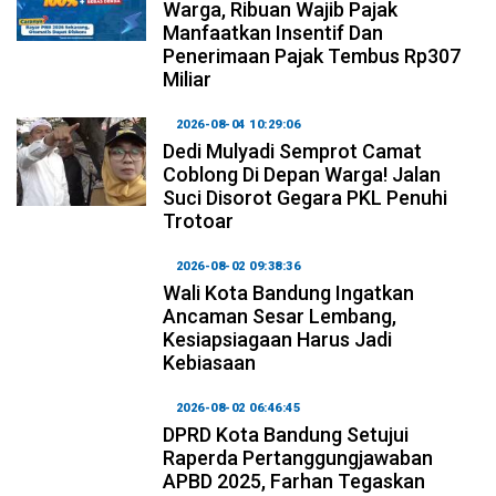
Warga, Ribuan Wajib Pajak
Manfaatkan Insentif Dan
Penerimaan Pajak Tembus Rp307
Miliar
2026-08-04 10:29:06
Dedi Mulyadi Semprot Camat
Coblong Di Depan Warga! Jalan
Suci Disorot Gegara PKL Penuhi
Trotoar
2026-08-02 09:38:36
Wali Kota Bandung Ingatkan
Ancaman Sesar Lembang,
Kesiapsiagaan Harus Jadi
Kebiasaan
2026-08-02 06:46:45
DPRD Kota Bandung Setujui
Raperda Pertanggungjawaban
APBD 2025, Farhan Tegaskan