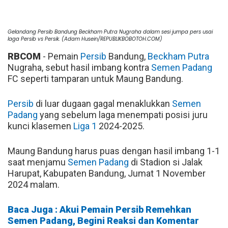
Gelandang Persib Bandung Beckham Putra Nugraha dalam sesi jumpa pers usai
laga Persib vs Persik. (Adam Husein/REPUBLIKBOBOTOH.COM)
RBCOM
- Pemain
Persib
Bandung,
Beckham Putra
Nugraha, sebut hasil imbang kontra
Semen Padang
FC seperti tamparan untuk Maung Bandung.
Persib
di luar dugaan gagal menaklukkan
Semen
Padang
yang sebelum laga menempati posisi juru
kunci klasemen
Liga 1
2024-2025.
Maung Bandung harus puas dengan hasil imbang 1-1
saat menjamu
Semen Padang
di Stadion si Jalak
Harupat, Kabupaten Bandung, Jumat 1 November
2024 malam.
Baca Juga : Akui Pemain Persib Remehkan
Semen Padang, Begini Reaksi dan Komentar