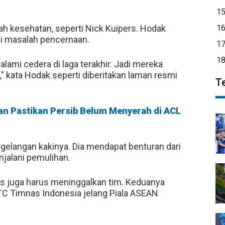
1
ah kesehatan, seperti Nick Kuipers. Hodak
1
i masalah pencernaan.
1
1
lami cedera di laga terakhir. Jadi mereka
" kata Hodak seperti diberitakan laman resmi
T
jan Pastikan Persib Belum Menyerah di ACL
gelangan kakinya. Dia mendapat benturan dari
jalani pemulihan.
wis juga harus meninggalkan tim. Keduanya
TC Timnas Indonesia jelang Piala ASEAN