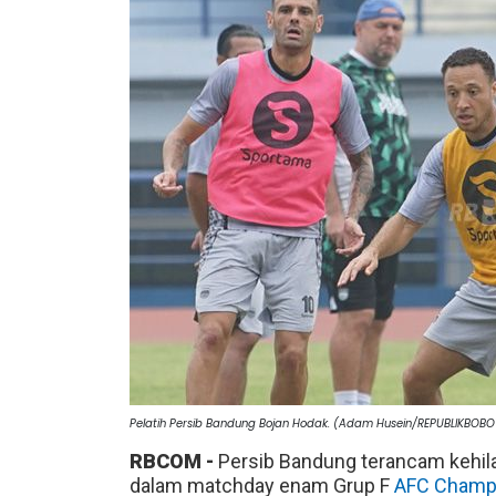
Pelatih Persib Bandung Bojan Hodak. (Adam Husein/REPUBLIKBO
RBCOM -
Persib Bandung terancam kehi
dalam matchday enam Grup F
AFC Champ