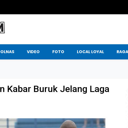
BOLNAS
VIDEO
FOTO
LOCAL LOYAL
RAG
n Kabar Buruk Jelang Laga