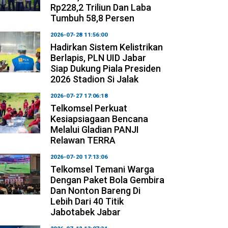
Rp228,2 Triliun Dan Laba
Tumbuh 58,8 Persen
2026-07-28 11:56:00
Hadirkan Sistem Kelistrikan
Berlapis, PLN UID Jabar
Siap Dukung Piala Presiden
2026 Stadion Si Jalak
2026-07-27 17:06:18
Telkomsel Perkuat
Kesiapsiagaan Bencana
Melalui Gladian PANJI
Relawan TERRA
2026-07-20 17:13:06
Telkomsel Temani Warga
Dengan Paket Bola Gembira
Dan Nonton Bareng Di
Lebih Dari 40 Titik
Jabotabek Jabar