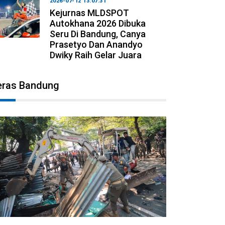
2026-07-12 13:07:31
Kejurnas MLDSPOT
Autokhana 2026 Dibuka
Seru Di Bandung, Canya
Prasetyo Dan Anandyo
Dwiky Raih Gelar Juara
eras Bandung