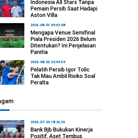
Indonesia All Stars Tanpa
Pemain Persib Saat Hadapi
Aston Villa
2026-08-01 09:42:08
Mengapa Venue Semifinal
Piala Presiden 2026 Belum
Ditentukan? Ini Penjelasan
Panitia
2026-08-02 20:49:59
Pelatih Persib Igor Tolic
Tak Mau Ambil Risiko Soal
Peralta
agam
2026-07-30 18:26:25
Bank Bjb Bukukan Kinerja
Positif, Aset Tembus