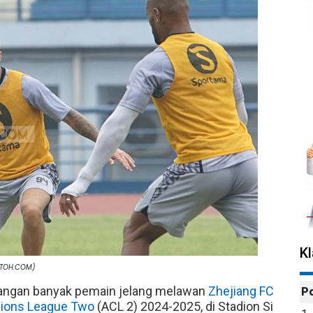
K
BOTOH.COM)
langan banyak pemain jelang melawan
Zhejiang FC
P
ions League Two
(ACL 2) 2024-2025, di Stadion Si