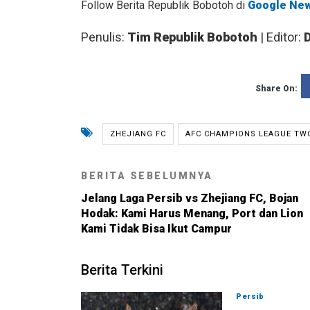
Follow Berita Republik Bobotoh di
Google Ne
Penulis:
Tim Republik Bobotoh
| Editor:
Share On:
ZHEJIANG FC
AFC CHAMPIONS LEAGUE TW
BERITA SEBELUMNYA
Jelang Laga Persib vs Zhejiang FC, Bojan
Hodak: Kami Harus Menang, Port dan Lion
Kami Tidak Bisa Ikut Campur
Berita Terkini
Persib
06-08-202