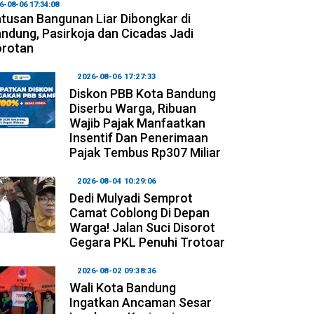
6-08-06 17:34:08
tusan Bangunan Liar Dibongkar di
ndung, Pasirkoja dan Cicadas Jadi
orotan
2026-08-06 17:27:33
Diskon PBB Kota Bandung
Diserbu Warga, Ribuan
Wajib Pajak Manfaatkan
Insentif Dan Penerimaan
Pajak Tembus Rp307 Miliar
2026-08-04 10:29:06
Dedi Mulyadi Semprot
Camat Coblong Di Depan
Warga! Jalan Suci Disorot
Gegara PKL Penuhi Trotoar
2026-08-02 09:38:36
Wali Kota Bandung
Ingatkan Ancaman Sesar