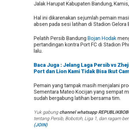
Jalak Harupat Kabupaten Bandung, Kamis
Hal ini dikarenakan sejumlah pemain mas
absen pada sesi latihan di Stadion Gelora
Pelatih Persib Bandung
Bojan Hodak
meng
pertandingan kontra Port FC di Stadion P
lalu.
Baca Juga : Jelang Laga Persib vs Zhe
Port dan Lion Kami Tidak Bisa Ikut Ca
Pemain yang tampak masih menjalani prog
Sementara Mateo Kocijan yang sempat menja
sudah bergabung latihan bersama tim.
Yuk gabung
channel whatsapp REPUBLIKBO
tentang Persib, Bobotoh, Liga 1, dan ragam be
(JOIN)