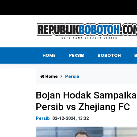
HOME
PERSIB
BOBOTOH
Home
Persib
Bojan Hodak Sampaika
Persib vs Zhejiang FC
Persib
02-12-2024, 13:32