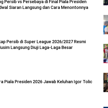
g Persib vs Persebaya di Final Piala Presiden
adwal Siaran Langsung dan Cara Menontonnya
6, 17:14
ap Persib di Super League 2026/2027 Resmi
 Musim Langsung Diuji Laga-Laga Besar
6, 22:39
a Piala Presiden 2026 Jawab Keluhan Igor Tolic