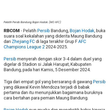
Pelatih Persib Bandung Bojan Hodak. (MO AFC)
RBCOM
- Pelatih
Persib
Bandung,
Bojan Hodak
, buka
suara soal kekalahan yang diderita Maung Bandung
dari
Zhejiang FC
di laga terakhir Grup F
AFC
Champions League 2
2024-2025.
Persib
menyerah dengan skor 3-4 dalam duel yang
digelar di Stadion si Jalak Harupat, Kabupaten
Bandung, pada hari Kamis, 5 Desember 2024.
Tiga dari empat gol yang bersarang di gawang
Persib
yang dikawal Kevin Mendoza terjadi di babak
pertama dan itu menunjukkan bagaimana buruknya
cara bertahan para pemain Maung Bandung.
Bojan Hodak
pun murka dan mengkritik habis kinerja