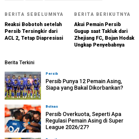
BERITA SEBELUMNYA
BERITA BERIKUTNYA
Reaksi Bobotoh setelah
Akui Pemain Persib
Persib Tersingkir dari
Gugup saat Takluk dari
ACL 2, Tetap Diapresiasi
Zhejiang FC, Bojan Hodak
Ungkap Penyebabnya
Berita Terkini
Persib
08-08-2026, 21:26
Persib Punya 12 Pemain Asing,
Siapa yang Bakal Dikorbankan?
Bolnas
08-08-2026, 20:53
Persib Overkuota, Seperti Apa
Regulasi Pemain Asing di Super
League 2026/27?