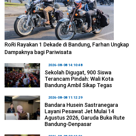
2026-08-09 09:55:44
RoRi Rayakan 1 Dekade di Bandung, Farhan Ungkap
Dampaknya bagi Pariwisata
2026-08-08 14:10:48
Sekolah Digugat, 900 Siswa
Terancam Pindah: Wali Kota
Bandung Ambil Sikap Tegas
2026-08-08 11:12:29
Bandara Husein Sastranegara
Layani Pesawat Jet Mulai 14
Agustus 2026, Garuda Buka Rute
Bandung-Denpasar