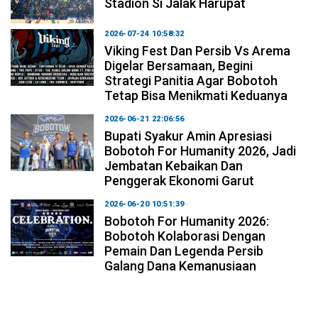
Stadion Si Jalak Harupat
2026-07-24 10:58:32
Viking Fest Dan Persib Vs Arema
Digelar Bersamaan, Begini
Strategi Panitia Agar Bobotoh
Tetap Bisa Menikmati Keduanya
2026-06-21 22:06:56
Bupati Syakur Amin Apresiasi
Bobotoh For Humanity 2026, Jadi
Jembatan Kebaikan Dan
Penggerak Ekonomi Garut
2026-06-20 10:51:39
Bobotoh For Humanity 2026:
Bobotoh Kolaborasi Dengan
Pemain Dan Legenda Persib
Galang Dana Kemanusiaan