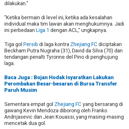
dilakukan."
"Ketika bermain di level ini, ketika ada kesalahan
individual maka tim lawan akan menghukumnya. Jadi
ini perbedaan
Liga 1
dengan ACL," ungkapnya.
Tiga gol
Persib
di laga kontra
Zhejiang FC
diciptakan
Beckham Putra Nugraha (31), David da Silva (70) dan
tendangan penalti Tyronne del Pino di penghujung
laga.
Baca Juga : Bojan Hodak Isyaratkan Lakukan
Perombakan Besar-besaran di Bursa Transfer
Paruh Musim
Sementara empat gol
Zhejiang FC
yang bersarang di
gawang Kevin Mendoza diborong oleh Franko
Andrijasevic dan Jean Kouassi, yang masing-masing
mencetak dua gol.