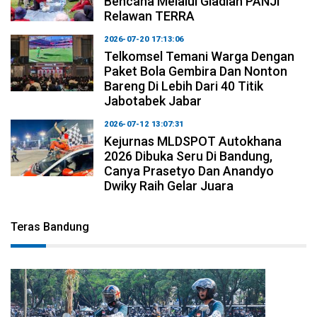
Bencana Melalui Gladian PANJI
Relawan TERRA
2026-07-20 17:13:06
Telkomsel Temani Warga Dengan
Paket Bola Gembira Dan Nonton
Bareng Di Lebih Dari 40 Titik
Jabotabek Jabar
2026-07-12 13:07:31
Kejurnas MLDSPOT Autokhana
2026 Dibuka Seru Di Bandung,
Canya Prasetyo Dan Anandyo
Dwiky Raih Gelar Juara
Teras Bandung