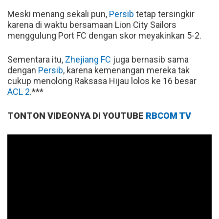
Meski menang sekali pun,
Persib
tetap tersingkir
karena di waktu bersamaan Lion City Sailors
menggulung Port FC dengan skor meyakinkan 5-2.
Sementara itu,
Zhejiang FC
juga bernasib sama
dengan
Persib
, karena kemenangan mereka tak
cukup menolong Raksasa Hijau lolos ke 16 besar
ACL 2
.***
TONTON VIDEONYA DI YOUTUBE
RBCOM TV