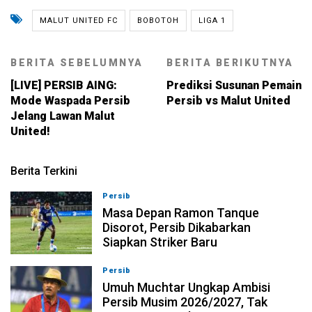
MALUT UNITED FC
BOBOTOH
LIGA 1
BERITA SEBELUMNYA
BERITA BERIKUTNYA
[LIVE] PERSIB AING:
Prediksi Susunan Pemain
Mode Waspada Persib
Persib vs Malut United
Jelang Lawan Malut
United!
Berita Terkini
Persib
09-08-2026, 13:31
Masa Depan Ramon Tanque
Disorot, Persib Dikabarkan
Siapkan Striker Baru
Persib
09-08-2026, 13:18
Umuh Muchtar Ungkap Ambisi
Persib Musim 2026/2027, Tak