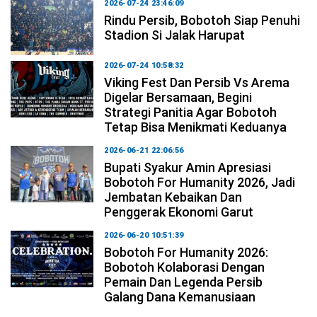
2026-07-24 23:46:09
Rindu Persib, Bobotoh Siap Penuhi
Stadion Si Jalak Harupat
2026-07-24 10:58:32
Viking Fest Dan Persib Vs Arema
Digelar Bersamaan, Begini
Strategi Panitia Agar Bobotoh
Tetap Bisa Menikmati Keduanya
2026-06-21 22:06:56
Bupati Syakur Amin Apresiasi
Bobotoh For Humanity 2026, Jadi
Jembatan Kebaikan Dan
Penggerak Ekonomi Garut
2026-06-20 10:51:39
Bobotoh For Humanity 2026:
Bobotoh Kolaborasi Dengan
Pemain Dan Legenda Persib
Galang Dana Kemanusiaan