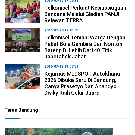
2026-07-27 17:06:18
Telkomsel Perkuat Kesiapsiagaan
Bencana Melalui Gladian PANJI
Relawan TERRA
2026-07-20 17:13:06
Telkomsel Temani Warga Dengan
Paket Bola Gembira Dan Nonton
Bareng Di Lebih Dari 40 Titik
Jabotabek Jabar
2026-07-12 13:07:31
Kejurnas MLDSPOT Autokhana
2026 Dibuka Seru Di Bandung,
Canya Prasetyo Dan Anandyo
Dwiky Raih Gelar Juara
Teras Bandung