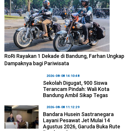
2026-08-09 09:55:44
RoRi Rayakan 1 Dekade di Bandung, Farhan Ungkap
Dampaknya bagi Pariwisata
2026-08-08 14:10:48
Sekolah Digugat, 900 Siswa
Terancam Pindah: Wali Kota
Bandung Ambil Sikap Tegas
2026-08-08 11:12:29
Bandara Husein Sastranegara
Layani Pesawat Jet Mulai 14
Agustus 2026, Garuda Buka Rute