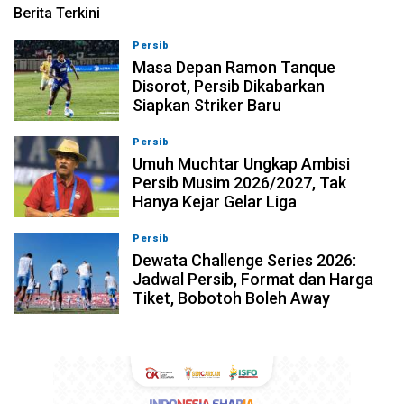
Berita Terkini
Persib
09-08-2026, 13:31
Masa Depan Ramon Tanque
Disorot, Persib Dikabarkan
Siapkan Striker Baru
Persib
09-08-2026, 13:18
Umuh Muchtar Ungkap Ambisi
Persib Musim 2026/2027, Tak
Hanya Kejar Gelar Liga
Persib
09-08-2026, 13:04
Dewata Challenge Series 2026:
Jadwal Persib, Format dan Harga
Tiket, Bobotoh Boleh Away