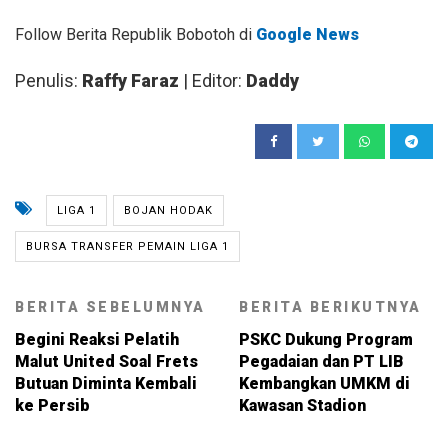
Follow Berita Republik Bobotoh di
Google News
Penulis:
Raffy Faraz
| Editor:
Daddy
LIGA 1
BOJAN HODAK
BURSA TRANSFER PEMAIN LIGA 1
BERITA SEBELUMNYA
BERITA BERIKUTNYA
Begini Reaksi Pelatih
PSKC Dukung Program
Malut United Soal Frets
Pegadaian dan PT LIB
Butuan Diminta Kembali
Kembangkan UMKM di
ke Persib
Kawasan Stadion