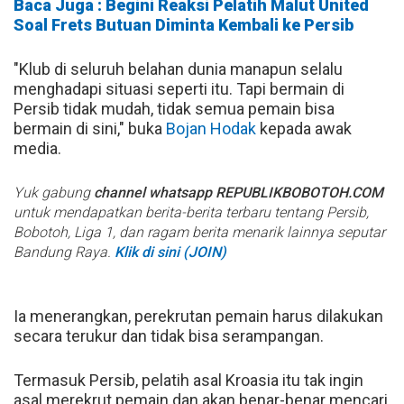
Baca Juga : Begini Reaksi Pelatih Malut United
Soal Frets Butuan Diminta Kembali ke Persib
"Klub di seluruh belahan dunia manapun selalu
menghadapi situasi seperti itu. Tapi bermain di
Persib tidak mudah, tidak semua pemain bisa
bermain di sini," buka
Bojan Hodak
kepada awak
media.
Yuk gabung
channel whatsapp REPUBLIKBOBOTOH.COM
untuk mendapatkan berita-berita terbaru tentang Persib,
Bobotoh, Liga 1, dan ragam berita menarik lainnya seputar
Bandung Raya.
Klik di sini (JOIN)
Ia menerangkan, perekrutan pemain harus dilakukan
secara terukur dan tidak bisa serampangan.
Termasuk Persib, pelatih asal Kroasia itu tak ingin
asal merekrut pemain dan akan benar-benar mencari