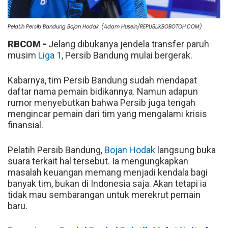
Pelatih Persib Bandung Bojan Hodak. (Adam Husein/REPUBLIKBOBOTOH.COM)
RBCOM -
Jelang dibukanya jendela transfer paruh
musim
Liga 1
, Persib Bandung mulai bergerak.
Kabarnya, tim Persib Bandung sudah mendapat
daftar nama pemain bidikannya. Namun adapun
rumor menyebutkan bahwa Persib juga tengah
mengincar pemain dari tim yang mengalami krisis
finansial.
Pelatih Persib Bandung,
Bojan Hodak
langsung buka
suara terkait hal tersebut. Ia mengungkapkan
masalah keuangan memang menjadi kendala bagi
banyak tim, bukan di Indonesia saja. Akan tetapi ia
tidak mau sembarangan untuk merekrut pemain
baru.