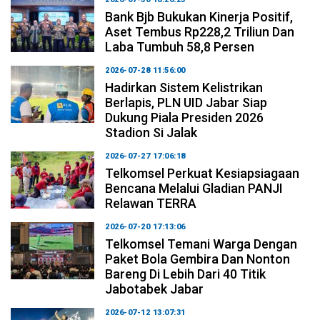
Bank Bjb Bukukan Kinerja Positif,
Aset Tembus Rp228,2 Triliun Dan
Laba Tumbuh 58,8 Persen
2026-07-28 11:56:00
Hadirkan Sistem Kelistrikan
Berlapis, PLN UID Jabar Siap
Dukung Piala Presiden 2026
Stadion Si Jalak
2026-07-27 17:06:18
Telkomsel Perkuat Kesiapsiagaan
Bencana Melalui Gladian PANJI
Relawan TERRA
2026-07-20 17:13:06
Telkomsel Temani Warga Dengan
Paket Bola Gembira Dan Nonton
Bareng Di Lebih Dari 40 Titik
Jabotabek Jabar
2026-07-12 13:07:31