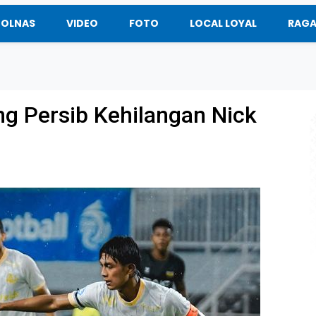
BOLNAS
VIDEO
FOTO
LOCAL LOYAL
RAG
g Persib Kehilangan Nick