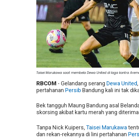
Taisei Marukawa saat membela Dewa United di laga kontra Arem
RBCOM
- Gelandang serang
Dewa United
pertahanan
Persib
Bandung kali ini tak dik
Bek tangguh Maung Bandung asal Belanda 
skorsing akibat kartu merah yang diterima
Tanpa Nick Kuipers,
Taisei Marukawa
tent
dan rekan-rekannya di lini pertahanan
Pers