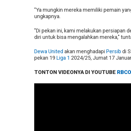
"Ya mungkin mereka memiliki pemain yang
ungkapnya.
"Di pekan ini, kami melakukan persiapan 
diri untuk bisa mengalahkan mereka," tunt
Dewa United
akan menghadapi
Persib
di S
pekan 19
Liga 1
2024/25, Jumat 17 Januar
TONTON VIDEONYA DI YOUTUBE
RBCO