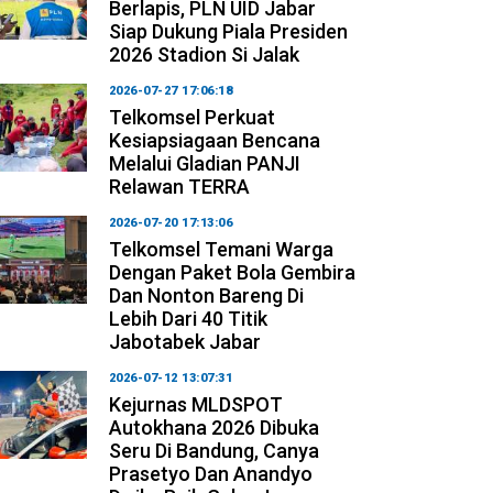
Berlapis, PLN UID Jabar
Siap Dukung Piala Presiden
2026 Stadion Si Jalak
2026-07-27 17:06:18
Telkomsel Perkuat
Kesiapsiagaan Bencana
Melalui Gladian PANJI
Relawan TERRA
2026-07-20 17:13:06
Telkomsel Temani Warga
Dengan Paket Bola Gembira
Dan Nonton Bareng Di
Lebih Dari 40 Titik
Jabotabek Jabar
2026-07-12 13:07:31
Kejurnas MLDSPOT
Autokhana 2026 Dibuka
Seru Di Bandung, Canya
Prasetyo Dan Anandyo