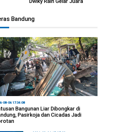
Dwiky Raih Gelar Juara
eras Bandung
6-08-06 17:34:08
tusan Bangunan Liar Dibongkar di
ndung, Pasirkoja dan Cicadas Jadi
orotan