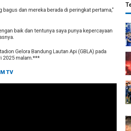
T
 bagus dan mereka berada di peringkat pertama,"
dengan baik dan tentunya saya punya kepercayaan
asnya.
tadion Gelora Bandung Lautan Api (GBLA) pada
i 2025 malam.***
M TV