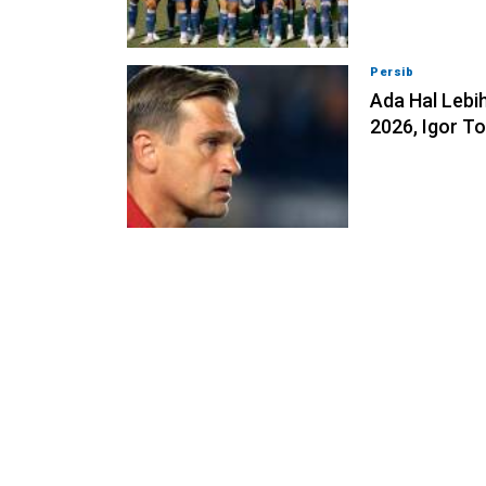
Persib
07-08-202
Ada Hal Lebih
2026, Igor T