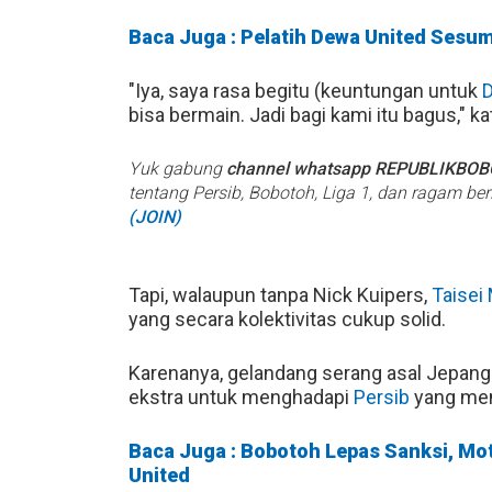
Baca Juga : Pelatih Dewa United Sesu
"Iya, saya rasa begitu (keuntungan untuk
D
bisa bermain. Jadi bagi kami itu bagus," k
Yuk gabung
channel whatsapp REPUBLIKBO
tentang Persib, Bobotoh, Liga 1, dan ragam be
(JOIN)
Tapi, walaupun tanpa Nick Kuipers,
Taisei
yang secara kolektivitas cukup solid.
Karenanya, gelandang serang asal Jepang 
ekstra untuk menghadapi
Persib
yang men
Baca Juga : Bobotoh Lepas Sanksi, Mo
United