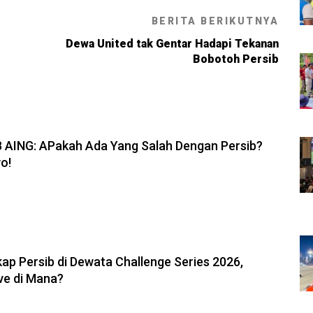
BERITA BERIKUTNYA
Dewa United tak Gentar Hadapi Tekanan
Bobotoh Persib
6, 19:08
B AING: APakah Ada Yang Salah Dengan Persib?
o!
6, 11:05
ap Persib di Dewata Challenge Series 2026,
ve di Mana?