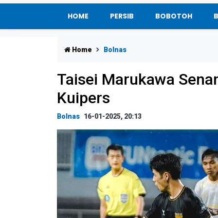
HOME
PERSIB
BOBOTOH
Home
Bolnas
Taisei Marukawa Senan
Kuipers
Bolnas
16-01-2025, 20:13