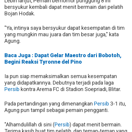
Lebih lanjut, Pemain bernomor punggung 8 ini
bersyukur kembali dapat menit bermain dari pelatih
Bojan Hodak.
"Ya, intinya saya bersyukur dapat kesempatan di tim
yang mungkin mau juara dan tim besar juga," kata
Agung.
Baca Juga : Dapat Gelar Maestro dari Bobotoh,
Begini Reaksi Tyronne del Pino
Ia pun siap memaksimalkan semua kesempatan
yang didapatkannya. Debutnya terjadi pada laga
Persib
kontra Arema FC di Stadion Soepriadi, Blitar.
Pada pertandingan yang dimenangkan
Persib
3-1 itu,
Agung pun tampil sebagai pemain pengganti.
"Alhamdulillah di sini (
Persib
) dapat menit bermain.
Terima kasih buat tim pelatih, dan teman-teman yang