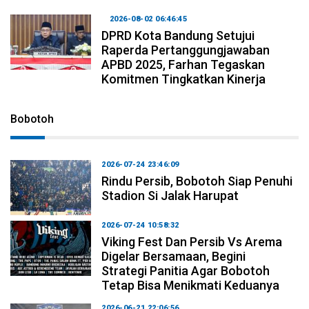
2026-08-02 06:46:45
DPRD Kota Bandung Setujui
Raperda Pertanggungjawaban
APBD 2025, Farhan Tegaskan
Komitmen Tingkatkan Kinerja
Bobotoh
2026-07-24 23:46:09
Rindu Persib, Bobotoh Siap Penuhi
Stadion Si Jalak Harupat
2026-07-24 10:58:32
Viking Fest Dan Persib Vs Arema
Digelar Bersamaan, Begini
Strategi Panitia Agar Bobotoh
Tetap Bisa Menikmati Keduanya
2026-06-21 22:06:56