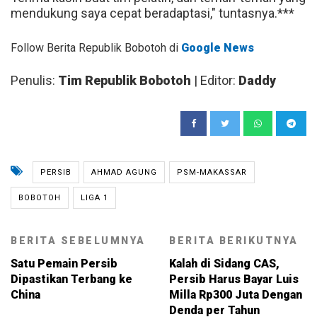
mendukung saya cepat beradaptasi," tuntasnya.***
Follow Berita Republik Bobotoh di
Google News
Penulis:
Tim Republik Bobotoh
| Editor:
Daddy
PERSIB
AHMAD AGUNG
PSM-MAKASSAR
BOBOTOH
LIGA 1
BERITA SEBELUMNYA
BERITA BERIKUTNYA
Satu Pemain Persib
Kalah di Sidang CAS,
Dipastikan Terbang ke
Persib Harus Bayar Luis
China
Milla Rp300 Juta Dengan
Denda per Tahun