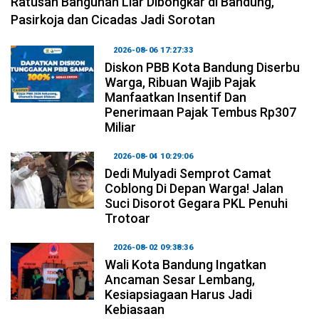
Ratusan Bangunan Liar Dibongkar di Bandung,
Pasirkoja dan Cicadas Jadi Sorotan
2026-08-06 17:27:33
Diskon PBB Kota Bandung Diserbu
Warga, Ribuan Wajib Pajak
Manfaatkan Insentif Dan
Penerimaan Pajak Tembus Rp307
Miliar
2026-08-04 10:29:06
Dedi Mulyadi Semprot Camat
Coblong Di Depan Warga! Jalan
Suci Disorot Gegara PKL Penuhi
Trotoar
2026-08-02 09:38:36
Wali Kota Bandung Ingatkan
Ancaman Sesar Lembang,
Kesiapsiagaan Harus Jadi
Kebiasaan