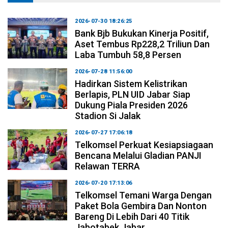
2026-07-30 18:26:25
Bank Bjb Bukukan Kinerja Positif,
Aset Tembus Rp228,2 Triliun Dan
Laba Tumbuh 58,8 Persen
2026-07-28 11:56:00
Hadirkan Sistem Kelistrikan
Berlapis, PLN UID Jabar Siap
Dukung Piala Presiden 2026
Stadion Si Jalak
2026-07-27 17:06:18
Telkomsel Perkuat Kesiapsiagaan
Bencana Melalui Gladian PANJI
Relawan TERRA
2026-07-20 17:13:06
Telkomsel Temani Warga Dengan
Paket Bola Gembira Dan Nonton
Bareng Di Lebih Dari 40 Titik
Jabotabek Jabar