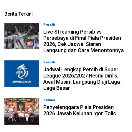
Berita Terkini
Persib
06-08-2026, 17:19
Live Streaming Persib vs
Persebaya di Final Piala Presiden
2026, Cek Jadwal Siaran
Langsung dan Cara Menontonnya
Persib
06-08-2026, 17:14
Jadwal Lengkap Persib di Super
League 2026/2027 Resmi Dirilis,
Awal Musim Langsung Diuji Laga-
Laga Besar
Bolnas
05-08-2026, 22:39
Penyelenggara Piala Presiden
2026 Jawab Keluhan Igor Tolic