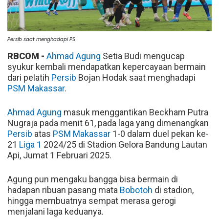
Persib saat menghadapi PS
RBCOM -
Ahmad Agung
Setia Budi mengucap
syukur kembali mendapatkan kepercayaan bermain
dari pelatih
Persib
Bojan Hodak saat menghadapi
PSM Makassar
.
Ahmad Agung
masuk menggantikan Beckham Putra
Nugraja pada menit 61, pada laga yang dimenangkan
Persib
atas
PSM Makassar
1-0 dalam duel pekan ke-
21
Liga 1
2024/25 di Stadion Gelora Bandung Lautan
Api, Jumat 1 Februari 2025.
Agung pun mengaku bangga bisa bermain di
hadapan ribuan pasang mata
Bobotoh
di stadion,
hingga membuatnya sempat merasa gerogi
menjalani laga keduanya.