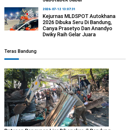
2026-07-12 13:07:31
Kejurnas MLDSPOT Autokhana
2026 Dibuka Seru Di Bandung,
Canya Prasetyo Dan Anandyo
Dwiky Raih Gelar Juara
Teras Bandung
2026-08-06 17:34:08