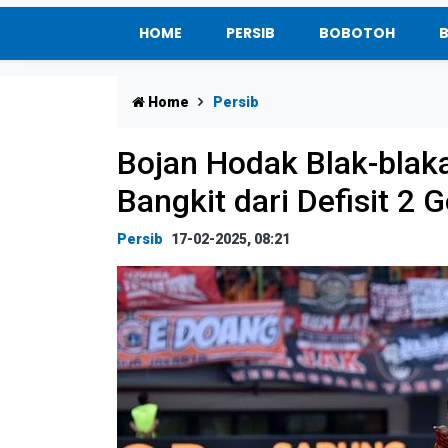
HOME
PERSIB
BOBOTOH
Home
Persib
Bojan Hodak Blak-blak
Bangkit dari Defisit 2 
Persib
17-02-2025, 08:21