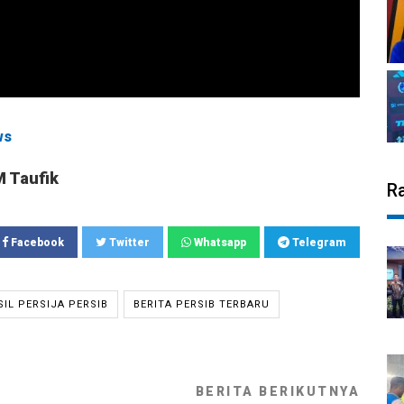
ws
M Taufik
R
Facebook
Twitter
Whatsapp
Telegram
SIL PERSIJA PERSIB
BERITA PERSIB TERBARU
BERITA BERIKUTNYA