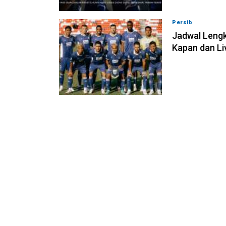
Persib
07-08-202
Jadwal Lengk
Kapan dan Li