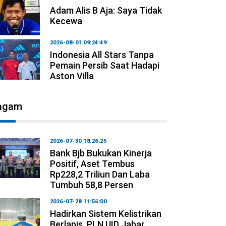
Adam Alis B Aja: Saya Tidak
Kecewa
2026-08-01 09:24:49
Indonesia All Stars Tanpa
Pemain Persib Saat Hadapi
Aston Villa
agam
2026-07-30 18:26:25
Bank Bjb Bukukan Kinerja
Positif, Aset Tembus
Rp228,2 Triliun Dan Laba
Tumbuh 58,8 Persen
2026-07-28 11:56:00
Hadirkan Sistem Kelistrikan
Berlapis, PLN UID Jabar