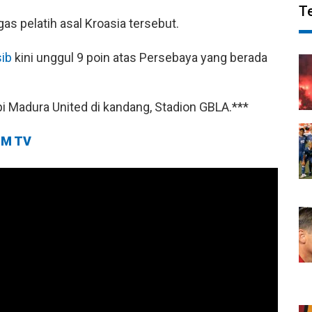
T
gas pelatih asal Kroasia tersebut.
ib
kini unggul 9 poin atas Persebaya yang berada
 Madura United di kandang, Stadion GBLA.***
M TV