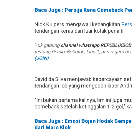
Baca Juga : Persija Kena Comeback Per
Nick Kuipers mengawali kebangkitan
Pers
tendangan keras dari luar kotak penalti.
Yuk gabung
channel whatsapp REPUBLIKBO
tentang Persib, Bobotoh, Liga 1, dan ragam be
(JOIN)
David da Silva menjawab kepercayaan sete
tendangan lob yang mengecoh kiper Andri
"Ini bukan pertama kalinya, tim ini juga m
comeback setelah ketinggalan 1-2 gol," k
Baca Juga : Emosi Bojan Hodak Sempat
dari Marc Klok