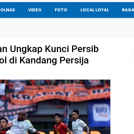
BOLNAS
VIDEO
FOTO
LOCAL LOYAL
RAG
an Ungkap Kunci Persib
Gol di Kandang Persija