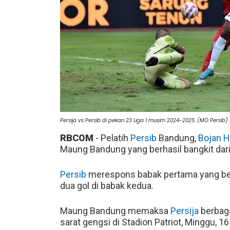
Persija vs Persib di pekan 23 Liga 1 musim 2024-2025. (MO Persib)
RBCOM
- Pelatih
Persib
Bandung,
Bojan 
Maung Bandung yang berhasil bangkit dari
Persib
merespons babak pertama yang bera
dua gol di babak kedua.
Maung Bandung memaksa
Persija
berbaga
sarat gengsi di Stadion Patriot, Minggu, 16