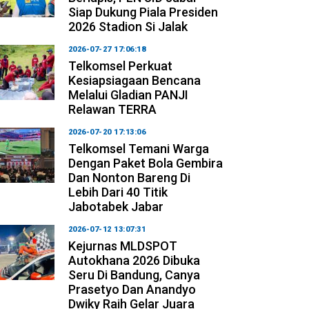
Siap Dukung Piala Presiden
2026 Stadion Si Jalak
2026-07-27 17:06:18
Telkomsel Perkuat
Kesiapsiagaan Bencana
Melalui Gladian PANJI
Relawan TERRA
2026-07-20 17:13:06
Telkomsel Temani Warga
Dengan Paket Bola Gembira
Dan Nonton Bareng Di
Lebih Dari 40 Titik
Jabotabek Jabar
2026-07-12 13:07:31
Kejurnas MLDSPOT
Autokhana 2026 Dibuka
Seru Di Bandung, Canya
Prasetyo Dan Anandyo
Dwiky Raih Gelar Juara