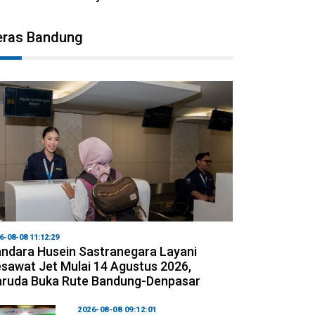
eras Bandung
6-08-08 11:12:29
ndara Husein Sastranegara Layani
sawat Jet Mulai 14 Agustus 2026,
ruda Buka Rute Bandung-Denpasar
2026-08-08 09:12:01