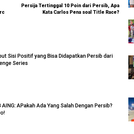
Persija Tertinggal 10 Poin dari Persib, Apa
rc
Kata Carlos Pena soal Title Race?
6, 11:28
but Sisi Positif yang Bisa Didapatkan Persib dari
enge Series
6, 19:08
B AING: APakah Ada Yang Salah Dengan Persib?
o!