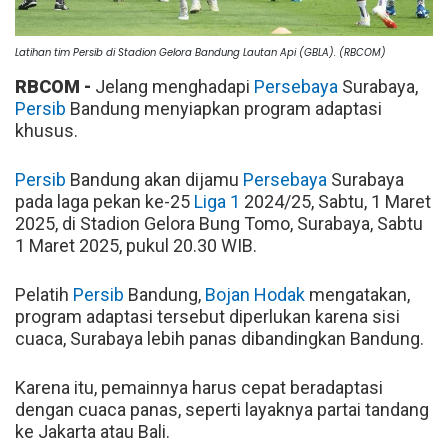
Latihan tim Persib di Stadion Gelora Bandung Lautan Api (GBLA). (RBCOM)
RBCOM -
Jelang menghadapi
Persebaya
Surabaya,
Persib
Bandung menyiapkan program adaptasi
khusus.
Persib
Bandung akan dijamu
Persebaya
Surabaya
pada laga pekan ke-25
Liga 1
2024/25, Sabtu, 1 Maret
2025, di Stadion Gelora Bung Tomo, Surabaya, Sabtu
1 Maret 2025, pukul 20.30 WIB.
Pelatih
Persib
Bandung,
Bojan Hodak
mengatakan,
program adaptasi tersebut diperlukan karena sisi
cuaca, Surabaya lebih panas dibandingkan Bandung.
Karena itu, pemainnya harus cepat beradaptasi
dengan cuaca panas, seperti layaknya partai tandang
ke Jakarta atau Bali.