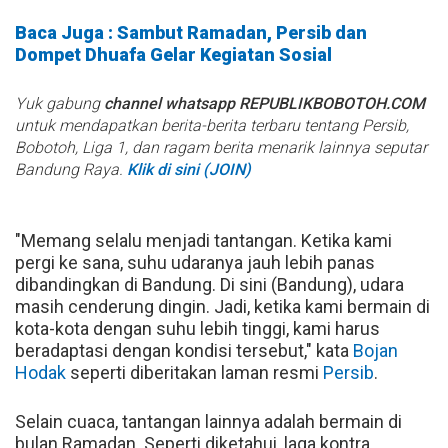
Baca Juga : Sambut Ramadan, Persib dan
Dompet Dhuafa Gelar Kegiatan Sosial
Yuk gabung
channel whatsapp REPUBLIKBOBOTOH.COM
untuk mendapatkan berita-berita terbaru tentang Persib,
Bobotoh, Liga 1, dan ragam berita menarik lainnya seputar
Bandung Raya.
Klik di sini (JOIN)
"Memang selalu menjadi tantangan. Ketika kami
pergi ke sana, suhu udaranya jauh lebih panas
dibandingkan di Bandung. Di sini (Bandung), udara
masih cenderung dingin. Jadi, ketika kami bermain di
kota-kota dengan suhu lebih tinggi, kami harus
beradaptasi dengan kondisi tersebut," kata
Bojan
Hodak
seperti diberitakan laman resmi
Persib
.
Selain cuaca, tantangan lainnya adalah bermain di
bulan Ramadan. Seperti diketahui, laga kontra