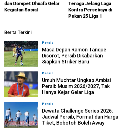
dan Dompet Dhuafa Gelar
Tenaga Jelang Laga
Kegiatan Sosial
Kontra Persebaya di
Pekan 25 Liga 1
Berita Terkini
Persib
09-08-2026, 13:31
Masa Depan Ramon Tanque
Disorot, Persib Dikabarkan
Siapkan Striker Baru
Persib
09-08-2026, 13:18
Umuh Muchtar Ungkap Ambisi
Persib Musim 2026/2027, Tak
Hanya Kejar Gelar Liga
Persib
09-08-2026, 13:04
Dewata Challenge Series 2026:
Jadwal Persib, Format dan Harga
Tiket, Bobotoh Boleh Away