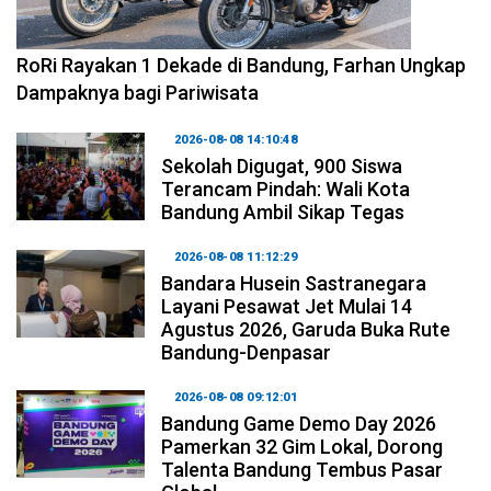
2026-08-09 09:55:44
RoRi Rayakan 1 Dekade di Bandung, Farhan Ungkap
Dampaknya bagi Pariwisata
2026-08-08 14:10:48
Sekolah Digugat, 900 Siswa
Terancam Pindah: Wali Kota
Bandung Ambil Sikap Tegas
2026-08-08 11:12:29
Bandara Husein Sastranegara
Layani Pesawat Jet Mulai 14
Agustus 2026, Garuda Buka Rute
Bandung-Denpasar
2026-08-08 09:12:01
Bandung Game Demo Day 2026
Pamerkan 32 Gim Lokal, Dorong
Talenta Bandung Tembus Pasar