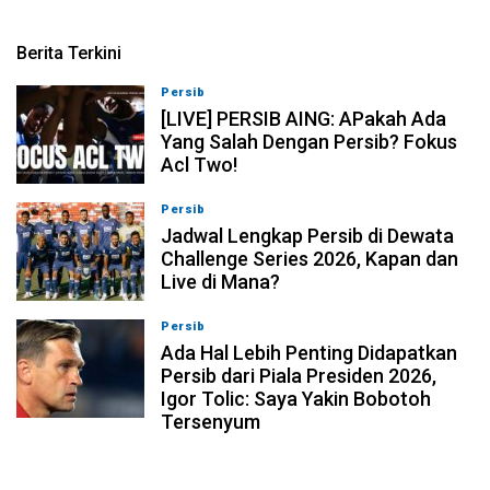
Berita Terkini
Persib
07-08-2026, 19:08
[LIVE] PERSIB AING: APakah Ada
Yang Salah Dengan Persib? Fokus
Acl Two!
Persib
07-08-2026, 11:05
Jadwal Lengkap Persib di Dewata
Challenge Series 2026, Kapan dan
Live di Mana?
Persib
07-08-2026, 10:28
Ada Hal Lebih Penting Didapatkan
Persib dari Piala Presiden 2026,
Igor Tolic: Saya Yakin Bobotoh
Tersenyum