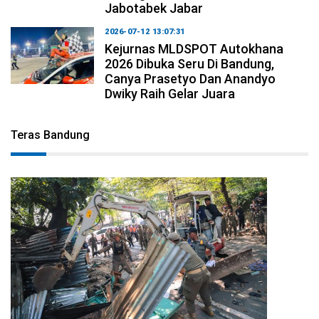
Jabotabek Jabar
2026-07-12 13:07:31
Kejurnas MLDSPOT Autokhana
2026 Dibuka Seru Di Bandung,
Canya Prasetyo Dan Anandyo
Dwiky Raih Gelar Juara
Teras Bandung
2026-08-06 17:34:08