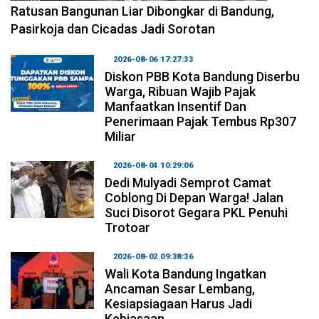
Ratusan Bangunan Liar Dibongkar di Bandung,
Pasirkoja dan Cicadas Jadi Sorotan
2026-08-06 17:27:33
Diskon PBB Kota Bandung Diserbu
Warga, Ribuan Wajib Pajak
Manfaatkan Insentif Dan
Penerimaan Pajak Tembus Rp307
Miliar
2026-08-04 10:29:06
Dedi Mulyadi Semprot Camat
Coblong Di Depan Warga! Jalan
Suci Disorot Gegara PKL Penuhi
Trotoar
2026-08-02 09:38:36
Wali Kota Bandung Ingatkan
Ancaman Sesar Lembang,
Kesiapsiagaan Harus Jadi
Kebiasaan