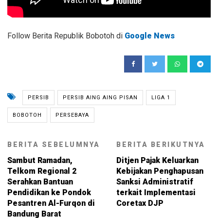
Follow Berita Republik Bobotoh di
Google News
PERSIB
PERSIB AING AING PISAN
LIGA 1
BOBOTOH
PERSEBAYA
BERITA SEBELUMNYA
BERITA BERIKUTNYA
Sambut Ramadan,
Ditjen Pajak Keluarkan
Telkom Regional 2
Kebijakan Penghapusan
Serahkan Bantuan
Sanksi Administratif
Pendidikan ke Pondok
terkait Implementasi
Pesantren Al-Furqon di
Coretax DJP
Bandung Barat