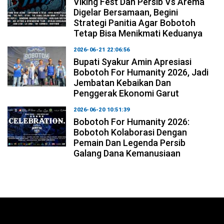
Viking Fest Dan Persib Vs Arema
Digelar Bersamaan, Begini
Strategi Panitia Agar Bobotoh
Tetap Bisa Menikmati Keduanya
2026-06-21 22:06:56
Bupati Syakur Amin Apresiasi
Bobotoh For Humanity 2026, Jadi
Jembatan Kebaikan Dan
Penggerak Ekonomi Garut
2026-06-20 10:51:39
Bobotoh For Humanity 2026:
Bobotoh Kolaborasi Dengan
Pemain Dan Legenda Persib
Galang Dana Kemanusiaan