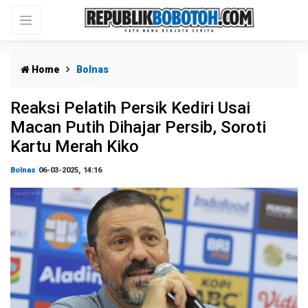
Home
Bolnas
Reaksi Pelatih Persik Kediri Usai
Macan Putih Dihajar Persib, Soroti
Kartu Merah Kiko
Bolnas
06-03-2025, 14:16