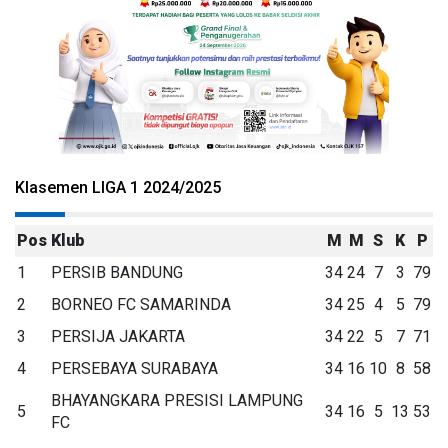
Klasemen LIGA 1 2024/2025
Pos
Klub
M
M
S
K
P
1
PERSIB BANDUNG
34
24
7
3
79
2
BORNEO FC SAMARINDA
34
25
4
5
79
3
PERSIJA JAKARTA
34
22
5
7
71
4
PERSEBAYA SURABAYA
34
16
10
8
58
BHAYANGKARA PRESISI LAMPUNG
5
34
16
5
13
53
FC