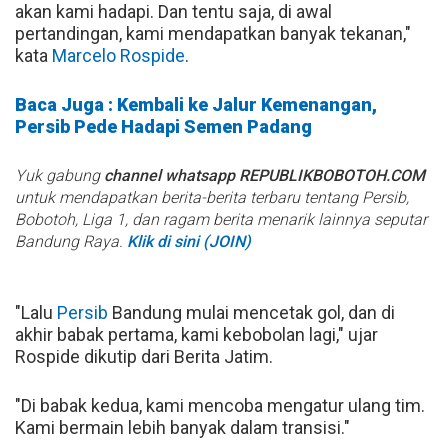
akan kami hadapi. Dan tentu saja, di awal
pertandingan, kami mendapatkan banyak tekanan,"
kata
Marcelo Rospide
.
Baca Juga : Kembali ke Jalur Kemenangan,
Persib Pede Hadapi Semen Padang
Yuk gabung
channel whatsapp REPUBLIKBOBOTOH.COM
untuk mendapatkan berita-berita terbaru tentang Persib,
Bobotoh, Liga 1, dan ragam berita menarik lainnya seputar
Bandung Raya.
Klik di sini (JOIN)
"Lalu
Persib
Bandung mulai mencetak gol, dan di
akhir babak pertama, kami kebobolan lagi," ujar
Rospide dikutip dari Berita Jatim.
"Di babak kedua, kami mencoba mengatur ulang tim.
Kami bermain lebih banyak dalam transisi."