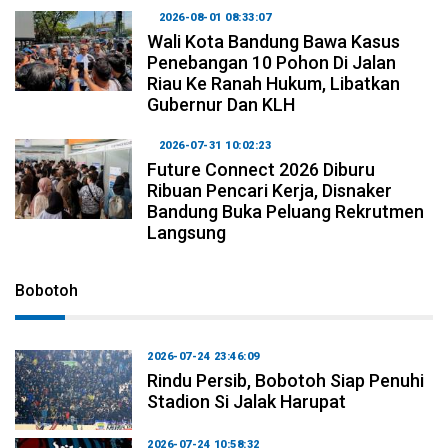
2026-08-01 08:33:07
Wali Kota Bandung Bawa Kasus
Penebangan 10 Pohon Di Jalan
Riau Ke Ranah Hukum, Libatkan
Gubernur Dan KLH
2026-07-31 10:02:23
Future Connect 2026 Diburu
Ribuan Pencari Kerja, Disnaker
Bandung Buka Peluang Rekrutmen
Langsung
Bobotoh
2026-07-24 23:46:09
Rindu Persib, Bobotoh Siap Penuhi
Stadion Si Jalak Harupat
2026-07-24 10:58:32