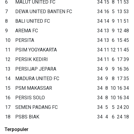
6
MALUT UNITED FC
34
15
8
11
53
7
DEWA UNITED BANTEN FC
34
16
5
13
53
8
BALI UNITED FC
34
14
9
11
51
9
AREMA FC
34
13
9
12
48
10
PERSITA
34
13
6
15
45
11
PSIM YOGYAKARTA
34
11
12
11
45
12
PERSIK KEDIRI
34
11
6
17
39
13
PERSIJAP JEPARA
34
9
9
16
36
14
MADURA UNITED FC
34
9
8
17
35
15
PSM MAKASSAR
34
8
10
16
34
16
PERSIS SOLO
34
8
10
16
34
17
SEMEN PADANG FC
34
5
5
24
20
18
PSBS BIAK
34
4
6
24
18
Terpopuler