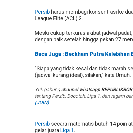
Persib
harus membagi konsentrasi ke dua
League Elite (ACL) 2.
Meski cukup terkuras akibat jadwal padat,
dengan baik setelah hingga pekan 27 m
Baca Juga : Beckham Putra Kelebihan B
"Siapa yang tidak kesal dan tidak marah se
(jadwal kurang ideal), silakan," kata Umuh.
Yuk gabung
channel whatsapp REPUBLIKBO
tentang Persib, Bobotoh, Liga 1, dan ragam be
(JOIN)
Persib
secara matematis butuh 14 poin a
gelar juara
Liga 1
.