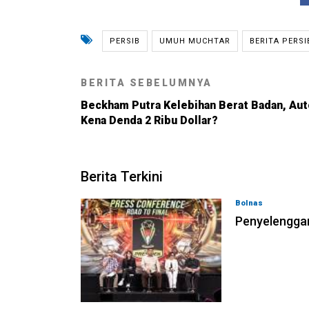
PERSIB
UMUH MUCHTAR
BERITA PERS
BERITA SEBELUMNYA
Beckham Putra Kelebihan Berat Badan, Aut
Kena Denda 2 Ribu Dollar?
Berita Terkini
Bolnas
05-08-202
Penyelenggar