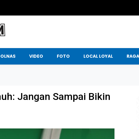
BOLNAS
VIDEO
FOTO
LOCAL LOYAL
RAG
muh: Jangan Sampai Bikin