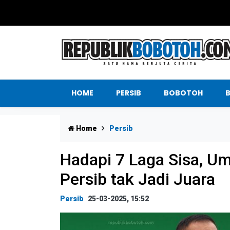
HOME
PERSIB
BOBOTOH
Home
Persib
Hadapi 7 Laga Sisa, U
Persib tak Jadi Juara
Persib
25-03-2025, 15:52