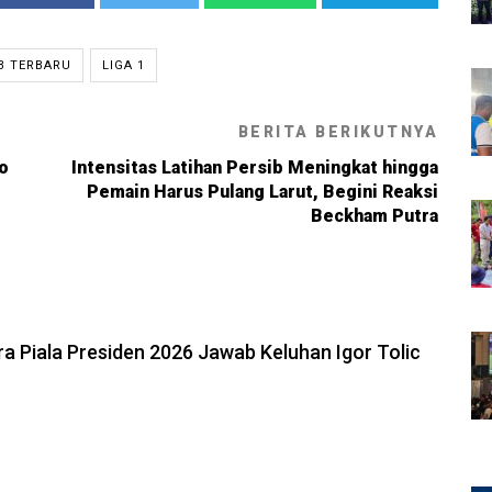
IB TERBARU
LIGA 1
BERITA BERIKUTNYA
o
Intensitas Latihan Persib Meningkat hingga
Pemain Harus Pulang Larut, Begini Reaksi
Beckham Putra
6, 22:39
a Piala Presiden 2026 Jawab Keluhan Igor Tolic