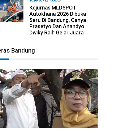
2026-07-12 13:07:31
Kejurnas MLDSPOT
Autokhana 2026 Dibuka
Seru Di Bandung, Canya
Prasetyo Dan Anandyo
Dwiky Raih Gelar Juara
eras Bandung