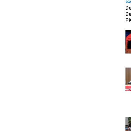
202
De
De
PK