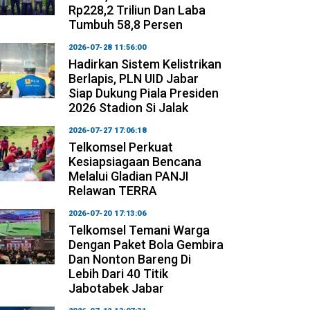
Rp228,2 Triliun Dan Laba
Tumbuh 58,8 Persen
2026-07-28 11:56:00
Hadirkan Sistem Kelistrikan
Berlapis, PLN UID Jabar
Siap Dukung Piala Presiden
2026 Stadion Si Jalak
2026-07-27 17:06:18
Telkomsel Perkuat
Kesiapsiagaan Bencana
Melalui Gladian PANJI
Relawan TERRA
2026-07-20 17:13:06
Telkomsel Temani Warga
Dengan Paket Bola Gembira
Dan Nonton Bareng Di
Lebih Dari 40 Titik
Jabotabek Jabar