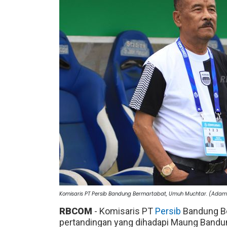
Komisaris PT Persib Bandung Bermartabat, Umuh Muchtar. (Ada
RBCOM
- Komisaris PT
Persib
Bandung B
pertandingan yang dihadapi Maung Bandung