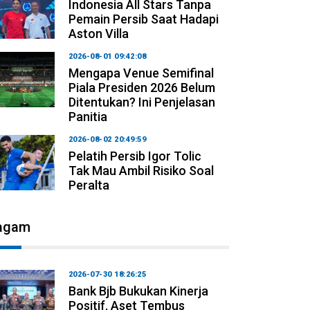
Indonesia All Stars Tanpa
Pemain Persib Saat Hadapi
Aston Villa
2026-08-01 09:42:08
Mengapa Venue Semifinal
Piala Presiden 2026 Belum
Ditentukan? Ini Penjelasan
Panitia
2026-08-02 20:49:59
Pelatih Persib Igor Tolic
Tak Mau Ambil Risiko Soal
Peralta
agam
2026-07-30 18:26:25
Bank Bjb Bukukan Kinerja
Positif, Aset Tembus