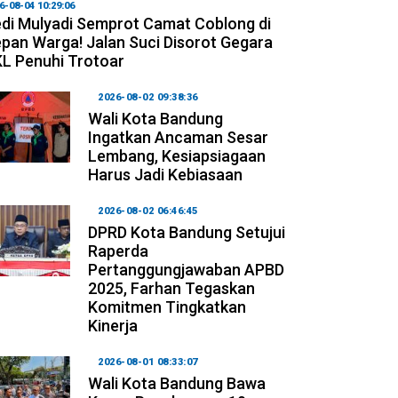
6-08-04 10:29:06
di Mulyadi Semprot Camat Coblong di
pan Warga! Jalan Suci Disorot Gegara
L Penuhi Trotoar
2026-08-02 09:38:36
Wali Kota Bandung
Ingatkan Ancaman Sesar
Lembang, Kesiapsiagaan
Harus Jadi Kebiasaan
2026-08-02 06:46:45
DPRD Kota Bandung Setujui
Raperda
Pertanggungjawaban APBD
2025, Farhan Tegaskan
Komitmen Tingkatkan
Kinerja
2026-08-01 08:33:07
Wali Kota Bandung Bawa