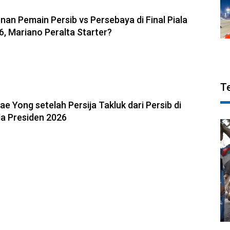
6, 09:36
nan Pemain Persib vs Persebaya di Final Piala
6, Mariano Peralta Starter?
T
6, 08:45
ae Yong setelah Persija Takluk dari Persib di
la Presiden 2026