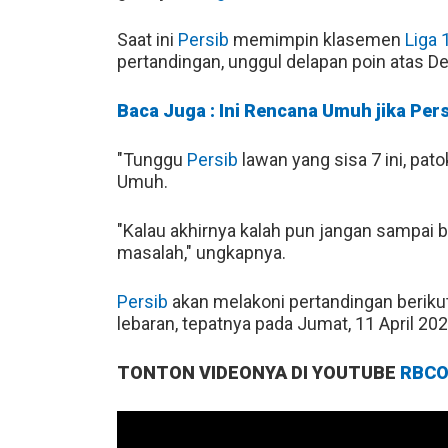
Saat ini
Persib
memimpin klasemen
Liga 
pertandingan, unggul delapan poin atas D
Baca Juga : Ini Rencana Umuh jika Pers
"Tunggu
Persib
lawan yang sisa 7 ini, pat
Umuh.
"Kalau akhirnya kalah pun jangan sampai b
masalah," ungkapnya.
Persib
akan melakoni pertandingan beriku
lebaran, tepatnya pada Jumat, 11 April 202
TONTON VIDEONYA DI YOUTUBE
RBCO