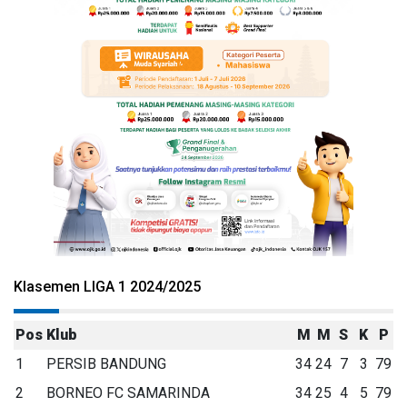
Klasemen LIGA 1 2024/2025
Pos
Klub
M
M
S
K
P
1
PERSIB BANDUNG
34
24
7
3
79
2
BORNEO FC SAMARINDA
34
25
4
5
79