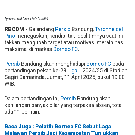
Tyronne del Pino. (MO Persib)
RBCOM -
Gelandang
Persib
Bandung,
Tyronne del
Pino
menegaskan, kondisi tak ideal timnya saat ini
takkan mengubah target atau motivasi meraih hasil
maksimal di markas
Borneo FC
.
Persib
Bandung akan menghadapi
Borneo FC
pada
pertandingan pekan ke-28
Liga 1
2024/25 di Stadion
Segiri Samarinda, Jumat, 11 April 2025, pukul 19.00
WIB.
Dalam pertandingan ini,
Persib
Bandung akan
kehilangan banyak pilar yang terpaksa absen, total
ada 11 pemain.
Baca Juga : Pelatih Borneo FC Sebut Laga
Melawan Persib Jadi Kesempatan Tunjukkan