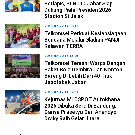
Berlapis, PLN UID Jabar Siap
Dukung Piala Presiden 2026
Stadion Si Jalak
2026-07-27 17:06:18
Telkomsel Perkuat Kesiapsiagaan
Bencana Melalui Gladian PANJI
Relawan TERRA
2026-07-20 17:13:06
Telkomsel Temani Warga Dengan
Paket Bola Gembira Dan Nonton
Bareng Di Lebih Dari 40 Titik
Jabotabek Jabar
2026-07-12 13:07:31
Kejurnas MLDSPOT Autokhana
2026 Dibuka Seru Di Bandung,
Canya Prasetyo Dan Anandyo
Dwiky Raih Gelar Juara