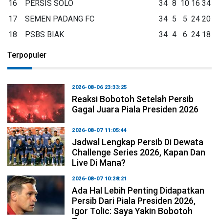
16
PERSIS SOLO
34
8
10
16
34
17
SEMEN PADANG FC
34
5
5
24
20
18
PSBS BIAK
34
4
6
24
18
Terpopuler
2026-08-06 23:33:25
Reaksi Bobotoh Setelah Persib
Gagal Juara Piala Presiden 2026
2026-08-07 11:05:44
Jadwal Lengkap Persib Di Dewata
Challenge Series 2026, Kapan Dan
Live Di Mana?
2026-08-07 10:28:21
Ada Hal Lebih Penting Didapatkan
Persib Dari Piala Presiden 2026,
Igor Tolic: Saya Yakin Bobotoh