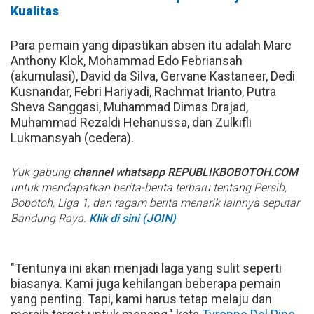
Kualitas
Para pemain yang dipastikan absen itu adalah Marc
Anthony Klok, Mohammad Edo Febriansah
(akumulasi), David da Silva, Gervane Kastaneer, Dedi
Kusnandar, Febri Hariyadi, Rachmat Irianto, Putra
Sheva Sanggasi, Muhammad Dimas Drajad,
Muhammad Rezaldi Hehanussa, dan Zulkifli
Lukmansyah (cedera).
Yuk gabung
channel whatsapp REPUBLIKBOBOTOH.COM
untuk mendapatkan berita-berita terbaru tentang Persib,
Bobotoh, Liga 1, dan ragam berita menarik lainnya seputar
Bandung Raya.
Klik di sini (JOIN)
"Tentunya ini akan menjadi laga yang sulit seperti
biasanya. Kami juga kehilangan beberapa pemain
yang penting. Tapi, kami harus tetap melaju dan