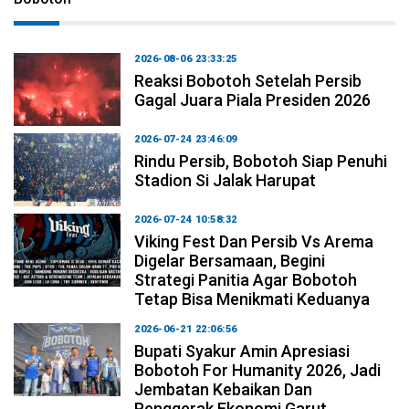
2026-08-06 23:33:25
Reaksi Bobotoh Setelah Persib
Gagal Juara Piala Presiden 2026
2026-07-24 23:46:09
Rindu Persib, Bobotoh Siap Penuhi
Stadion Si Jalak Harupat
2026-07-24 10:58:32
Viking Fest Dan Persib Vs Arema
Digelar Bersamaan, Begini
Strategi Panitia Agar Bobotoh
Tetap Bisa Menikmati Keduanya
2026-06-21 22:06:56
Bupati Syakur Amin Apresiasi
Bobotoh For Humanity 2026, Jadi
Jembatan Kebaikan Dan
Penggerak Ekonomi Garut