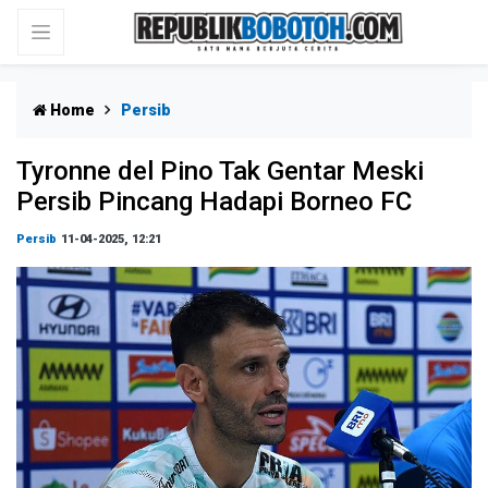
Home
Persib
Tyronne del Pino Tak Gentar Meski
Persib Pincang Hadapi Borneo FC
Persib
11-04-2025, 12:21