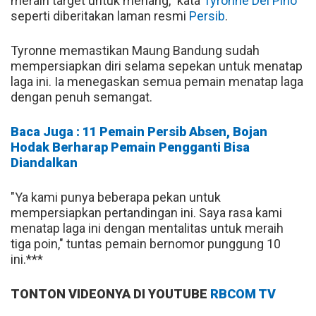
meraih target untuk menang," kata
Tyronne Del Pino
seperti diberitakan laman resmi
Persib
.
Tyronne memastikan Maung Bandung sudah
mempersiapkan diri selama sepekan untuk menatap
laga ini. Ia menegaskan semua pemain menatap laga
dengan penuh semangat.
Baca Juga : 11 Pemain Persib Absen, Bojan
Hodak Berharap Pemain Pengganti Bisa
Diandalkan
"Ya kami punya beberapa pekan untuk
mempersiapkan pertandingan ini. Saya rasa kami
menatap laga ini dengan mentalitas untuk meraih
tiga poin," tuntas pemain bernomor punggung 10
ini.***
TONTON VIDEONYA DI YOUTUBE
RBCOM TV