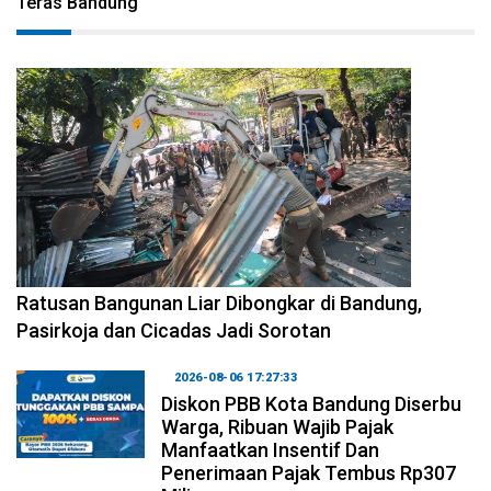
Teras Bandung
2026-08-06 17:34:08
Ratusan Bangunan Liar Dibongkar di Bandung,
Pasirkoja dan Cicadas Jadi Sorotan
2026-08-06 17:27:33
Diskon PBB Kota Bandung Diserbu
Warga, Ribuan Wajib Pajak
Manfaatkan Insentif Dan
Penerimaan Pajak Tembus Rp307