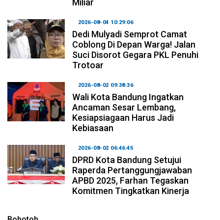
Miliar
2026-08-04 10:29:06
Dedi Mulyadi Semprot Camat
Coblong Di Depan Warga! Jalan
Suci Disorot Gegara PKL Penuhi
Trotoar
2026-08-02 09:38:36
Wali Kota Bandung Ingatkan
Ancaman Sesar Lembang,
Kesiapsiagaan Harus Jadi
Kebiasaan
2026-08-02 06:46:45
DPRD Kota Bandung Setujui
Raperda Pertanggungjawaban
APBD 2025, Farhan Tegaskan
Komitmen Tingkatkan Kinerja
Bobotoh