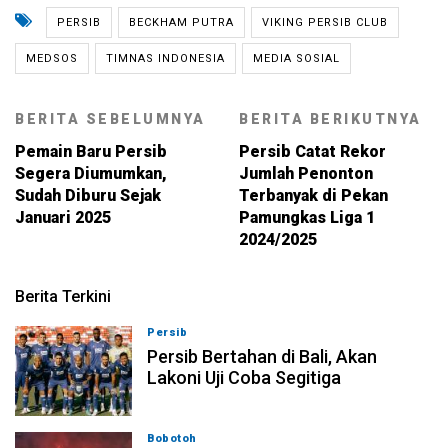
PERSIB
BECKHAM PUTRA
VIKING PERSIB CLUB
MEDSOS
TIMNAS INDONESIA
MEDIA SOSIAL
BERITA SEBELUMNYA
BERITA BERIKUTNYA
Pemain Baru Persib
Persib Catat Rekor
Segera Diumumkan,
Jumlah Penonton
Sudah Diburu Sejak
Terbanyak di Pekan
Januari 2025
Pamungkas Liga 1
2024/2025
Berita Terkini
Persib
06-08-2026, 23:54
Persib Bertahan di Bali, Akan
Lakoni Uji Coba Segitiga
Bobotoh
06-08-2026, 23:33