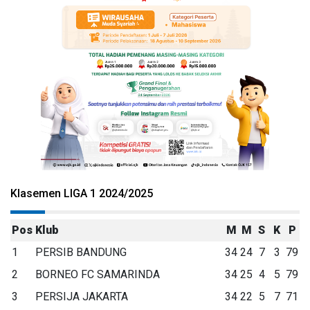
Klasemen LIGA 1 2024/2025
Pos
Klub
M
M
S
K
P
1
PERSIB BANDUNG
34
24
7
3
79
2
BORNEO FC SAMARINDA
34
25
4
5
79
3
PERSIJA JAKARTA
34
22
5
7
71