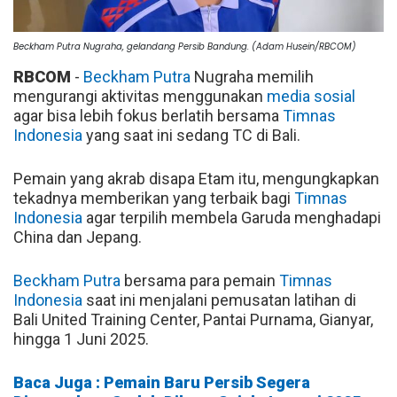
Beckham Putra Nugraha, gelandang Persib Bandung. (Adam Husein/RBCOM)
RBCOM
-
Beckham Putra
Nugraha memilih
mengurangi aktivitas menggunakan
media sosial
agar bisa lebih fokus berlatih bersama
Timnas
Indonesia
yang saat ini sedang TC di Bali.
Pemain yang akrab disapa Etam itu, mengungkapkan
tekadnya memberikan yang terbaik bagi
Timnas
Indonesia
agar terpilih membela Garuda menghadapi
China dan Jepang.
Beckham Putra
bersama para pemain
Timnas
Indonesia
saat ini menjalani pemusatan latihan di
Bali United Training Center, Pantai Purnama, Gianyar,
hingga 1 Juni 2025.
Baca Juga : Pemain Baru Persib Segera