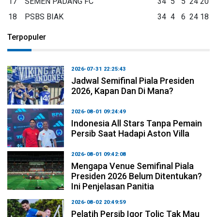
17
SEMEN PADANG FC
34
5
5
24
20
18
PSBS BIAK
34
4
6
24
18
Terpopuler
2026-07-31 22:25:43
Jadwal Semifinal Piala Presiden
2026, Kapan Dan Di Mana?
2026-08-01 09:24:49
Indonesia All Stars Tanpa Pemain
Persib Saat Hadapi Aston Villa
2026-08-01 09:42:08
Mengapa Venue Semifinal Piala
Presiden 2026 Belum Ditentukan?
Ini Penjelasan Panitia
2026-08-02 20:49:59
Pelatih Persib Igor Tolic Tak Mau