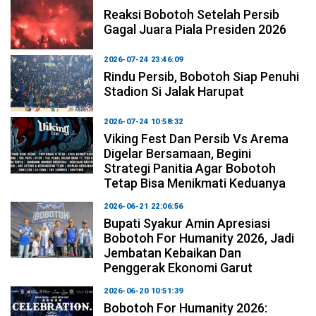
Reaksi Bobotoh Setelah Persib
Gagal Juara Piala Presiden 2026
2026-07-24 23:46:09
Rindu Persib, Bobotoh Siap Penuhi
Stadion Si Jalak Harupat
2026-07-24 10:58:32
Viking Fest Dan Persib Vs Arema
Digelar Bersamaan, Begini
Strategi Panitia Agar Bobotoh
Tetap Bisa Menikmati Keduanya
2026-06-21 22:06:56
Bupati Syakur Amin Apresiasi
Bobotoh For Humanity 2026, Jadi
Jembatan Kebaikan Dan
Penggerak Ekonomi Garut
2026-06-20 10:51:39
Bobotoh For Humanity 2026: