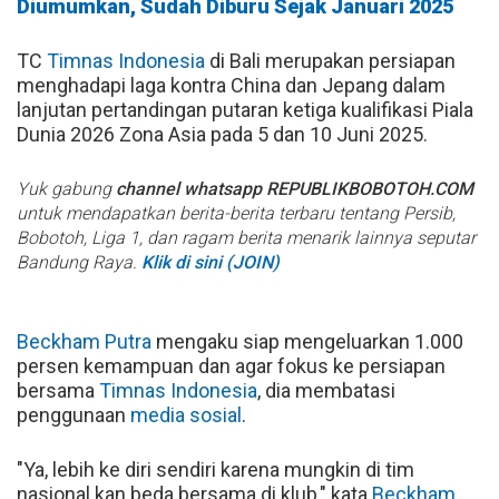
Diumumkan, Sudah Diburu Sejak Januari 2025
TC
Timnas Indonesia
di Bali merupakan persiapan
menghadapi laga kontra China dan Jepang dalam
lanjutan pertandingan putaran ketiga kualifikasi Piala
Dunia 2026 Zona Asia pada 5 dan 10 Juni 2025.
Yuk gabung
channel whatsapp REPUBLIKBOBOTOH.COM
untuk mendapatkan berita-berita terbaru tentang Persib,
Bobotoh, Liga 1, dan ragam berita menarik lainnya seputar
Bandung Raya.
Klik di sini (JOIN)
Beckham Putra
mengaku siap mengeluarkan 1.000
persen kemampuan dan agar fokus ke persiapan
bersama
Timnas Indonesia
, dia membatasi
penggunaan
media sosial
.
"Ya, lebih ke diri sendiri karena mungkin di tim
nasional kan beda bersama di klub," kata
Beckham