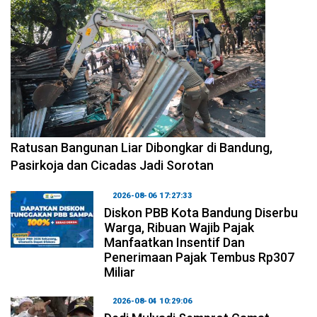
2026-08-06 17:34:08
Ratusan Bangunan Liar Dibongkar di Bandung,
Pasirkoja dan Cicadas Jadi Sorotan
2026-08-06 17:27:33
Diskon PBB Kota Bandung Diserbu
Warga, Ribuan Wajib Pajak
Manfaatkan Insentif Dan
Penerimaan Pajak Tembus Rp307
Miliar
2026-08-04 10:29:06