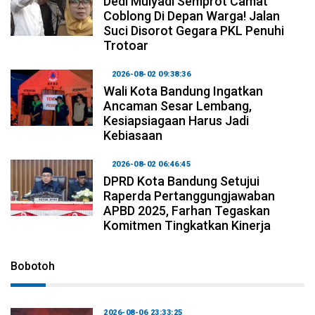
Dedi Mulyadi Semprot Camat
Coblong Di Depan Warga! Jalan
Suci Disorot Gegara PKL Penuhi
Trotoar
2026-08-02 09:38:36
Wali Kota Bandung Ingatkan
Ancaman Sesar Lembang,
Kesiapsiagaan Harus Jadi
Kebiasaan
2026-08-02 06:46:45
DPRD Kota Bandung Setujui
Raperda Pertanggungjawaban
APBD 2025, Farhan Tegaskan
Komitmen Tingkatkan Kinerja
Bobotoh
2026-08-06 23:33:25