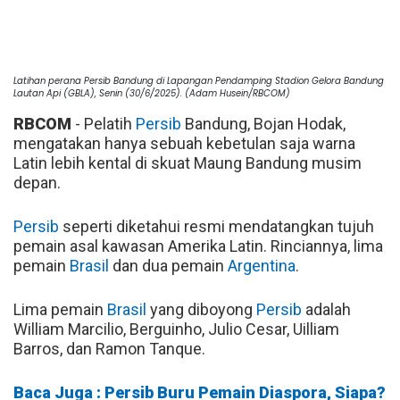
Latihan perana Persib Bandung di Lapangan Pendamping Stadion Gelora Bandung
Lautan Api (GBLA), Senin (30/6/2025). (Adam Husein/RBCOM)
RBCOM
- Pelatih
Persib
Bandung, Bojan Hodak,
mengatakan hanya sebuah kebetulan saja warna
Latin lebih kental di skuat Maung Bandung musim
depan.
Persib
seperti diketahui resmi mendatangkan tujuh
pemain asal kawasan Amerika Latin. Rinciannya, lima
pemain
Brasil
dan dua pemain
Argentina
.
Lima pemain
Brasil
yang diboyong
Persib
adalah
William Marcilio, Berguinho, Julio Cesar, Uilliam
Barros, dan Ramon Tanque.
Baca Juga : Persib Buru Pemain Diaspora, Siapa?