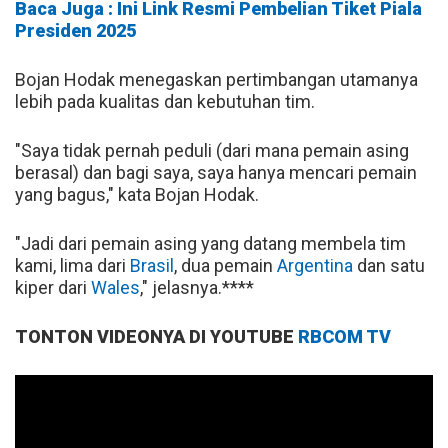
Baca Juga : Ini Link Resmi Pembelian Tiket Piala
Presiden 2025
Bojan Hodak menegaskan pertimbangan utamanya
lebih pada kualitas dan kebutuhan tim.
"Saya tidak pernah peduli (dari mana pemain asing
berasal) dan bagi saya, saya hanya mencari pemain
yang bagus," kata Bojan Hodak.
"Jadi dari pemain asing yang datang membela tim
kami, lima dari
Brasil
, dua pemain
Argentina
dan satu
kiper dari
Wales
," jelasnya.****
TONTON VIDEONYA DI YOUTUBE
RBCOM TV