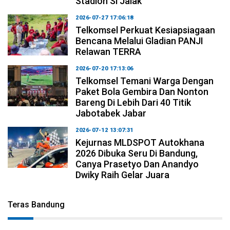
Stadion Si Jalak
2026-07-27 17:06:18
Telkomsel Perkuat Kesiapsiagaan
Bencana Melalui Gladian PANJI
Relawan TERRA
2026-07-20 17:13:06
Telkomsel Temani Warga Dengan
Paket Bola Gembira Dan Nonton
Bareng Di Lebih Dari 40 Titik
Jabotabek Jabar
2026-07-12 13:07:31
Kejurnas MLDSPOT Autokhana
2026 Dibuka Seru Di Bandung,
Canya Prasetyo Dan Anandyo
Dwiky Raih Gelar Juara
Teras Bandung