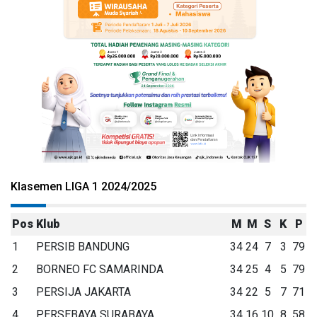
Klasemen LIGA 1 2024/2025
Pos
Klub
M
M
S
K
P
1
PERSIB BANDUNG
34
24
7
3
79
2
BORNEO FC SAMARINDA
34
25
4
5
79
3
PERSIJA JAKARTA
34
22
5
7
71
4
PERSEBAYA SURABAYA
34
16
10
8
58