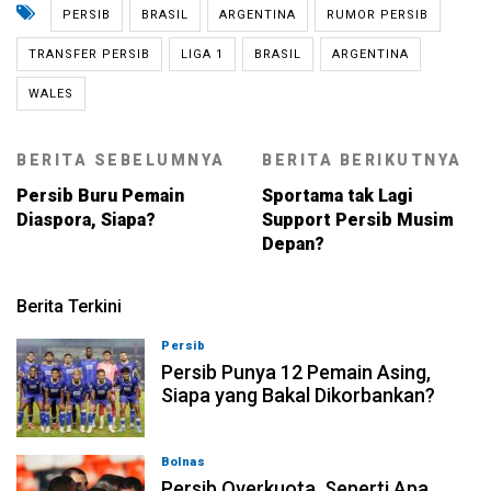
PERSIB
BRASIL
ARGENTINA
RUMOR PERSIB
TRANSFER PERSIB
LIGA 1
BRASIL
ARGENTINA
WALES
BERITA SEBELUMNYA
BERITA BERIKUTNYA
Persib Buru Pemain
Sportama tak Lagi
Diaspora, Siapa?
Support Persib Musim
Depan?
Berita Terkini
Persib
08-08-2026, 21:26
Persib Punya 12 Pemain Asing,
Siapa yang Bakal Dikorbankan?
Bolnas
08-08-2026, 20:53
Persib Overkuota, Seperti Apa