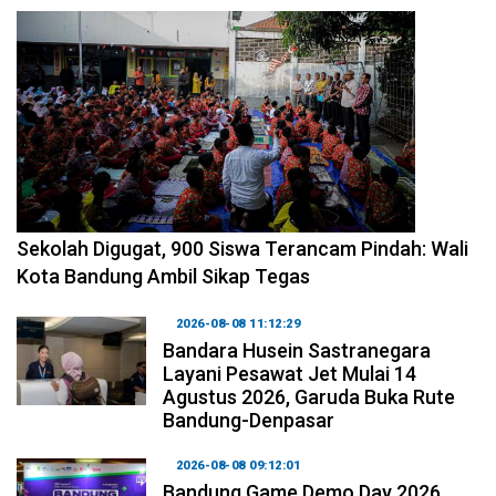
2026-08-08 14:10:48
Sekolah Digugat, 900 Siswa Terancam Pindah: Wali
Kota Bandung Ambil Sikap Tegas
2026-08-08 11:12:29
Bandara Husein Sastranegara
Layani Pesawat Jet Mulai 14
Agustus 2026, Garuda Buka Rute
Bandung-Denpasar
2026-08-08 09:12:01
Bandung Game Demo Day 2026