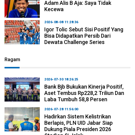
Adam Alis B Aja: Saya Tidak
Kecewa
2026-08-08 11:28:36
Igor Tolic Sebut Sisi Positif Yang
Bisa Didapatkan Persib Dari
Dewata Challenge Series
Ragam
2026-07-30 18:26:25
Bank Bjb Bukukan Kinerja Positif,
Aset Tembus Rp228,2 Triliun Dan
Laba Tumbuh 58,8 Persen
2026-07-28 11:56:00
Hadirkan Sistem Kelistrikan
Berlapis, PLN UID Jabar Siap
Dukung Piala Presiden 2026