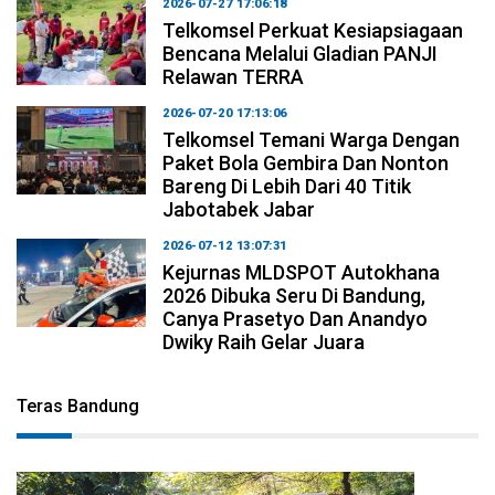
2026-07-27 17:06:18
Telkomsel Perkuat Kesiapsiagaan
Bencana Melalui Gladian PANJI
Relawan TERRA
2026-07-20 17:13:06
Telkomsel Temani Warga Dengan
Paket Bola Gembira Dan Nonton
Bareng Di Lebih Dari 40 Titik
Jabotabek Jabar
2026-07-12 13:07:31
Kejurnas MLDSPOT Autokhana
2026 Dibuka Seru Di Bandung,
Canya Prasetyo Dan Anandyo
Dwiky Raih Gelar Juara
Teras Bandung