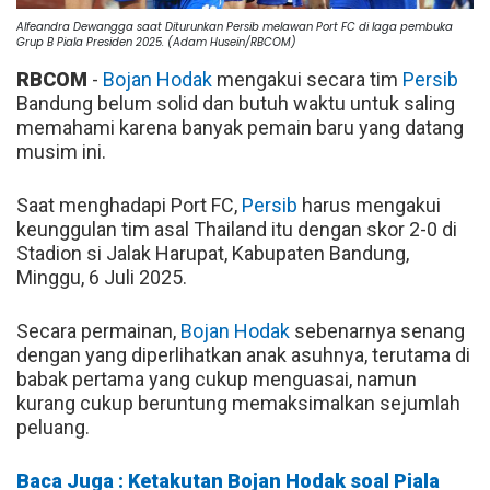
Alfeandra Dewangga saat Diturunkan Persib melawan Port FC di laga pembuka
Grup B Piala Presiden 2025. (Adam Husein/RBCOM)
RBCOM
-
Bojan Hodak
mengakui secara tim
Persib
Bandung belum solid dan butuh waktu untuk saling
memahami karena banyak pemain baru yang datang
musim ini.
Saat menghadapi Port FC,
Persib
harus mengakui
keunggulan tim asal Thailand itu dengan skor 2-0 di
Stadion si Jalak Harupat, Kabupaten Bandung,
Minggu, 6 Juli 2025.
Secara permainan,
Bojan Hodak
sebenarnya senang
dengan yang diperlihatkan anak asuhnya, terutama di
babak pertama yang cukup menguasai, namun
kurang cukup beruntung memaksimalkan sejumlah
peluang.
Baca Juga : Ketakutan Bojan Hodak soal Piala