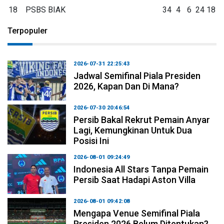
18
PSBS BIAK
34
4
6
24
18
Terpopuler
2026-07-31 22:25:43
Jadwal Semifinal Piala Presiden
2026, Kapan Dan Di Mana?
2026-07-30 20:46:54
Persib Bakal Rekrut Pemain Anyar
Lagi, Kemungkinan Untuk Dua
Posisi Ini
2026-08-01 09:24:49
Indonesia All Stars Tanpa Pemain
Persib Saat Hadapi Aston Villa
2026-08-01 09:42:08
Mengapa Venue Semifinal Piala
Presiden 2026 Belum Ditentukan?