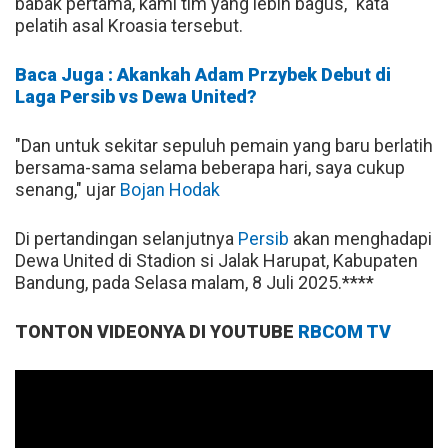
babak pertama, kami tim yang lebih bagus," kata
pelatih asal Kroasia tersebut.
Baca Juga : Akankah Adam Przybek Debut di
Laga Persib vs Dewa United?
"Dan untuk sekitar sepuluh pemain yang baru berlatih
bersama-sama selama beberapa hari, saya cukup
senang," ujar
Bojan Hodak
Di pertandingan selanjutnya
Persib
akan menghadapi
Dewa United di Stadion si Jalak Harupat, Kabupaten
Bandung, pada Selasa malam, 8 Juli 2025.****
TONTON VIDEONYA DI YOUTUBE
RBCOM TV