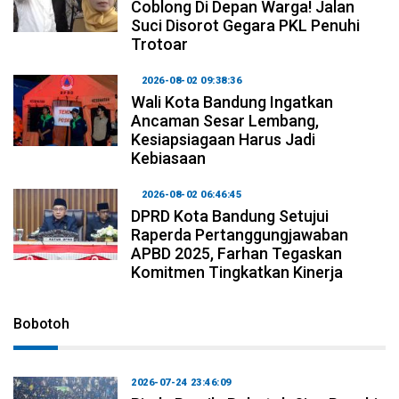
Coblong Di Depan Warga! Jalan
Suci Disorot Gegara PKL Penuhi
Trotoar
2026-08-02 09:38:36
Wali Kota Bandung Ingatkan
Ancaman Sesar Lembang,
Kesiapsiagaan Harus Jadi
Kebiasaan
2026-08-02 06:46:45
DPRD Kota Bandung Setujui
Raperda Pertanggungjawaban
APBD 2025, Farhan Tegaskan
Komitmen Tingkatkan Kinerja
Bobotoh
2026-07-24 23:46:09