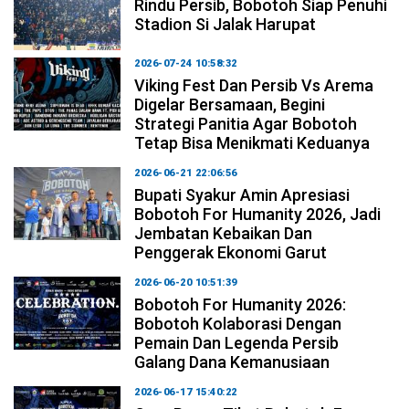
Rindu Persib, Bobotoh Siap Penuhi
Stadion Si Jalak Harupat
2026-07-24 10:58:32
Viking Fest Dan Persib Vs Arema
Digelar Bersamaan, Begini
Strategi Panitia Agar Bobotoh
Tetap Bisa Menikmati Keduanya
2026-06-21 22:06:56
Bupati Syakur Amin Apresiasi
Bobotoh For Humanity 2026, Jadi
Jembatan Kebaikan Dan
Penggerak Ekonomi Garut
2026-06-20 10:51:39
Bobotoh For Humanity 2026:
Bobotoh Kolaborasi Dengan
Pemain Dan Legenda Persib
Galang Dana Kemanusiaan
2026-06-17 15:40:22