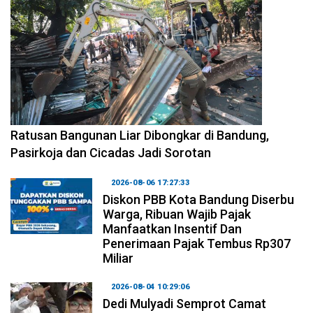
2026-08-06 17:34:08
Ratusan Bangunan Liar Dibongkar di Bandung,
Pasirkoja dan Cicadas Jadi Sorotan
2026-08-06 17:27:33
Diskon PBB Kota Bandung Diserbu
Warga, Ribuan Wajib Pajak
Manfaatkan Insentif Dan
Penerimaan Pajak Tembus Rp307
Miliar
2026-08-04 10:29:06
Dedi Mulyadi Semprot Camat