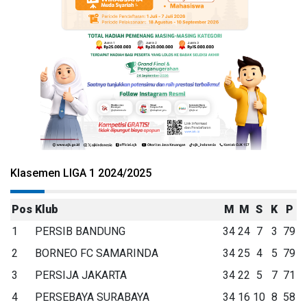
Klasemen LIGA 1 2024/2025
Pos
Klub
M
M
S
K
P
1
PERSIB BANDUNG
34
24
7
3
79
2
BORNEO FC SAMARINDA
34
25
4
5
79
3
PERSIJA JAKARTA
34
22
5
7
71
4
PERSEBAYA SURABAYA
34
16
10
8
58