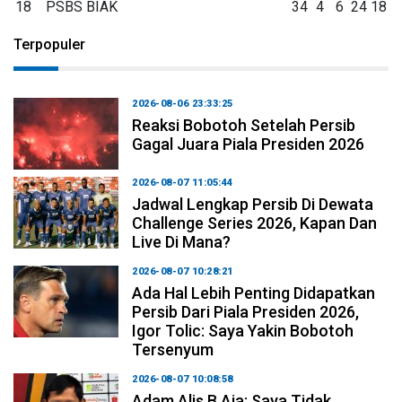
18
PSBS BIAK
34
4
6
24
18
Terpopuler
2026-08-06 23:33:25
Reaksi Bobotoh Setelah Persib
Gagal Juara Piala Presiden 2026
2026-08-07 11:05:44
Jadwal Lengkap Persib Di Dewata
Challenge Series 2026, Kapan Dan
Live Di Mana?
2026-08-07 10:28:21
Ada Hal Lebih Penting Didapatkan
Persib Dari Piala Presiden 2026,
Igor Tolic: Saya Yakin Bobotoh
Tersenyum
2026-08-07 10:08:58
Adam Alis B Aja: Saya Tidak