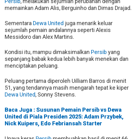
Persib
, melakukan sejumlah perubahan dengan
memainkan Adam Alis, Berguinho dan Dimas Drajad.
Sementara
Dewa United
juga menarik keluar
sejumlah pemain andalannya seperti Alexis
Messidoro dan Alex Martins.
Kondisi itu, mampu dimaksimalkan
Persib
yang
sepanjang babak kedua lebih banyak menekan dan
menciptakan peluang.
Peluang pertama diperoleh Uilliam Barros di menit
51, yang tendannya masih mengarah tepat ke kiper
Dewa United
, Sonny Stevens.
Baca Juga : Susunan Pemain Persib vs Dewa
United di Piala Presiden 2025: Adam Przybek,
Nick Kuipers, Edo Febriansah Starter
Upaya keras
Persib
membuahkan hasil di menit 66