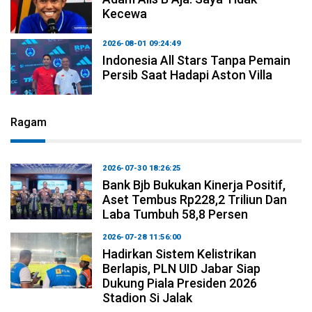
Kecewa
2026-08-01 09:24:49
Indonesia All Stars Tanpa Pemain
Persib Saat Hadapi Aston Villa
Ragam
2026-07-30 18:26:25
Bank Bjb Bukukan Kinerja Positif,
Aset Tembus Rp228,2 Triliun Dan
Laba Tumbuh 58,8 Persen
2026-07-28 11:56:00
Hadirkan Sistem Kelistrikan
Berlapis, PLN UID Jabar Siap
Dukung Piala Presiden 2026
Stadion Si Jalak