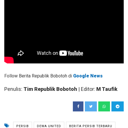
Follow Berita Republik Bobotoh di
Google News
Penulis:
Tim Republik Bobotoh
| Editor:
M Taufik
PERSIB
DEWA UNITED
BERITA PERSIB TERBARU