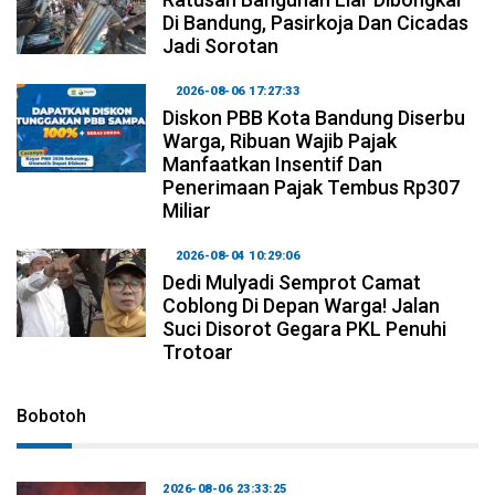
Di Bandung, Pasirkoja Dan Cicadas
Jadi Sorotan
2026-08-06 17:27:33
Diskon PBB Kota Bandung Diserbu
Warga, Ribuan Wajib Pajak
Manfaatkan Insentif Dan
Penerimaan Pajak Tembus Rp307
Miliar
2026-08-04 10:29:06
Dedi Mulyadi Semprot Camat
Coblong Di Depan Warga! Jalan
Suci Disorot Gegara PKL Penuhi
Trotoar
Bobotoh
2026-08-06 23:33:25