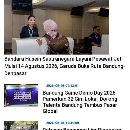
2026-08-08 11:12:29
Bandara Husein Sastranegara Layani Pesawat Jet
Mulai 14 Agustus 2026, Garuda Buka Rute Bandung-
Denpasar
2026-08-08 09:12:01
Bandung Game Demo Day 2026
Pamerkan 32 Gim Lokal, Dorong
Talenta Bandung Tembus Pasar
Global
2026-08-06 17:34:08
Ratusan Bangunan Liar Dibongkar