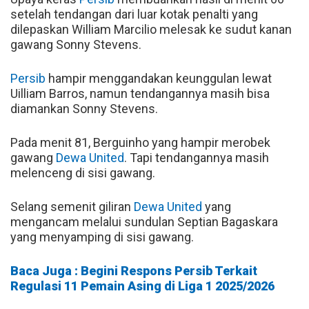
setelah tendangan dari luar kotak penalti yang
dilepaskan William Marcilio melesak ke sudut kanan
gawang Sonny Stevens.
Persib
hampir menggandakan keunggulan lewat
Uilliam Barros, namun tendangannya masih bisa
diamankan Sonny Stevens.
Pada menit 81, Berguinho yang hampir merobek
gawang
Dewa United
. Tapi tendangannya masih
melenceng di sisi gawang.
Selang semenit giliran
Dewa United
yang
mengancam melalui sundulan Septian Bagaskara
yang menyamping di sisi gawang.
Baca Juga : Begini Respons Persib Terkait
Regulasi 11 Pemain Asing di Liga 1 2025/2026