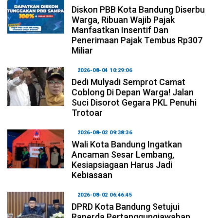
Diskon PBB Kota Bandung Diserbu
Warga, Ribuan Wajib Pajak
Manfaatkan Insentif Dan
Penerimaan Pajak Tembus Rp307
Miliar
2026-08-04 10:29:06
Dedi Mulyadi Semprot Camat
Coblong Di Depan Warga! Jalan
Suci Disorot Gegara PKL Penuhi
Trotoar
2026-08-02 09:38:36
Wali Kota Bandung Ingatkan
Ancaman Sesar Lembang,
Kesiapsiagaan Harus Jadi
Kebiasaan
2026-08-02 06:46:45
DPRD Kota Bandung Setujui
Raperda Pertanggungjawaban