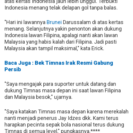
atas kertas Indonesia jauh lebih unggul. Terbukti
Indonesia menang telak delapan gol tanpa balas.
"Hari ini lawannya
Brunei
Darussalam di atas kertas
menang. Selanjutnya yakin penonton akan dukung
Indonesia lawan Filipina, apalagi nanti akan lawan
Malaysia yang habis kalah dari Filipina. Jadi pasti
Malaysia akan tampil maksimal," kata Erick.
Baca Juga : Bek Timnas Irak Resmi Gabung
Persib
"Saya mengajak para suporter untuk datang dan
dukung Timnas masa depan ini saat lawan Filipina
dan Malaysia besok," ujarnya.
"Saya katakan Timnas masa depan karena merekalah
nanti menjadi penerus Jay Idzes dkk. Kami terus
harapkan pecinta sepak bola nasional terus dukung
Timnas di semua level," pungkasnya.****