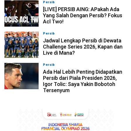
Persib
07-08-2026, 19:08
[LIVE] PERSIB AING: APakah Ada
Yang Salah Dengan Persib? Fokus
Acl Two!
Persib
07-08-2026, 11:05
Jadwal Lengkap Persib di Dewata
Challenge Series 2026, Kapan dan
Live di Mana?
Persib
07-08-2026, 10:28
Ada Hal Lebih Penting Didapatkan
Persib dari Piala Presiden 2026,
Igor Tolic: Saya Yakin Bobotoh
Tersenyum