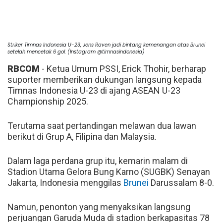
Striker Timnas Indonesia U-23, Jens Raven jadi bintang kemenangan atas Brunei
setelah mencetak 6 gol. (Instagram @timnasindonesia)
RBCOM
- Ketua Umum PSSI, Erick Thohir, berharap
suporter memberikan dukungan langsung kepada
Timnas Indonesia U-23 di ajang ASEAN U-23
Championship 2025.
Terutama saat pertandingan melawan dua lawan
berikut di Grup A, Filipina dan Malaysia.
Dalam laga perdana grup itu, kemarin malam di
Stadion Utama Gelora Bung Karno (SUGBK) Senayan
Jakarta, Indonesia menggilas
Brunei
Darussalam 8-0.
Namun, penonton yang menyaksikan langsung
perjuangan Garuda Muda di stadion berkapasitas 78