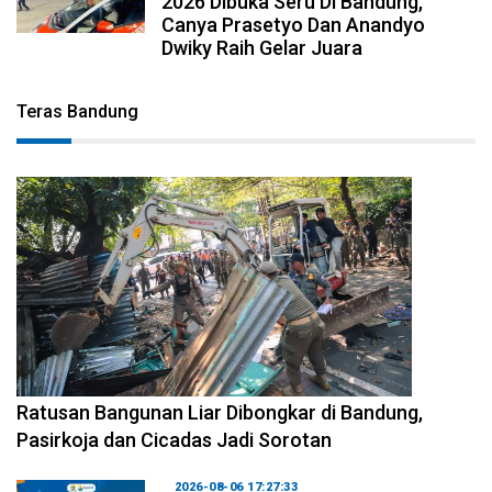
2026 Dibuka Seru Di Bandung,
Canya Prasetyo Dan Anandyo
Dwiky Raih Gelar Juara
Teras Bandung
2026-08-06 17:34:08
Ratusan Bangunan Liar Dibongkar di Bandung,
Pasirkoja dan Cicadas Jadi Sorotan
2026-08-06 17:27:33