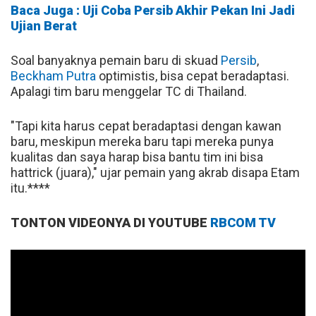
Baca Juga : Uji Coba Persib Akhir Pekan Ini Jadi
Ujian Berat
Soal banyaknya pemain baru di skuad
Persib
,
Beckham Putra
optimistis, bisa cepat beradaptasi.
Apalagi tim baru menggelar TC di Thailand.
"Tapi kita harus cepat beradaptasi dengan kawan
baru, meskipun mereka baru tapi mereka punya
kualitas dan saya harap bisa bantu tim ini bisa
hattrick (juara)," ujar pemain yang akrab disapa Etam
itu.****
TONTON VIDEONYA DI YOUTUBE
RBCOM TV