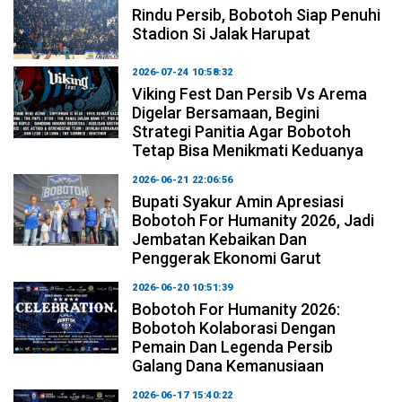
Rindu Persib, Bobotoh Siap Penuhi
Stadion Si Jalak Harupat
2026-07-24 10:58:32
Viking Fest Dan Persib Vs Arema
Digelar Bersamaan, Begini
Strategi Panitia Agar Bobotoh
Tetap Bisa Menikmati Keduanya
2026-06-21 22:06:56
Bupati Syakur Amin Apresiasi
Bobotoh For Humanity 2026, Jadi
Jembatan Kebaikan Dan
Penggerak Ekonomi Garut
2026-06-20 10:51:39
Bobotoh For Humanity 2026:
Bobotoh Kolaborasi Dengan
Pemain Dan Legenda Persib
Galang Dana Kemanusiaan
2026-06-17 15:40:22