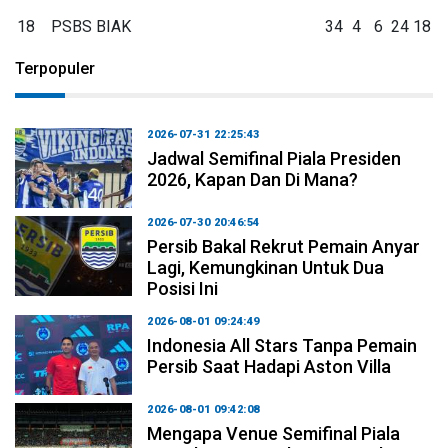
18
PSBS BIAK
34
4
6
24
18
Terpopuler
2026-07-31 22:25:43
Jadwal Semifinal Piala Presiden
2026, Kapan Dan Di Mana?
2026-07-30 20:46:54
Persib Bakal Rekrut Pemain Anyar
Lagi, Kemungkinan Untuk Dua
Posisi Ini
2026-08-01 09:24:49
Indonesia All Stars Tanpa Pemain
Persib Saat Hadapi Aston Villa
2026-08-01 09:42:08
Mengapa Venue Semifinal Piala