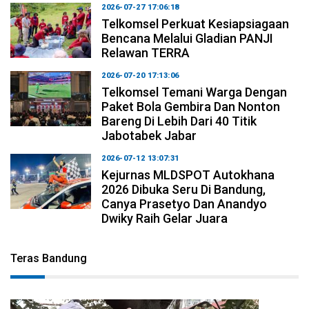
2026-07-27 17:06:18
Telkomsel Perkuat Kesiapsiagaan
Bencana Melalui Gladian PANJI
Relawan TERRA
2026-07-20 17:13:06
Telkomsel Temani Warga Dengan
Paket Bola Gembira Dan Nonton
Bareng Di Lebih Dari 40 Titik
Jabotabek Jabar
2026-07-12 13:07:31
Kejurnas MLDSPOT Autokhana
2026 Dibuka Seru Di Bandung,
Canya Prasetyo Dan Anandyo
Dwiky Raih Gelar Juara
Teras Bandung