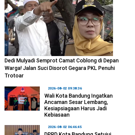
2026-08-04 10:29:06
Dedi Mulyadi Semprot Camat Coblong di Depan
Warga! Jalan Suci Disorot Gegara PKL Penuhi
Trotoar
2026-08-02 09:38:36
Wali Kota Bandung Ingatkan
Ancaman Sesar Lembang,
Kesiapsiagaan Harus Jadi
Kebiasaan
2026-08-02 06:46:45
DPRD Kota Bandung Setujui