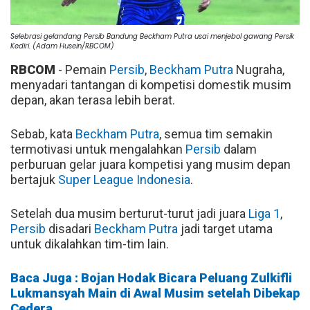
Selebrasi gelandang Persib Bandung Beckham Putra usai menjebol gawang Persik
Kediri. (Adam Husein/RBCOM)
RBCOM
- Pemain
Persib
,
Beckham Putra
Nugraha,
menyadari tantangan di kompetisi domestik musim
depan, akan terasa lebih berat.
Sebab, kata
Beckham Putra
, semua tim semakin
termotivasi untuk mengalahkan
Persib
dalam
perburuan gelar juara kompetisi yang musim depan
bertajuk
Super League Indonesia
.
Setelah dua musim berturut-turut jadi juara
Liga 1
,
Persib
disadari
Beckham Putra
jadi target utama
untuk dikalahkan tim-tim lain.
Baca Juga : Bojan Hodak Bicara Peluang Zulkifli
Lukmansyah Main di Awal Musim setelah Dibekap
Cedera