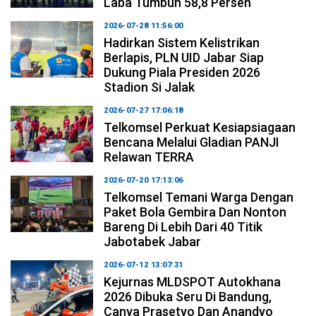
Laba Tumbuh 58,8 Persen
2026-07-28 11:56:00
Hadirkan Sistem Kelistrikan
Berlapis, PLN UID Jabar Siap
Dukung Piala Presiden 2026
Stadion Si Jalak
2026-07-27 17:06:18
Telkomsel Perkuat Kesiapsiagaan
Bencana Melalui Gladian PANJI
Relawan TERRA
2026-07-20 17:13:06
Telkomsel Temani Warga Dengan
Paket Bola Gembira Dan Nonton
Bareng Di Lebih Dari 40 Titik
Jabotabek Jabar
2026-07-12 13:07:31
Kejurnas MLDSPOT Autokhana
2026 Dibuka Seru Di Bandung,
Canya Prasetyo Dan Anandyo