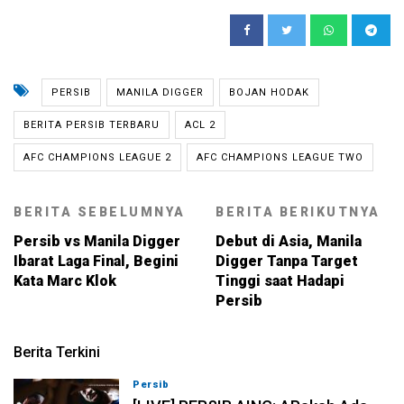
PERSIB
MANILA DIGGER
BOJAN HODAK
BERITA PERSIB TERBARU
ACL 2
AFC CHAMPIONS LEAGUE 2
AFC CHAMPIONS LEAGUE TWO
BERITA SEBELUMNYA
BERITA BERIKUTNYA
Persib vs Manila Digger
Debut di Asia, Manila
Ibarat Laga Final, Begini
Digger Tanpa Target
Kata Marc Klok
Tinggi saat Hadapi
Persib
Berita Terkini
Persib
07-08-2026, 19:08