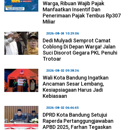
Warga, Ribuan Wajib Pajak
Manfaatkan Insentif Dan
Penerimaan Pajak Tembus Rp307
Miliar
2026-08-04 10:29:06
Dedi Mulyadi Semprot Camat
Coblong Di Depan Warga! Jalan
Suci Disorot Gegara PKL Penuhi
Trotoar
2026-08-02 09:38:36
Wali Kota Bandung Ingatkan
Ancaman Sesar Lembang,
Kesiapsiagaan Harus Jadi
Kebiasaan
2026-08-02 06:46:45
DPRD Kota Bandung Setujui
Raperda Pertanggungjawaban
APBD 2025, Farhan Tegaskan