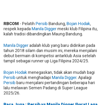
RBCOM
- Pelatih
Persib
Bandung,
Bojan Hodak
,
respek kepada
Manila Digger
meski klub Filipina itu,
kalah tradisi dibandingkan Maung Bandung.
Manila Digger
adalah klub yang baru didirikan pada
tahun 2018 silam dan musim ini, mereka menjalani
debut bermain di kompetisi antarklub Asia setelah
tampil sebagai runner up Liga Filipina 2024/25.
Bojan Hodak
menegaskan, tidak akan mudah bagi
Persib
untuk menghadapi
Manila Digger
. Apalagi
Persib
baru menjalani pertandingan beberapa hari
lalu melawan Semen Padang di Super League
2025/26.
Baca Juga : Persib vs Manila Digger Ibarat Laga