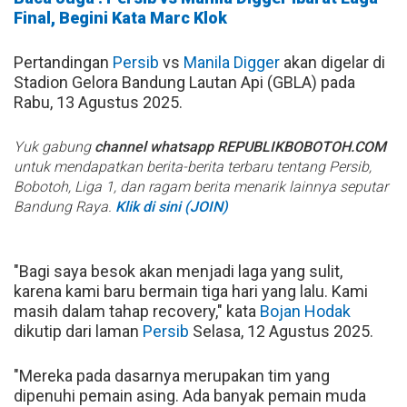
Final, Begini Kata Marc Klok
Pertandingan
Persib
vs
Manila Digger
akan digelar di
Stadion Gelora Bandung Lautan Api (GBLA) pada
Rabu, 13 Agustus 2025.
Yuk gabung
channel whatsapp REPUBLIKBOBOTOH.COM
untuk mendapatkan berita-berita terbaru tentang Persib,
Bobotoh, Liga 1, dan ragam berita menarik lainnya seputar
Bandung Raya.
Klik di sini (JOIN)
"Bagi saya besok akan menjadi laga yang sulit,
karena kami baru bermain tiga hari yang lalu. Kami
masih dalam tahap recovery," kata
Bojan Hodak
dikutip dari laman
Persib
Selasa, 12 Agustus 2025.
"Mereka pada dasarnya merupakan tim yang
dipenuhi pemain asing. Ada banyak pemain muda