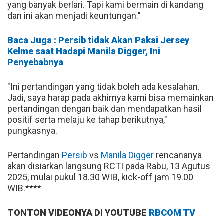
yang banyak berlari. Tapi kami bermain di kandang
dan ini akan menjadi keuntungan."
Baca Juga : Persib tidak Akan Pakai Jersey
Kelme saat Hadapi Manila Digger, Ini
Penyebabnya
"Ini pertandingan yang tidak boleh ada kesalahan.
Jadi, saya harap pada akhirnya kami bisa memainkan
pertandingan dengan baik dan mendapatkan hasil
positif serta melaju ke tahap berikutnya,"
pungkasnya.
Pertandingan
Persib
vs
Manila Digger
rencananya
akan disiarkan langsung RCTI pada Rabu, 13 Agutus
2025, mulai pukul 18.30 WIB, kick-off jam 19.00
WIB.****
TONTON VIDEONYA DI YOUTUBE
RBCOM TV