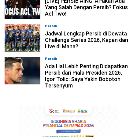
[LIVE] PERSIB AING: APakah Ada
Yang Salah Dengan Persib? Fokus
Acl Two!
Persib
07-08-2026, 11:05
Jadwal Lengkap Persib di Dewata
Challenge Series 2026, Kapan dan
Live di Mana?
Persib
07-08-2026, 10:28
Ada Hal Lebih Penting Didapatkan
Persib dari Piala Presiden 2026,
Igor Tolic: Saya Yakin Bobotoh
Tersenyum