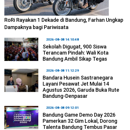
2026-08-09 09:55:44
RoRi Rayakan 1 Dekade di Bandung, Farhan Ungkap
Dampaknya bagi Pariwisata
2026-08-08 14:10:48
Sekolah Digugat, 900 Siswa
Terancam Pindah: Wali Kota
Bandung Ambil Sikap Tegas
2026-08-08 11:12:29
Bandara Husein Sastranegara
Layani Pesawat Jet Mulai 14
Agustus 2026, Garuda Buka Rute
Bandung-Denpasar
2026-08-08 09:12:01
Bandung Game Demo Day 2026
Pamerkan 32 Gim Lokal, Dorong
Talenta Bandung Tembus Pasar