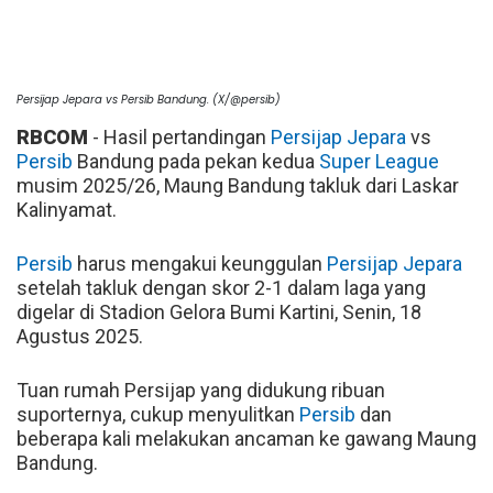
Persijap Jepara vs Persib Bandung. (X/@persib)
RBCOM
- Hasil pertandingan
Persijap Jepara
vs
Persib
Bandung pada pekan kedua
Super League
musim 2025/26, Maung Bandung takluk dari Laskar
Kalinyamat.
Persib
harus mengakui keunggulan
Persijap Jepara
setelah takluk dengan skor 2-1 dalam laga yang
digelar di Stadion Gelora Bumi Kartini, Senin, 18
Agustus 2025.
Tuan rumah Persijap yang didukung ribuan
suporternya, cukup menyulitkan
Persib
dan
beberapa kali melakukan ancaman ke gawang Maung
Bandung.