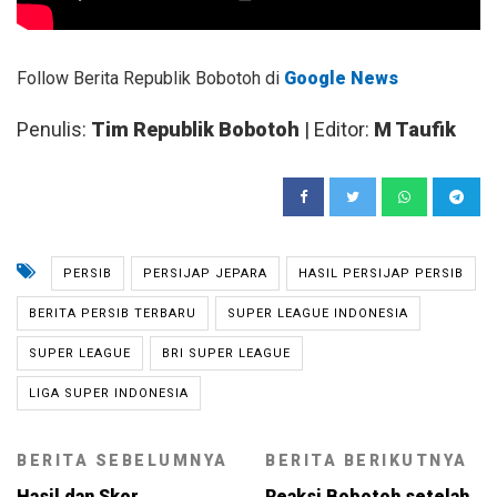
Follow Berita Republik Bobotoh di
Google News
Penulis:
Tim Republik Bobotoh
| Editor:
M Taufik
PERSIB
PERSIJAP JEPARA
HASIL PERSIJAP PERSIB
BERITA PERSIB TERBARU
SUPER LEAGUE INDONESIA
SUPER LEAGUE
BRI SUPER LEAGUE
LIGA SUPER INDONESIA
BERITA SEBELUMNYA
BERITA BERIKUTNYA
Hasil dan Skor
Reaksi Bobotoh setelah