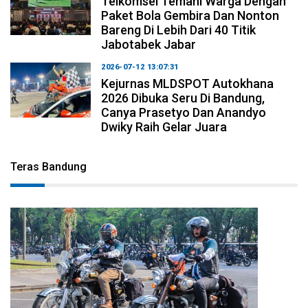
Telkomsel Temani Warga Dengan
Paket Bola Gembira Dan Nonton
Bareng Di Lebih Dari 40 Titik
Jabotabek Jabar
2026-07-12 13:07:31
Kejurnas MLDSPOT Autokhana
2026 Dibuka Seru Di Bandung,
Canya Prasetyo Dan Anandyo
Dwiky Raih Gelar Juara
Teras Bandung