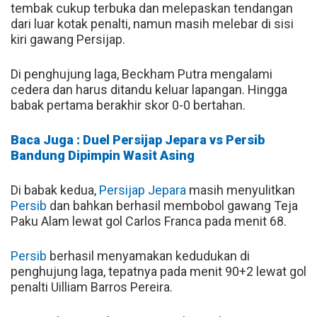
tembak cukup terbuka dan melepaskan tendangan
dari luar kotak penalti, namun masih melebar di sisi
kiri gawang Persijap.
Di penghujung laga, Beckham Putra mengalami
cedera dan harus ditandu keluar lapangan. Hingga
babak pertama berakhir skor 0-0 bertahan.
Baca Juga : Duel Persijap Jepara vs Persib
Bandung Dipimpin Wasit Asing
Di babak kedua,
Persijap Jepara
masih menyulitkan
Persib
dan bahkan berhasil membobol gawang Teja
Paku Alam lewat gol Carlos Franca pada menit 68.
Persib
berhasil menyamakan kedudukan di
penghujung laga, tepatnya pada menit 90+2 lewat gol
penalti Uilliam Barros Pereira.