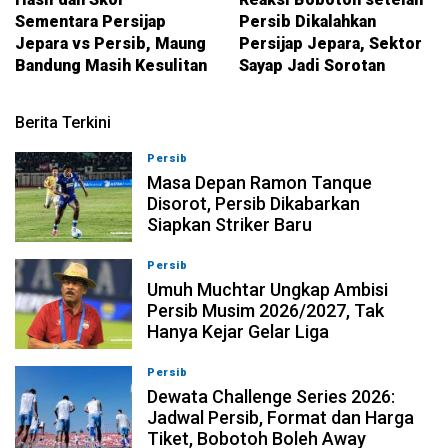
Sementara Persijap
Persib Dikalahkan
Jepara vs Persib, Maung
Persijap Jepara, Sektor
Bandung Masih Kesulitan
Sayap Jadi Sorotan
Berita Terkini
Persib
09-08-2026, 13:31
Masa Depan Ramon Tanque
Disorot, Persib Dikabarkan
Siapkan Striker Baru
Persib
09-08-2026, 13:18
Umuh Muchtar Ungkap Ambisi
Persib Musim 2026/2027, Tak
Hanya Kejar Gelar Liga
Persib
09-08-2026, 13:04
Dewata Challenge Series 2026:
Jadwal Persib, Format dan Harga
Tiket, Bobotoh Boleh Away