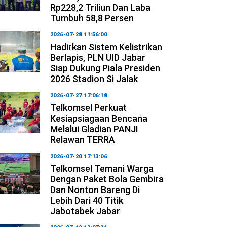
Rp228,2 Triliun Dan Laba
Tumbuh 58,8 Persen
2026-07-28 11:56:00
Hadirkan Sistem Kelistrikan
Berlapis, PLN UID Jabar
Siap Dukung Piala Presiden
2026 Stadion Si Jalak
2026-07-27 17:06:18
Telkomsel Perkuat
Kesiapsiagaan Bencana
Melalui Gladian PANJI
Relawan TERRA
2026-07-20 17:13:06
Telkomsel Temani Warga
Dengan Paket Bola Gembira
Dan Nonton Bareng Di
Lebih Dari 40 Titik
Jabotabek Jabar