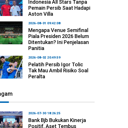
Indonesia All Stars Tanpa
Pemain Persib Saat Hadapi
Aston Villa
2026-08-01 09:42:08
Mengapa Venue Semifinal
Piala Presiden 2026 Belum
Ditentukan? Ini Penjelasan
Panitia
2026-08-02 20:49:59
Pelatih Persib Igor Tolic
Tak Mau Ambil Risiko Soal
Peralta
agam
2026-07-30 18:26:25
Bank Bjb Bukukan Kinerja
Positif, Aset Tembus