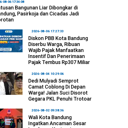
6-08-06 17:34:08
tusan Bangunan Liar Dibongkar di
ndung, Pasirkoja dan Cicadas Jadi
orotan
2026-08-06 17:27:33
Diskon PBB Kota Bandung
Diserbu Warga, Ribuan
Wajib Pajak Manfaatkan
Insentif Dan Penerimaan
Pajak Tembus Rp307 Miliar
2026-08-04 10:29:06
Dedi Mulyadi Semprot
Camat Coblong Di Depan
Warga! Jalan Suci Disorot
Gegara PKL Penuhi Trotoar
2026-08-02 09:38:36
Wali Kota Bandung
Ingatkan Ancaman Sesar