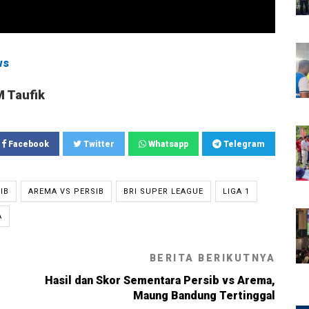
ws
M Taufik
Facebook
Twitter
Whatsapp
Telegram
IB
AREMA VS PERSIB
BRI SUPER LEAGUE
LIGA 1
A
BERITA BERIKUTNYA
Hasil dan Skor Sementara Persib vs Arema,
Maung Bandung Tertinggal