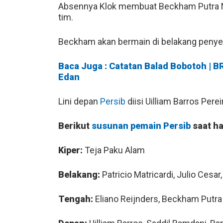
Absennya Klok membuat Beckham Putra 
tim.
Beckham akan bermain di belakang penye
Baca Juga : Catatan Balad Bobotoh | 
Edan
Lini depan
Persib
diisi Uilliam Barros Per
Berikut
susunan pemain Persib
saat h
Kiper:
Teja Paku Alam
Belakang:
Patricio Matricardi, Julio Cesa
Tengah:
Eliano Reijnders, Beckham Putra