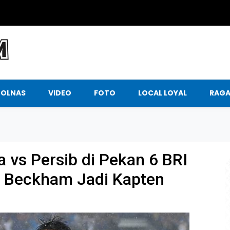
BOLNAS
VIDEO
FOTO
LOCAL LOYAL
RAG
vs Persib di Pekan 6 BRI
, Beckham Jadi Kapten