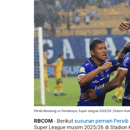
Persib Bandung vs Persebaya, Super League 2025/26. (Adam Hu
RBCOM
- Berikut
susunan pemain Persib
Super League musim 2025/26 di Stadion K