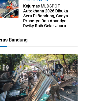
2026-07-12 13:07:31
Kejurnas MLDSPOT
Autokhana 2026 Dibuka
Seru Di Bandung, Canya
Prasetyo Dan Anandyo
Dwiky Raih Gelar Juara
eras Bandung