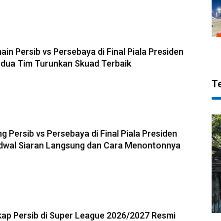
6, 19:20
in Persib vs Persebaya di Final Piala Presiden
Kedua Tim Turunkan Skuad Terbaik
T
6, 17:19
g Persib vs Persebaya di Final Piala Presiden
adwal Siaran Langsung dan Cara Menontonnya
6, 17:14
ap Persib di Super League 2026/2027 Resmi