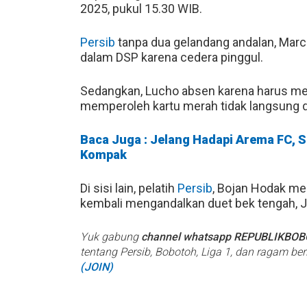
2025, pukul 15.30 WIB.
Persib
tanpa dua gelandang andalan, Marc
dalam DSP karena cedera pinggul.
Sedangkan, Lucho absen karena harus men
memperoleh kartu merah tidak langsung di
Baca Juga : Jelang Hadapi Arema FC, S
Kompak
Di sisi lain, pelatih
Persib
, Bojan Hodak me
kembali mengandalkan duet bek tengah, Jul
Yuk gabung
channel whatsapp REPUBLIKBO
tentang Persib, Bobotoh, Liga 1, dan ragam be
(JOIN)