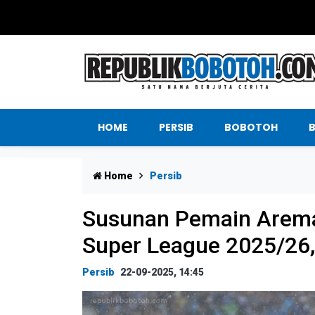
HOME
PERSIB
BOBOTOH
Home
Persib
Susunan Pemain Arema 
Super League 2025/26
Persib
22-09-2025, 14:45