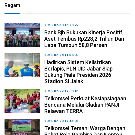
Ragam
2026-07-30 18:26:25
Bank Bjb Bukukan Kinerja Positif,
Aset Tembus Rp228,2 Triliun Dan
Laba Tumbuh 58,8 Persen
2026-07-28 11:56:00
Hadirkan Sistem Kelistrikan
Berlapis, PLN UID Jabar Siap
Dukung Piala Presiden 2026
Stadion Si Jalak
2026-07-27 17:06:18
Telkomsel Perkuat Kesiapsiagaan
Bencana Melalui Gladian PANJI
Relawan TERRA
2026-07-20 17:13:06
Telkomsel Temani Warga Dengan
Paket Bola Gembira Dan Nonton