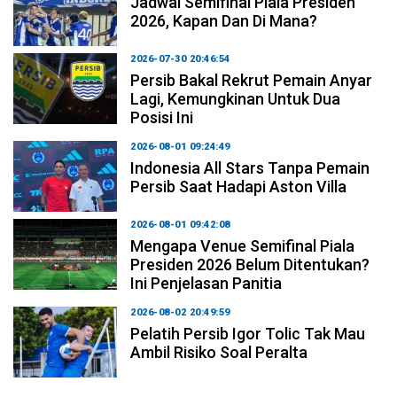
Jadwal Semifinal Piala Presiden
2026, Kapan Dan Di Mana?
2026-07-30 20:46:54
Persib Bakal Rekrut Pemain Anyar
Lagi, Kemungkinan Untuk Dua
Posisi Ini
2026-08-01 09:24:49
Indonesia All Stars Tanpa Pemain
Persib Saat Hadapi Aston Villa
2026-08-01 09:42:08
Mengapa Venue Semifinal Piala
Presiden 2026 Belum Ditentukan?
Ini Penjelasan Panitia
2026-08-02 20:49:59
Pelatih Persib Igor Tolic Tak Mau
Ambil Risiko Soal Peralta