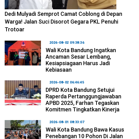
2026-08-04 10:29:06
Dedi Mulyadi Semprot Camat Coblong di Depan
Warga! Jalan Suci Disorot Gegara PKL Penuhi
Trotoar
2026-08-02 09:38:36
Wali Kota Bandung Ingatkan
Ancaman Sesar Lembang,
Kesiapsiagaan Harus Jadi
Kebiasaan
2026-08-02 06:46:45
DPRD Kota Bandung Setujui
Raperda Pertanggungjawaban
APBD 2025, Farhan Tegaskan
Komitmen Tingkatkan Kinerja
2026-08-01 08:33:07
Wali Kota Bandung Bawa Kasus
Penebangan 10 Pohon Di Jalan