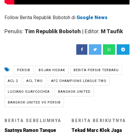
Follow Berita Republik Bobotoh di
Google News
Penulis:
Tim Republik Bobotoh
| Editor:
M Taufik
PERSIB
BOJAN HODAK
BERITA PERSIB TERBARU
ACL 2
ACL TWO
AFC CHAMPIONS LEAGUE TWO
LUCIANO GUAYCOCHEA
BANGKOK UNITED
BANGKOK UNITED VS PERSIB
BERITA SEBELUMNYA
BERITA BERIKUTNYA
Saatnya Ramon Tanque
Tekad Marc Klok Jaga