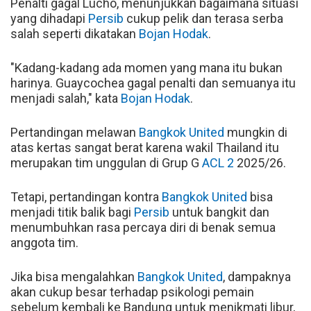
Penalti gagal Lucho, menunjukkan bagaimana situasi
yang dihadapi
Persib
cukup pelik dan terasa serba
salah seperti dikatakan
Bojan Hodak
.
"Kadang-kadang ada momen yang mana itu bukan
harinya. Guaycochea gagal penalti dan semuanya itu
menjadi salah," kata
Bojan Hodak
.
Pertandingan melawan
Bangkok United
mungkin di
atas kertas sangat berat karena wakil Thailand itu
merupakan tim unggulan di Grup G
ACL 2
2025/26.
Tetapi, pertandingan kontra
Bangkok United
bisa
menjadi titik balik bagi
Persib
untuk bangkit dan
menumbuhkan rasa percaya diri di benak semua
anggota tim.
Jika bisa mengalahkan
Bangkok United
, dampaknya
akan cukup besar terhadap psikologi pemain
sebelum kembali ke Bandung untuk menikmati libur,