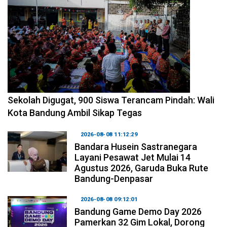
2026-08-08 14:10:48
Sekolah Digugat, 900 Siswa Terancam Pindah: Wali
Kota Bandung Ambil Sikap Tegas
2026-08-08 11:12:29
Bandara Husein Sastranegara
Layani Pesawat Jet Mulai 14
Agustus 2026, Garuda Buka Rute
Bandung-Denpasar
2026-08-08 09:12:01
Bandung Game Demo Day 2026
Pamerkan 32 Gim Lokal, Dorong