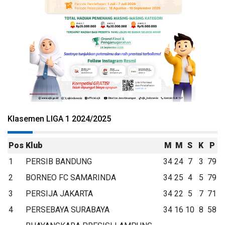
Klasemen LIGA 1 2024/2025
Pos
Klub
M
M
S
K
P
1
PERSIB BANDUNG
34
24
7
3
79
2
BORNEO FC SAMARINDA
34
25
4
5
79
3
PERSIJA JAKARTA
34
22
5
7
71
4
PERSEBAYA SURABAYA
34
16
10
8
58