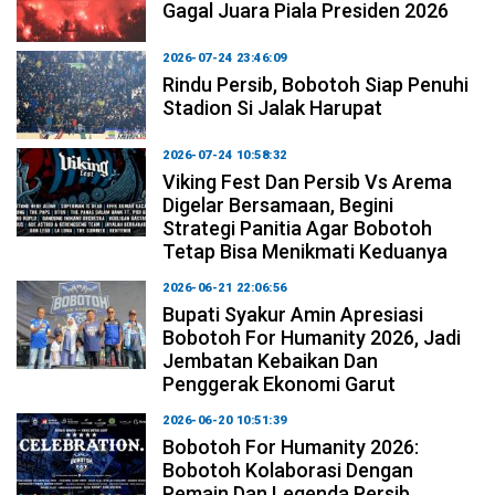
Gagal Juara Piala Presiden 2026
2026-07-24 23:46:09
Rindu Persib, Bobotoh Siap Penuhi
Stadion Si Jalak Harupat
2026-07-24 10:58:32
Viking Fest Dan Persib Vs Arema
Digelar Bersamaan, Begini
Strategi Panitia Agar Bobotoh
Tetap Bisa Menikmati Keduanya
2026-06-21 22:06:56
Bupati Syakur Amin Apresiasi
Bobotoh For Humanity 2026, Jadi
Jembatan Kebaikan Dan
Penggerak Ekonomi Garut
2026-06-20 10:51:39
Bobotoh For Humanity 2026:
Bobotoh Kolaborasi Dengan
Pemain Dan Legenda Persib