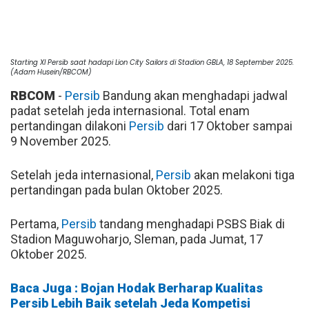
Starting XI Persib saat hadapi Lion City Sailors di Stadion GBLA, 18 September 2025.
(Adam Husein/RBCOM)
RBCOM
-
Persib
Bandung akan menghadapi jadwal
padat setelah jeda internasional. Total enam
pertandingan dilakoni
Persib
dari 17 Oktober sampai
9 November 2025.
Setelah jeda internasional,
Persib
akan melakoni tiga
pertandingan pada bulan Oktober 2025.
Pertama,
Persib
tandang menghadapi PSBS Biak di
Stadion Maguwoharjo, Sleman, pada Jumat, 17
Oktober 2025.
Baca Juga : Bojan Hodak Berharap Kualitas
Persib Lebih Baik setelah Jeda Kompetisi