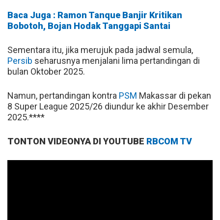
Baca Juga : Ramon Tanque Banjir Kritikan
Bobotoh, Bojan Hodak Tanggapi Santai
Sementara itu, jika merujuk pada jadwal semula,
Persib
seharusnya menjalani lima pertandingan di
bulan Oktober 2025.
Namun, pertandingan kontra
PSM
Makassar di pekan
8 Super League 2025/26 diundur ke akhir Desember
2025.****
TONTON VIDEONYA DI YOUTUBE
RBCOM TV