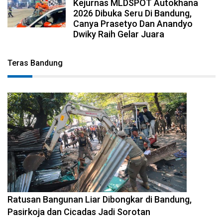
Kejurnas MLDSPOT Autokhana
2026 Dibuka Seru Di Bandung,
Canya Prasetyo Dan Anandyo
Dwiky Raih Gelar Juara
Teras Bandung
2026-08-06 17:34:08
Ratusan Bangunan Liar Dibongkar di Bandung,
Pasirkoja dan Cicadas Jadi Sorotan