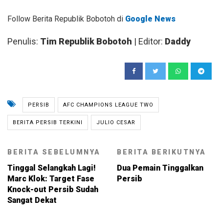
Follow Berita Republik Bobotoh di
Google News
Penulis:
Tim Republik Bobotoh
| Editor:
Daddy
PERSIB
AFC CHAMPIONS LEAGUE TWO
BERITA PERSIB TERKINI
JULIO CESAR
BERITA SEBELUMNYA
BERITA BERIKUTNYA
Tinggal Selangkah Lagi!
Dua Pemain Tinggalkan
Marc Klok: Target Fase
Persib
Knock-out Persib Sudah
Sangat Dekat