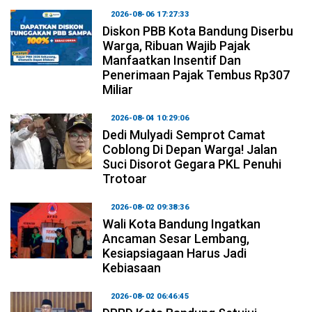
2026-08-06 17:27:33
Diskon PBB Kota Bandung Diserbu
Warga, Ribuan Wajib Pajak
Manfaatkan Insentif Dan
Penerimaan Pajak Tembus Rp307
Miliar
2026-08-04 10:29:06
Dedi Mulyadi Semprot Camat
Coblong Di Depan Warga! Jalan
Suci Disorot Gegara PKL Penuhi
Trotoar
2026-08-02 09:38:36
Wali Kota Bandung Ingatkan
Ancaman Sesar Lembang,
Kesiapsiagaan Harus Jadi
Kebiasaan
2026-08-02 06:46:45