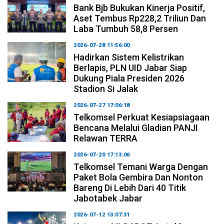
Bank Bjb Bukukan Kinerja Positif,
Aset Tembus Rp228,2 Triliun Dan
Laba Tumbuh 58,8 Persen
2026-07-28 11:56:00
Hadirkan Sistem Kelistrikan
Berlapis, PLN UID Jabar Siap
Dukung Piala Presiden 2026
Stadion Si Jalak
2026-07-27 17:06:18
Telkomsel Perkuat Kesiapsiagaan
Bencana Melalui Gladian PANJI
Relawan TERRA
2026-07-20 17:13:06
Telkomsel Temani Warga Dengan
Paket Bola Gembira Dan Nonton
Bareng Di Lebih Dari 40 Titik
Jabotabek Jabar
2026-07-12 13:07:31