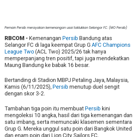
Pemain Persib merayakan kemenangan usai taklukkan Selangor FC. (MO Persib)
RBCOM -
Kemenangan
Persib
Bandung atas
Selangor FC di laga keempat Grup G
AFC Champions
League Two
(ACL Two) 2025/26 tak hanya
memperpanjang tren positif, tapi juga mendekatkan
Maung Bandung ke babak 16 besar.
Bertanding di Stadion MBPJ Petaling Jaya, Malaysia,
Kamis (6/11/2025),
Persib
menutup duel sengit
dengan skor 3-2.
Tambahan tiga poin itu membuat
Persib
kini
mengoleksi 10 angka, hasil dari tiga kemenangan dan
satu imbang, serta memuncaki klasemen sementara
Grup G. Mereka unggul satu poin dari Bangkok United
dan enam poin dari Lion City Sailors FC.