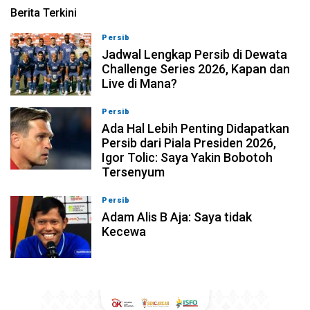
Berita Terkini
Persib
07-08-2026, 11:05
Jadwal Lengkap Persib di Dewata
Challenge Series 2026, Kapan dan
Live di Mana?
Persib
07-08-2026, 10:28
Ada Hal Lebih Penting Didapatkan
Persib dari Piala Presiden 2026,
Igor Tolic: Saya Yakin Bobotoh
Tersenyum
Persib
07-08-2026, 10:08
Adam Alis B Aja: Saya tidak
Kecewa