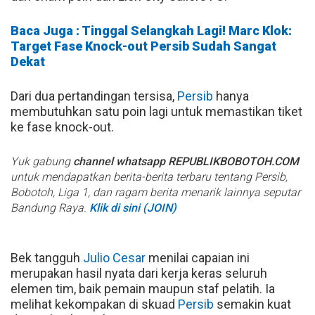
Baca Juga : Tinggal Selangkah Lagi! Marc Klok:
Target Fase Knock-out Persib Sudah Sangat
Dekat
Dari dua pertandingan tersisa,
Persib
hanya
membutuhkan satu poin lagi untuk memastikan tiket
ke fase knock-out.
Yuk gabung
channel whatsapp REPUBLIKBOBOTOH.COM
untuk mendapatkan berita-berita terbaru tentang Persib,
Bobotoh, Liga 1, dan ragam berita menarik lainnya seputar
Bandung Raya.
Klik di sini (JOIN)
Bek tangguh
Julio Cesar
menilai capaian ini
merupakan hasil nyata dari kerja keras seluruh
elemen tim, baik pemain maupun staf pelatih. Ia
melihat kekompakan di skuad
Persib
semakin kuat