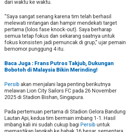
dari waktu ke waktu.
“Saya sangat senang karena tim telah berhasil
melewati rintangan dan hampir mendekati target
pertama (lolos fase knock-out). Saya berharap
semua tetap fokus dan sekarang saatnya untuk
fokus konsisten jadi pemuncak di grup,” ujar pemain
bernomor punggung 4 itu.
Baca Juga : Frans Putros Takjub, Dukungan
Bobotoh di Malaysia Bikin Merinding!
Persib
akan menjalani laga penting berikutnya
melawan Lion City Sailors FC pada 26 November
2025 di Stadion Bishan, Singapura.
Pada pertemuan pertama di Stadion Gelora Bandung
Lautan Api, kedua tim bermain imbang 1-1. Hasil
imbang kali ini sudah cukup bagi
Persib
untuk
memastikan langkah ke babak 16 besar, sementara