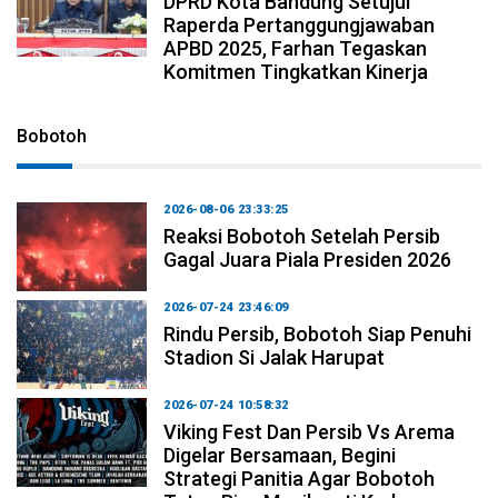
DPRD Kota Bandung Setujui
Raperda Pertanggungjawaban
APBD 2025, Farhan Tegaskan
Komitmen Tingkatkan Kinerja
Bobotoh
2026-08-06 23:33:25
Reaksi Bobotoh Setelah Persib
Gagal Juara Piala Presiden 2026
2026-07-24 23:46:09
Rindu Persib, Bobotoh Siap Penuhi
Stadion Si Jalak Harupat
2026-07-24 10:58:32
Viking Fest Dan Persib Vs Arema
Digelar Bersamaan, Begini
Strategi Panitia Agar Bobotoh