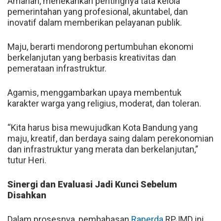
Amanah, menekankan pentingnya tata kelola
pemerintahan yang profesional, akuntabel, dan
inovatif dalam memberikan pelayanan publik.
Maju, berarti mendorong pertumbuhan ekonomi
berkelanjutan yang berbasis kreativitas dan
pemerataan infrastruktur.
Agamis, menggambarkan upaya membentuk
karakter warga yang religius, moderat, dan toleran.
“Kita harus bisa mewujudkan Kota Bandung yang
maju, kreatif, dan berdaya saing dalam perekonomian
dan infrastruktur yang merata dan berkelanjutan,”
tutur Heri.
Sinergi dan Evaluasi Jadi Kunci Sebelum
Disahkan
Dalam prosesnya, pembahasan
Raperda
RPJMD ini