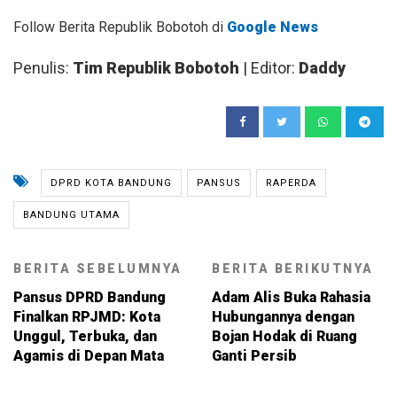
Follow Berita Republik Bobotoh di
Google News
Penulis:
Tim Republik Bobotoh
| Editor:
Daddy
DPRD KOTA BANDUNG
PANSUS
RAPERDA
BANDUNG UTAMA
BERITA SEBELUMNYA
BERITA BERIKUTNYA
Pansus DPRD Bandung
Adam Alis Buka Rahasia
Finalkan RPJMD: Kota
Hubungannya dengan
Unggul, Terbuka, dan
Bojan Hodak di Ruang
Agamis di Depan Mata
Ganti Persib