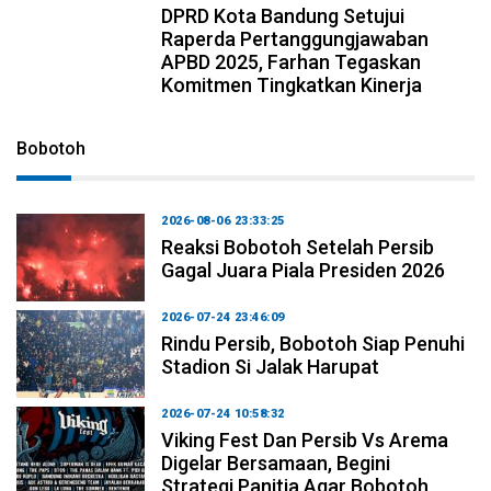
DPRD Kota Bandung Setujui
Raperda Pertanggungjawaban
APBD 2025, Farhan Tegaskan
Komitmen Tingkatkan Kinerja
Bobotoh
2026-08-06 23:33:25
Reaksi Bobotoh Setelah Persib
Gagal Juara Piala Presiden 2026
2026-07-24 23:46:09
Rindu Persib, Bobotoh Siap Penuhi
Stadion Si Jalak Harupat
2026-07-24 10:58:32
Viking Fest Dan Persib Vs Arema
Digelar Bersamaan, Begini
Strategi Panitia Agar Bobotoh