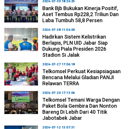
2026-07-30 18:26:25
Bank Bjb Bukukan Kinerja Positif,
Aset Tembus Rp228,2 Triliun Dan
Laba Tumbuh 58,8 Persen
2026-07-28 11:56:00
Hadirkan Sistem Kelistrikan
Berlapis, PLN UID Jabar Siap
Dukung Piala Presiden 2026
Stadion Si Jalak
2026-07-27 17:06:18
Telkomsel Perkuat Kesiapsiagaan
Bencana Melalui Gladian PANJI
Relawan TERRA
2026-07-20 17:13:06
Telkomsel Temani Warga Dengan
Paket Bola Gembira Dan Nonton
Bareng Di Lebih Dari 40 Titik
Jabotabek Jabar
2026-07-12 13:07:31