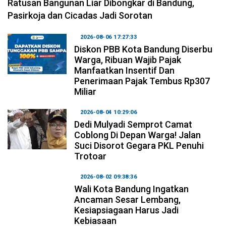
Ratusan Bangunan Liar Dibongkar di Bandung,
Pasirkoja dan Cicadas Jadi Sorotan
2026-08-06 17:27:33
Diskon PBB Kota Bandung Diserbu
Warga, Ribuan Wajib Pajak
Manfaatkan Insentif Dan
Penerimaan Pajak Tembus Rp307
Miliar
2026-08-04 10:29:06
Dedi Mulyadi Semprot Camat
Coblong Di Depan Warga! Jalan
Suci Disorot Gegara PKL Penuhi
Trotoar
2026-08-02 09:38:36
Wali Kota Bandung Ingatkan
Ancaman Sesar Lembang,
Kesiapsiagaan Harus Jadi
Kebiasaan