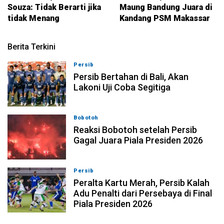
Souza: Tidak Berarti jika
Maung Bandung Juara di
tidak Menang
Kandang PSM Makassar
Berita Terkini
Persib
06-08-2026, 23:54
Persib Bertahan di Bali, Akan
Lakoni Uji Coba Segitiga
Bobotoh
06-08-2026, 23:33
Reaksi Bobotoh setelah Persib
Gagal Juara Piala Presiden 2026
Persib
06-08-2026, 23:02
Peralta Kartu Merah, Persib Kalah
Adu Penalti dari Persebaya di Final
Piala Presiden 2026