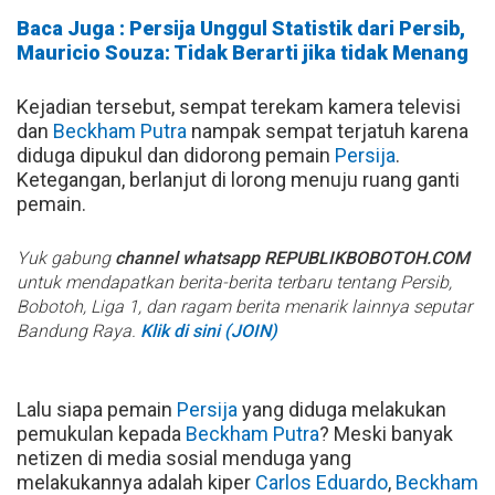
Baca Juga : Persija Unggul Statistik dari Persib,
Mauricio Souza: Tidak Berarti jika tidak Menang
Kejadian tersebut, sempat terekam kamera televisi
dan
Beckham Putra
nampak sempat terjatuh karena
diduga dipukul dan didorong pemain
Persija
.
Ketegangan, berlanjut di lorong menuju ruang ganti
pemain.
Yuk gabung
channel whatsapp REPUBLIKBOBOTOH.COM
untuk mendapatkan berita-berita terbaru tentang Persib,
Bobotoh, Liga 1, dan ragam berita menarik lainnya seputar
Bandung Raya.
Klik di sini (JOIN)
Lalu siapa pemain
Persija
yang diduga melakukan
pemukulan kepada
Beckham Putra
? Meski banyak
netizen di media sosial menduga yang
melakukannya adalah kiper
Carlos Eduardo
,
Beckham