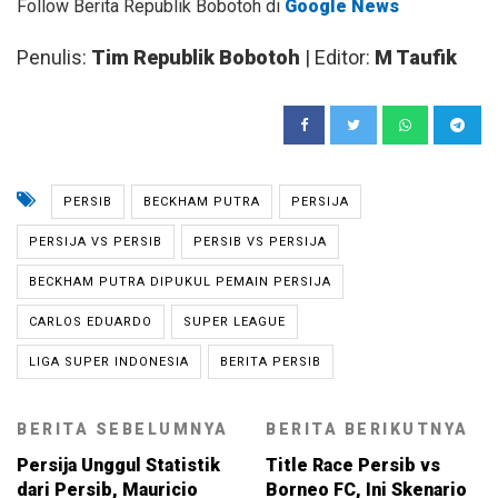
Follow Berita Republik Bobotoh di
Google News
Penulis:
Tim Republik Bobotoh
| Editor:
M Taufik
PERSIB
BECKHAM PUTRA
PERSIJA
PERSIJA VS PERSIB
PERSIB VS PERSIJA
BECKHAM PUTRA DIPUKUL PEMAIN PERSIJA
CARLOS EDUARDO
SUPER LEAGUE
LIGA SUPER INDONESIA
BERITA PERSIB
BERITA SEBELUMNYA
BERITA BERIKUTNYA
Persija Unggul Statistik
Title Race Persib vs
dari Persib, Mauricio
Borneo FC, Ini Skenario