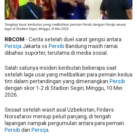
Tangkap layar keributan yang melibatkan pemain Persib dengan Persija seusai
laga di Stadion Segiri, Minggu, 10 Mei 2026.
RBCOM
- Cerita setelah duel sarat gengsi antara
Persija
Jakarta vs
Persib
Bandung masih ramai
dibahas suporter, terutama di media sosial.
Salah satunya insiden keributan beberapa saat
setelah laga usai yang melibatkan para pemain kedua
tim dalam pertandingan yang dimenangkan
Persib
dengan skor 1-2 di Stadion Segiri, Minggu, 10 Mei
2026.
Sesaat setelah wasit asal Uzbekistan, Firdavs
Norsafarov meniup peluit panjang, di tengah
lapangan nampak pergumulan antara para pemain
Persib
dan
Persija
.