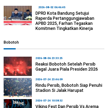
2026-08-02 06:46:45
DPRD Kota Bandung Setujui
Raperda Pertanggungjawaban
APBD 2025, Farhan Tegaskan
Komitmen Tingkatkan Kinerja
Bobotoh
2026-08-06 23:33:25
Reaksi Bobotoh Setelah Persib
Gagal Juara Piala Presiden 2026
2026-07-24 23:46:09
Rindu Persib, Bobotoh Siap Penuhi
Stadion Si Jalak Harupat
2026-07-24 10:58:32
Viking Fest Dan Persib Vs Arema