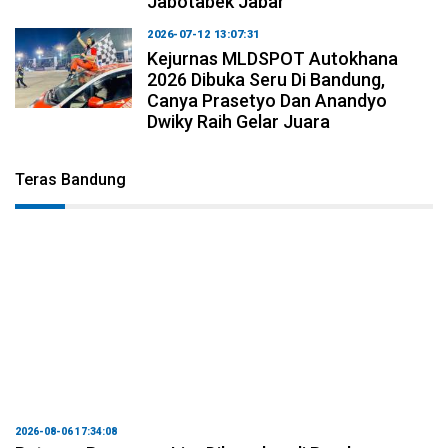
Jabotabek Jabar
2026-07-12 13:07:31
Kejurnas MLDSPOT Autokhana
2026 Dibuka Seru Di Bandung,
Canya Prasetyo Dan Anandyo
Dwiky Raih Gelar Juara
Teras Bandung
2026-08-06 17:34:08