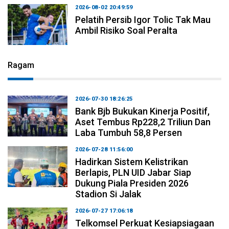
2026-08-02 20:49:59
Pelatih Persib Igor Tolic Tak Mau
Ambil Risiko Soal Peralta
Ragam
2026-07-30 18:26:25
Bank Bjb Bukukan Kinerja Positif,
Aset Tembus Rp228,2 Triliun Dan
Laba Tumbuh 58,8 Persen
2026-07-28 11:56:00
Hadirkan Sistem Kelistrikan
Berlapis, PLN UID Jabar Siap
Dukung Piala Presiden 2026
Stadion Si Jalak
2026-07-27 17:06:18
Telkomsel Perkuat Kesiapsiagaan