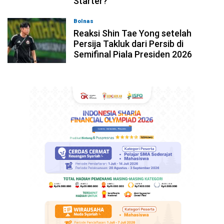
Starter?
Bolnas
05-08-2026, 08:45
Reaksi Shin Tae Yong setelah
Persija Takluk dari Persib di
Semifinal Piala Presiden 2026