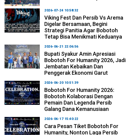
2026-07-24 10:58:32
Viking Fest Dan Persib Vs Arema
Digelar Bersamaan, Begini
Strategi Panitia Agar Bobotoh
Tetap Bisa Menikmati Keduanya
2026-06-21 22:06:56
Bupati Syakur Amin Apresiasi
Bobotoh For Humanity 2026, Jadi
Jembatan Kebaikan Dan
Penggerak Ekonomi Garut
2026-06-20 10:51:39
Bobotoh For Humanity 2026:
Bobotoh Kolaborasi Dengan
Pemain Dan Legenda Persib
Galang Dana Kemanusiaan
2026-06-17 15:40:22
Cara Pesan Tiket Bobotoh For
Humanity, Nonton Laga Persib