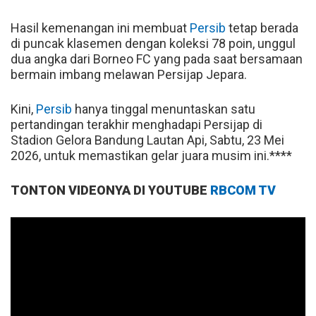
Hasil kemenangan ini membuat
Persib
tetap berada
di puncak klasemen dengan koleksi 78 poin, unggul
dua angka dari Borneo FC yang pada saat bersamaan
bermain imbang melawan Persijap Jepara.
Kini,
Persib
hanya tinggal menuntaskan satu
pertandingan terakhir menghadapi Persijap di
Stadion Gelora Bandung Lautan Api, Sabtu, 23 Mei
2026, untuk memastikan gelar juara musim ini.****
TONTON VIDEONYA DI YOUTUBE
RBCOM TV