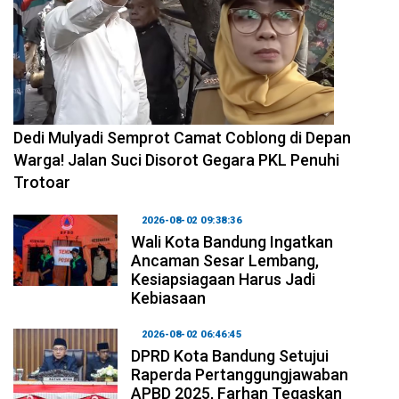
2026-08-04 10:29:06
Dedi Mulyadi Semprot Camat Coblong di Depan
Warga! Jalan Suci Disorot Gegara PKL Penuhi
Trotoar
2026-08-02 09:38:36
Wali Kota Bandung Ingatkan
Ancaman Sesar Lembang,
Kesiapsiagaan Harus Jadi
Kebiasaan
2026-08-02 06:46:45
DPRD Kota Bandung Setujui
Raperda Pertanggungjawaban
APBD 2025, Farhan Tegaskan