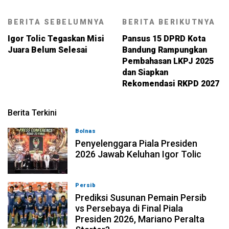
BERITA SEBELUMNYA
BERITA BERIKUTNYA
Igor Tolic Tegaskan Misi
Pansus 15 DPRD Kota
Juara Belum Selesai
Bandung Rampungkan
Pembahasan LKPJ 2025
dan Siapkan
Rekomendasi RKPD 2027
Berita Terkini
Bolnas
05-08-2026, 22:39
Penyelenggara Piala Presiden
2026 Jawab Keluhan Igor Tolic
Persib
05-08-2026, 09:36
Prediksi Susunan Pemain Persib
vs Persebaya di Final Piala
Presiden 2026, Mariano Peralta