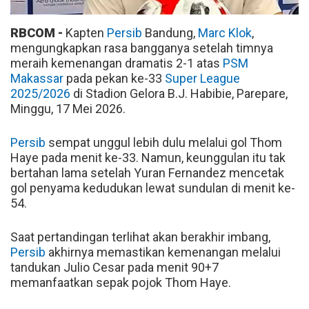
RBCOM -
Kapten
Persib
Bandung,
Marc Klok
,
mengungkapkan rasa bangganya setelah timnya
meraih kemenangan dramatis 2-1 atas
PSM
Makassar
pada pekan ke-33
Super League
2025/2026
di Stadion Gelora B.J. Habibie, Parepare,
Minggu, 17 Mei 2026.
Persib
sempat unggul lebih dulu melalui gol Thom
Haye pada menit ke-33. Namun, keunggulan itu tak
bertahan lama setelah Yuran Fernandez mencetak
gol penyama kedudukan lewat sundulan di menit ke-
54.
Saat pertandingan terlihat akan berakhir imbang,
Persib
akhirnya memastikan kemenangan melalui
tandukan Julio Cesar pada menit 90+7
memanfaatkan sepak pojok Thom Haye.