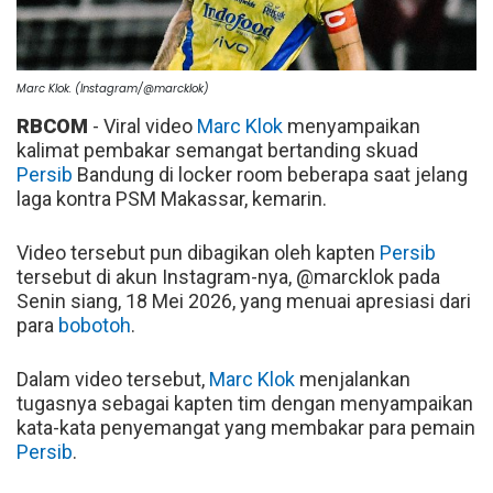
Marc Klok. (Instagram/@marcklok)
RBCOM
- Viral video
Marc Klok
menyampaikan
kalimat pembakar semangat bertanding skuad
Persib
Bandung di locker room beberapa saat jelang
laga kontra PSM Makassar, kemarin.
Video tersebut pun dibagikan oleh kapten
Persib
tersebut di akun Instagram-nya, @marcklok pada
Senin siang, 18 Mei 2026, yang menuai apresiasi dari
para
bobotoh
.
Dalam video tersebut,
Marc Klok
menjalankan
tugasnya sebagai kapten tim dengan menyampaikan
kata-kata penyemangat yang membakar para pemain
Persib
.