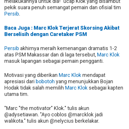
melakukannya untuk dia!" ucap Klok yang disambut
pekik suara penuh semangat pemain dan ofisial tim
Persib
.
Baca Juga : Marc Klok Terjerat Skorsing Akibat
Berselisih dengan Caretaker PSM
Persib
akhirnya meraih kemenangan dramatis 1-2
atas PSM Makassar dan di laga tersebut,
Marc Klok
masuk lapangan sebagai pemain pengganti.
Motivasi yang diberikan
Marc Klok
mendapat
apresiasi dari
bobotoh
yang menunjukkan Bojan
Hodak tidak salah memilih
Marc Klok
sebagai kapten
utama tim.
"Marc "the motivator" Klok." tulis akun
@adysetiawan. "Ayo coblos @marcklok jadi
walikota." tulis akun @nelycius berkelakar.