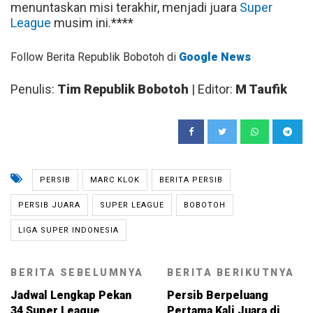
menuntaskan misi terakhir, menjadi juara
Super
League
musim ini.****
Follow Berita Republik Bobotoh di
Google News
Penulis:
Tim Republik Bobotoh
| Editor:
M Taufik
PERSIB
MARC KLOK
BERITA PERSIB
PERSIB JUARA
SUPER LEAGUE
BOBOTOH
LIGA SUPER INDONESIA
BERITA SEBELUMNYA
BERITA BERIKUTNYA
Jadwal Lengkap Pekan
Persib Berpeluang
34 Super League
Pertama Kali Juara di