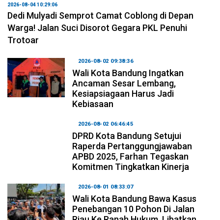
2026-08-04 10:29:06
Dedi Mulyadi Semprot Camat Coblong di Depan
Warga! Jalan Suci Disorot Gegara PKL Penuhi
Trotoar
2026-08-02 09:38:36
Wali Kota Bandung Ingatkan
Ancaman Sesar Lembang,
Kesiapsiagaan Harus Jadi
Kebiasaan
2026-08-02 06:46:45
DPRD Kota Bandung Setujui
Raperda Pertanggungjawaban
APBD 2025, Farhan Tegaskan
Komitmen Tingkatkan Kinerja
2026-08-01 08:33:07
Wali Kota Bandung Bawa Kasus
Penebangan 10 Pohon Di Jalan
Riau Ke Ranah Hukum, Libatkan