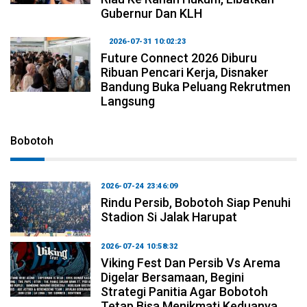
Gubernur Dan KLH
2026-07-31 10:02:23
Future Connect 2026 Diburu
Ribuan Pencari Kerja, Disnaker
Bandung Buka Peluang Rekrutmen
Langsung
Bobotoh
2026-07-24 23:46:09
Rindu Persib, Bobotoh Siap Penuhi
Stadion Si Jalak Harupat
2026-07-24 10:58:32
Viking Fest Dan Persib Vs Arema
Digelar Bersamaan, Begini
Strategi Panitia Agar Bobotoh
Tetap Bisa Menikmati Keduanya