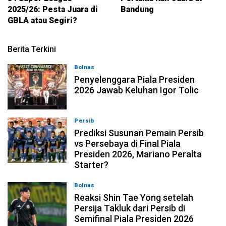
2025/26: Pesta Juara di
Bandung
GBLA atau Segiri?
Berita Terkini
Bolnas
05-08-2026, 22:39
Penyelenggara Piala Presiden
2026 Jawab Keluhan Igor Tolic
Persib
05-08-2026, 09:36
Prediksi Susunan Pemain Persib
vs Persebaya di Final Piala
Presiden 2026, Mariano Peralta
Starter?
Bolnas
05-08-2026, 08:45
Reaksi Shin Tae Yong setelah
Persija Takluk dari Persib di
Semifinal Piala Presiden 2026