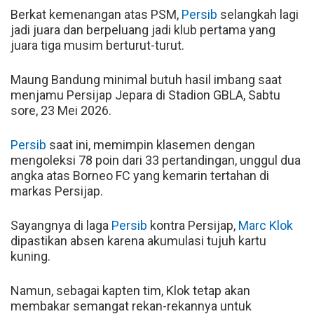
Berkat kemenangan atas PSM,
Persib
selangkah lagi
jadi juara dan berpeluang jadi klub pertama yang
juara tiga musim berturut-turut.
Maung Bandung minimal butuh hasil imbang saat
menjamu Persijap Jepara di Stadion GBLA, Sabtu
sore, 23 Mei 2026.
Persib
saat ini, memimpin klasemen dengan
mengoleksi 78 poin dari 33 pertandingan, unggul dua
angka atas Borneo FC yang kemarin tertahan di
markas Persijap.
Sayangnya di laga
Persib
kontra Persijap,
Marc Klok
dipastikan absen karena akumulasi tujuh kartu
kuning.
Namun, sebagai kapten tim, Klok tetap akan
membakar semangat rekan-rekannya untuk