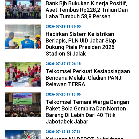
Bank Bjb Bukukan Kinerja Positif,
Aset Tembus Rp228,2 Triliun Dan
Laba Tumbuh 58,8 Persen
2026-07-28 11:56:00
Hadirkan Sistem Kelistrikan
Berlapis, PLN UID Jabar Siap
Dukung Piala Presiden 2026
Stadion Si Jalak
2026-07-27 17:06:18
Telkomsel Perkuat Kesiapsiagaan
Bencana Melalui Gladian PANJI
Relawan TERRA
2026-07-20 17:13:06
Telkomsel Temani Warga Dengan
Paket Bola Gembira Dan Nonton
Bareng Di Lebih Dari 40 Titik
Jabotabek Jabar
2026-07-12 13:07:31