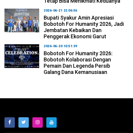
Tetap Bisa Menikmati Keduanya
2026-06-21 22:06:56
Bupati Syakur Amin Apresiasi
Bobotoh For Humanity 2026, Jadi
Jembatan Kebaikan Dan
Penggerak Ekonomi Garut
2026-06-20 10:51:39
Bobotoh For Humanity 2026:
Bobotoh Kolaborasi Dengan
Pemain Dan Legenda Persib
Galang Dana Kemanusiaan