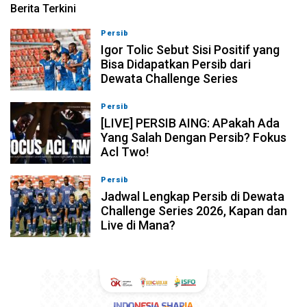
Berita Terkini
Persib
08-08-2026, 11:28
Igor Tolic Sebut Sisi Positif yang
Bisa Didapatkan Persib dari
Dewata Challenge Series
Persib
07-08-2026, 19:08
[LIVE] PERSIB AING: APakah Ada
Yang Salah Dengan Persib? Fokus
Acl Two!
Persib
07-08-2026, 11:05
Jadwal Lengkap Persib di Dewata
Challenge Series 2026, Kapan dan
Live di Mana?