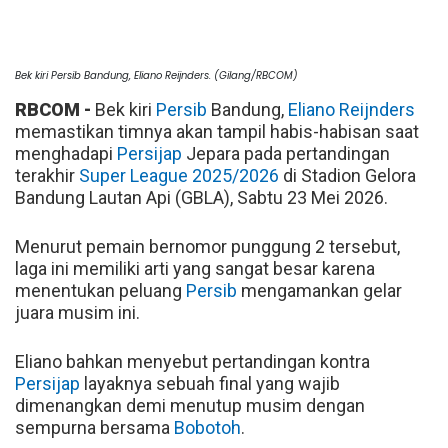
Bek kiri Persib Bandung, Eliano Reijnders. (Gilang/RBCOM)
RBCOM -
Bek kiri
Persib
Bandung,
Eliano Reijnders
memastikan timnya akan tampil habis-habisan saat
menghadapi
Persijap
Jepara pada pertandingan
terakhir
Super League 2025/2026
di Stadion Gelora
Bandung Lautan Api (GBLA), Sabtu 23 Mei 2026.
Menurut pemain bernomor punggung 2 tersebut,
laga ini memiliki arti yang sangat besar karena
menentukan peluang
Persib
mengamankan gelar
juara musim ini.
Eliano bahkan menyebut pertandingan kontra
Persijap
layaknya sebuah final yang wajib
dimenangkan demi menutup musim dengan
sempurna bersama
Bobotoh
.