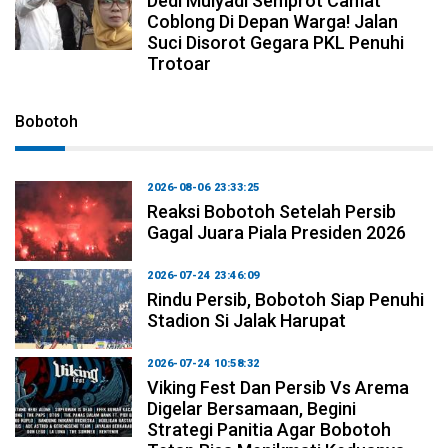
Dedi Mulyadi Semprot Camat
Coblong Di Depan Warga! Jalan
Suci Disorot Gegara PKL Penuhi
Trotoar
Bobotoh
2026-08-06 23:33:25
Reaksi Bobotoh Setelah Persib
Gagal Juara Piala Presiden 2026
2026-07-24 23:46:09
Rindu Persib, Bobotoh Siap Penuhi
Stadion Si Jalak Harupat
2026-07-24 10:58:32
Viking Fest Dan Persib Vs Arema
Digelar Bersamaan, Begini
Strategi Panitia Agar Bobotoh