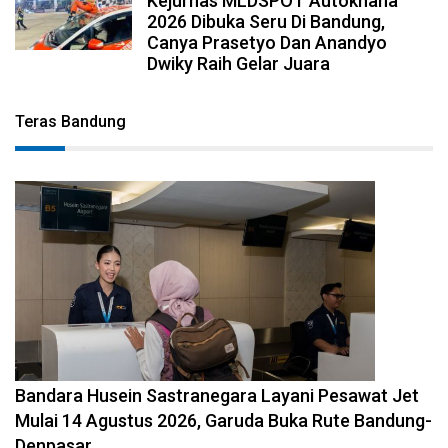
Kejurnas MLDSPOT Autokhana
2026 Dibuka Seru Di Bandung,
Canya Prasetyo Dan Anandyo
Dwiky Raih Gelar Juara
Teras Bandung
2026-08-08 11:12:29
Bandara Husein Sastranegara Layani Pesawat Jet
Mulai 14 Agustus 2026, Garuda Buka Rute Bandung-
Denpasar