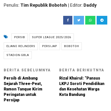
Penulis:
Tim Republik Bobotoh
| Editor:
Daddy
PERSIB
SUPER LEAGUE 2025/2026
ELIANO REIJNDERS
PERSIJAP
BOBOTOH
STADION-GBLA
BERITA SEBELUMNYA
BERITA BERIKUTNYA
Persib di Ambang
Rizal Khairul: “Pansus
Sejarah Three-Peat,
LKPJ Soroti Pendidikan
Ramon Tanque Kirim
dan Kesehatan Warga
Peringatan untuk
Kota Bandung
Persijap