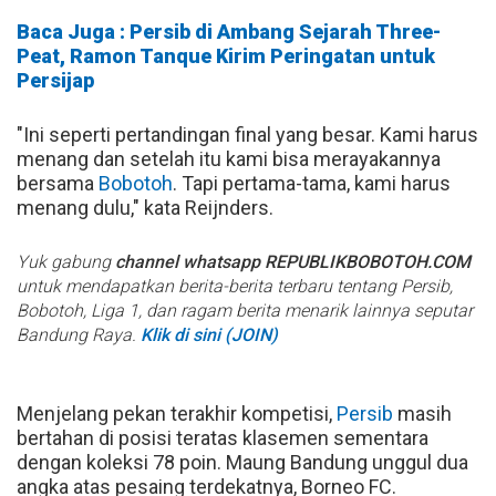
Baca Juga : Persib di Ambang Sejarah Three-
Peat, Ramon Tanque Kirim Peringatan untuk
Persijap
"Ini seperti pertandingan final yang besar. Kami harus
menang dan setelah itu kami bisa merayakannya
bersama
Bobotoh
. Tapi pertama-tama, kami harus
menang dulu," kata Reijnders.
Yuk gabung
channel whatsapp REPUBLIKBOBOTOH.COM
untuk mendapatkan berita-berita terbaru tentang Persib,
Bobotoh, Liga 1, dan ragam berita menarik lainnya seputar
Bandung Raya.
Klik di sini (JOIN)
Menjelang pekan terakhir kompetisi,
Persib
masih
bertahan di posisi teratas klasemen sementara
dengan koleksi 78 poin. Maung Bandung unggul dua
angka atas pesaing terdekatnya, Borneo FC.