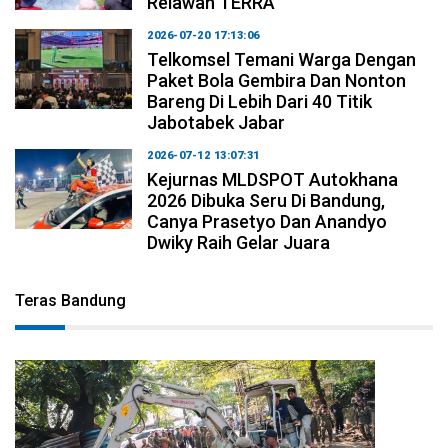
Relawan TERRA
2026-07-20 17:13:06
Telkomsel Temani Warga Dengan
Paket Bola Gembira Dan Nonton
Bareng Di Lebih Dari 40 Titik
Jabotabek Jabar
2026-07-12 13:07:31
Kejurnas MLDSPOT Autokhana
2026 Dibuka Seru Di Bandung,
Canya Prasetyo Dan Anandyo
Dwiky Raih Gelar Juara
Teras Bandung