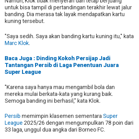
Namun, Klok tidak menyerah dan tetap berjuang
untuk bisa tampil di pertandingan terakhir lewat jalur
banding. Dia merasa tak layak mendapatkan kartu
kuning tersebut.
"Saya sedih. Saya akan banding kartu kuning itu," kata
Marc Klok
.
Baca Juga : Dinding Kokoh Persijap Jadi
Tantangan Persib di Laga Penentuan Juara
Super League
"Karena saya hanya mau mengambil bola dan
mereka mulai berkata-kata yang kurang baik.
Semoga banding ini berhasil," kata Klok.
Persib
memimpin klasemen sementara
Super
League
2025/26 dengan mengumpulkan 78 poin dari
33 laga, unggul dua angka dari Borneo FC.