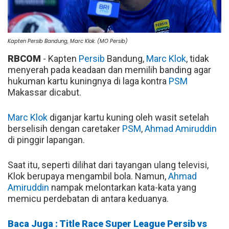
Kapten Persib Bandung, Marc Klok. (MO Persib)
RBCOM
- Kapten
Persib
Bandung,
Marc Klok
, tidak
menyerah pada keadaan dan memilih banding agar
hukuman kartu kuningnya di laga kontra
PSM
Makassar dicabut.
Marc Klok
diganjar kartu kuning oleh wasit setelah
berselisih dengan caretaker
PSM
,
Ahmad Amiruddin
di pinggir lapangan.
Saat itu, seperti dilihat dari tayangan ulang televisi,
Klok berupaya mengambil bola. Namun,
Ahmad
Amiruddin
nampak melontarkan kata-kata yang
memicu perdebatan di antara keduanya.
Baca Juga : Title Race Super League Persib vs