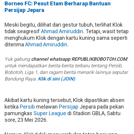
Borneo FC: Pesut Etam Berharap Bantuan
Persijap Jepara
Meski begitu, dilihat dari gestur tubuh, terlihat Klok
tidak seagresif
Ahmad Amiruddin
. Tetapi, wasit tetap
menghukum Klok dengan kartu kuning sama seperti
diterima
Ahmad Amiruddin
.
Yuk gabung
channel whatsapp REPUBLIKBOBOTOH.COM
untuk mendapatkan berita-berita terbaru tentang Persib,
Bobotoh, Liga 1, dan ragam berita menarik lainnya seputar
Bandung Raya.
Klik di sini (JOIN)
Akibat kartu kuning tersebut, Klok dipastikan absen
ketika
Persib
melawan
Persijap
Jepara pada pekan
pamungkas
Super League
di Stadion GBLA, Sabtu
sore, 23 Mei 2026.