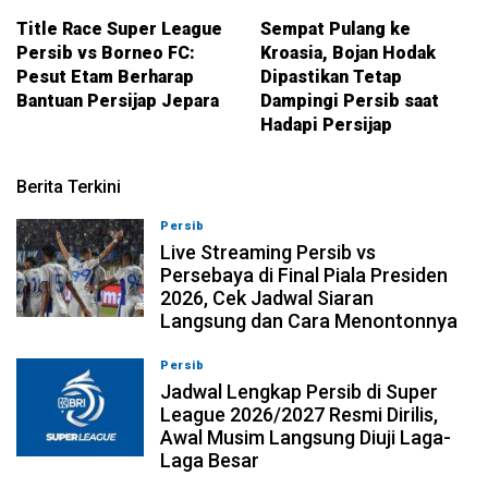
Title Race Super League
Sempat Pulang ke
Persib vs Borneo FC:
Kroasia, Bojan Hodak
Pesut Etam Berharap
Dipastikan Tetap
Bantuan Persijap Jepara
Dampingi Persib saat
Hadapi Persijap
Berita Terkini
Persib
06-08-2026, 17:19
Live Streaming Persib vs
Persebaya di Final Piala Presiden
2026, Cek Jadwal Siaran
Langsung dan Cara Menontonnya
Persib
06-08-2026, 17:14
Jadwal Lengkap Persib di Super
League 2026/2027 Resmi Dirilis,
Awal Musim Langsung Diuji Laga-
Laga Besar