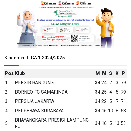
Klasemen LIGA 1 2024/2025
Pos
Klub
M
M
S
K
P
1
PERSIB BANDUNG
34
24
7
3
79
2
BORNEO FC SAMARINDA
34
25
4
5
79
3
PERSIJA JAKARTA
34
22
5
7
71
4
PERSEBAYA SURABAYA
34
16
10
8
58
BHAYANGKARA PRESISI LAMPUNG
5
34
16
5
13
53
FC