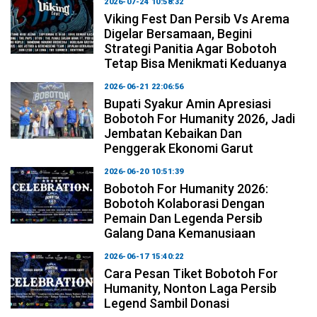
2026-07-24 10:58:32
Viking Fest Dan Persib Vs Arema
Digelar Bersamaan, Begini
Strategi Panitia Agar Bobotoh
Tetap Bisa Menikmati Keduanya
2026-06-21 22:06:56
Bupati Syakur Amin Apresiasi
Bobotoh For Humanity 2026, Jadi
Jembatan Kebaikan Dan
Penggerak Ekonomi Garut
2026-06-20 10:51:39
Bobotoh For Humanity 2026:
Bobotoh Kolaborasi Dengan
Pemain Dan Legenda Persib
Galang Dana Kemanusiaan
2026-06-17 15:40:22
Cara Pesan Tiket Bobotoh For
Humanity, Nonton Laga Persib
Legend Sambil Donasi