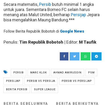
Secara matematis,
Persib
butuh minimal 1 angka
untuk juara. Sementara Borneo FC selain harus
menang atas Malut United, berharap
Persijap
Jepara
bisa mengalahkan Maung Bandung.***
Follow Berita Republik Bobotoh di
Google News
Penulis:
Tim Republik Bobotoh
| Editor:
M Taufik
PERSIB
MARC KLOK
AHMAD AMIRUDDIN
PSM
PERSIJAP
PERSIB VS PERSIJA
PERSIB VS PERSIJAP
BERITA PERSIB
SUPER LEAGUE
BERITA SEBELUMNYA
BERITA BERIKUTNYA