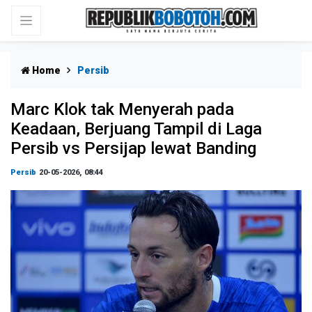
Home
Persib
Marc Klok tak Menyerah pada
Keadaan, Berjuang Tampil di Laga
Persib vs Persijap lewat Banding
Persib
20-05-2026, 08:44