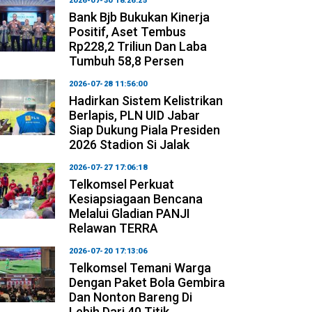
2026-07-30 18:26:25
Bank Bjb Bukukan Kinerja
Positif, Aset Tembus
Rp228,2 Triliun Dan Laba
Tumbuh 58,8 Persen
2026-07-28 11:56:00
Hadirkan Sistem Kelistrikan
Berlapis, PLN UID Jabar
Siap Dukung Piala Presiden
2026 Stadion Si Jalak
2026-07-27 17:06:18
Telkomsel Perkuat
Kesiapsiagaan Bencana
Melalui Gladian PANJI
Relawan TERRA
2026-07-20 17:13:06
Telkomsel Temani Warga
Dengan Paket Bola Gembira
Dan Nonton Bareng Di
Lebih Dari 40 Titik