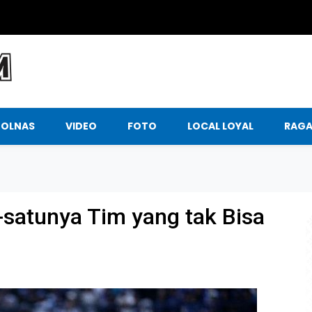
BOLNAS
VIDEO
FOTO
LOCAL LOYAL
RAG
-satunya Tim yang tak Bisa