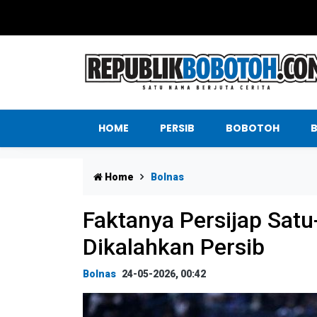
HOME
PERSIB
BOBOTOH
Home
Bolnas
Faktanya Persijap Satu
Dikalahkan Persib
Bolnas
24-05-2026, 00:42