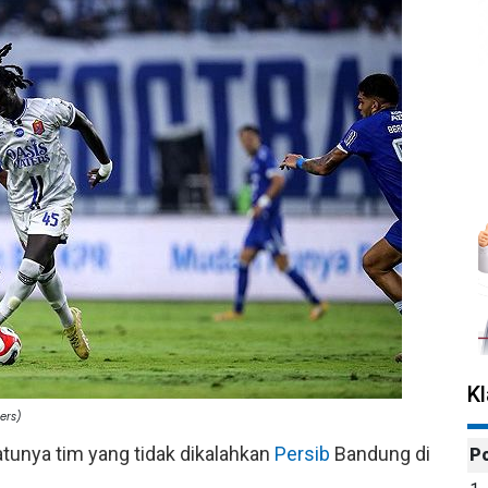
K
ers)
tunya tim yang tidak dikalahkan
Persib
Bandung di
P