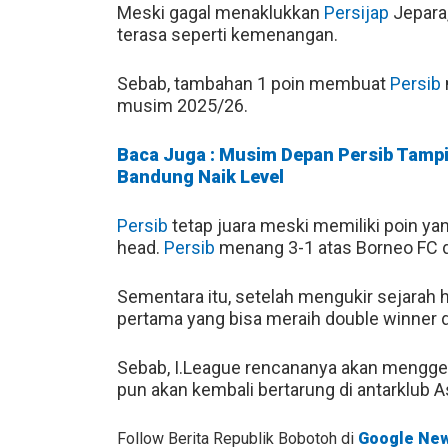
Meski gagal menaklukkan
Persijap
Jepara
terasa seperti kemenangan.
Sebab, tambahan 1 poin membuat
Persib
musim 2025/26.
Baca Juga : Musim Depan Persib Tampil
Bandung Naik Level
Persib
tetap juara meski memiliki poin ya
head.
Persib
menang 3-1 atas Borneo FC di
Sementara itu, setelah mengukir sejarah ha
pertama yang bisa meraih double winner 
Sebab, I.League rencananya akan menggelar
pun akan kembali bertarung di antarklub A
Follow Berita Republik Bobotoh di
Google Ne