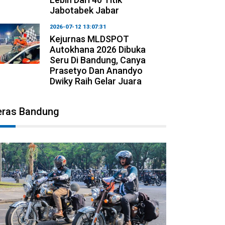
Jabotabek Jabar
2026-07-12 13:07:31
Kejurnas MLDSPOT
Autokhana 2026 Dibuka
Seru Di Bandung, Canya
Prasetyo Dan Anandyo
Dwiky Raih Gelar Juara
eras Bandung