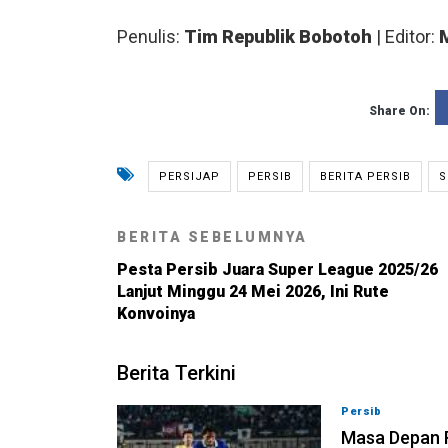
Penulis:
Tim Republik Bobotoh
| Editor:
Share On:
PERSIJAP
PERSIB
BERITA PERSIB
S
BERITA SEBELUMNYA
Pesta Persib Juara Super League 2025/26
Lanjut Minggu 24 Mei 2026, Ini Rute
Konvoinya
Berita Terkini
Persib
09-08-202
Masa Depan R