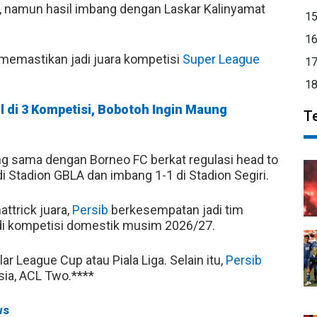
, namun hasil imbang dengan Laskar Kalinyamat
1
1
memastikan jadi juara kompetisi
Super League
1
1
 di 3 Kompetisi, Bobotoh Ingin Maung
T
ng sama dengan Borneo FC berkat regulasi head to
 Stadion GBLA dan imbang 1-1 di Stadion Segiri.
ttrick juara,
Persib
berkesempatan jadi tim
di kompetisi domestik musim 2026/27.
 League Cup atau Piala Liga. Selain itu,
Persib
sia, ACL Two.****
ws