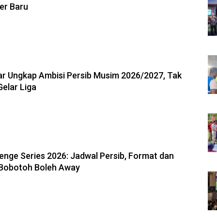
ker Baru
6, 13:18
r Ungkap Ambisi Persib Musim 2026/2027, Tak
Gelar Liga
6, 13:04
enge Series 2026: Jadwal Persib, Format dan
 Bobotoh Boleh Away