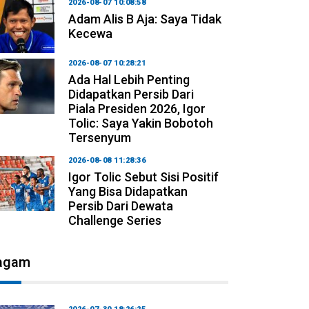
2026-08-07 10:08:58
Adam Alis B Aja: Saya Tidak
Kecewa
2026-08-07 10:28:21
Ada Hal Lebih Penting
Didapatkan Persib Dari
Piala Presiden 2026, Igor
Tolic: Saya Yakin Bobotoh
Tersenyum
2026-08-08 11:28:36
Igor Tolic Sebut Sisi Positif
Yang Bisa Didapatkan
Persib Dari Dewata
Challenge Series
agam