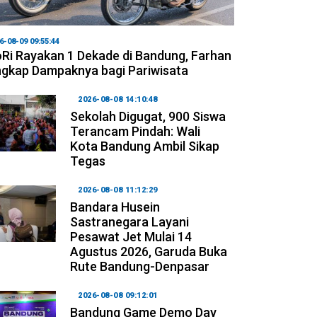
6-08-09 09:55:44
Ri Rayakan 1 Dekade di Bandung, Farhan
gkap Dampaknya bagi Pariwisata
2026-08-08 14:10:48
Sekolah Digugat, 900 Siswa
Terancam Pindah: Wali
Kota Bandung Ambil Sikap
Tegas
2026-08-08 11:12:29
Bandara Husein
Sastranegara Layani
Pesawat Jet Mulai 14
Agustus 2026, Garuda Buka
Rute Bandung-Denpasar
2026-08-08 09:12:01
Bandung Game Demo Day