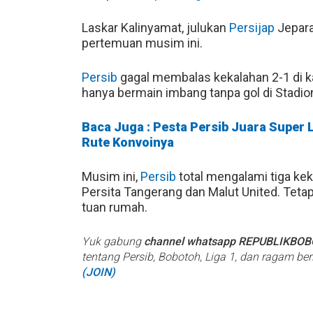
Laskar Kalinyamat, julukan
Persijap
Jepara
pertemuan musim ini.
Persib
gagal membalas kekalahan 2-1 di 
hanya bermain imbang tanpa gol di Stadio
Baca Juga : Pesta Persib Juara Super 
Rute Konvoinya
Musim ini,
Persib
total mengalami tiga kek
Persita Tangerang dan Malut United. Tetap
tuan rumah.
Yuk gabung
channel whatsapp REPUBLIKBO
tentang Persib, Bobotoh, Liga 1, dan ragam be
(JOIN)