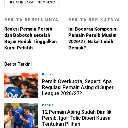
INISIATIF ZAKAT INDONESIA
BERITA SEBELUMNYA
BERITA BERIKUTNYA
Reaksi Pemain Persib
Ini Bocoran Komposisi
dan Bobotoh setelah
Pemain Persib Musim
Bojan Hodak Tinggalkan
2026/27, Bakal Lebih
Kursi Pelatih
Gemuk?
Berita Terkini
Bolnas
08-08-2026, 20:53
Persib Overkuota, Seperti Apa
Regulasi Pemain Asing di Super
League 2026/27?
Persib
08-08-2026, 19:36
12 Pemain Asing Sudah Dimiliki
Persib, Igor Tolic Diberi Kuasa
Tentukan Pilihan