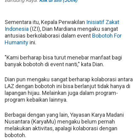
Bandung Raya.
Klik di sini (JOIN)
Sementara itu, Kepala Perwakilan
Inisiatif Zakat
Indonesia
(IZI), Dian Mardiana mengaku sangat
antusias berkolaborasi dalam event
Bobotoh For
Humanity
ini.
"Kami berharap bisa turut menebar manfaat bagi
banyak bobotoh di event nanti," kata Dian.
Dian pun mengaku sangat berharap kolaborasi antara
LAZ dengan bobotoh ini bisa berlanjut tidak hanya di
lapangan hijau. Melainkan juga dalam program-
program kebaikan lainnya.
Berbagai dengan yang lain, Yayasan Karya Madani
Nusantara (KaryaMu) mengaku belum pernah
melakukan aktivitas, apalagi kolaborasi dengan
bobotoh.