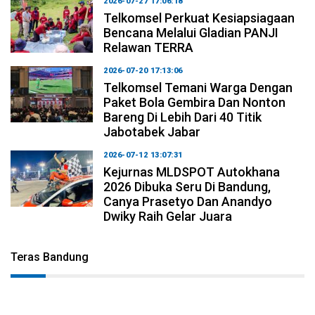
2026-07-27 17:06:18
Telkomsel Perkuat Kesiapsiagaan
Bencana Melalui Gladian PANJI
Relawan TERRA
2026-07-20 17:13:06
Telkomsel Temani Warga Dengan
Paket Bola Gembira Dan Nonton
Bareng Di Lebih Dari 40 Titik
Jabotabek Jabar
2026-07-12 13:07:31
Kejurnas MLDSPOT Autokhana
2026 Dibuka Seru Di Bandung,
Canya Prasetyo Dan Anandyo
Dwiky Raih Gelar Juara
Teras Bandung