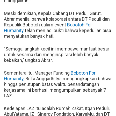
ditinggalkan.
Meski demikian, Kepala Cabang DT Peduli Garut,
Abrar menilai bahwa kolaborasi antara DT Peduli dan
Republik Bobotoh dalam event
Bobotoh For
Humanity
telah menjadi bukti bahwa kepedulian bisa
menyatukan banyak hati.
"Semoga langkah kecil ini membawa manfaat besar
untuk sesama dan menginspirasi lebih banyak
kebaikan," ungkap Abrar.
Sementara itu, Manager Funding
Bobotoh For
Humanity
, Riffa Anggadhitya mengungkapkan bahwa
hingga penutupan batas waktu penandatangan
kerjasama ini berhasil mengumpulkan sebanyak 7
LAZ.
Kedelapan LAZ itu adalah Rumah Zakat, Itqan Peduli,
AbulYatama, IZI, Sinergy Fondation, KaryaMu, dan DT