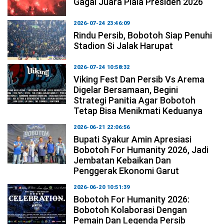
Gagal Juara Piala Presiden 2026
2026-07-24 23:46:09
Rindu Persib, Bobotoh Siap Penuhi
Stadion Si Jalak Harupat
2026-07-24 10:58:32
Viking Fest Dan Persib Vs Arema
Digelar Bersamaan, Begini
Strategi Panitia Agar Bobotoh
Tetap Bisa Menikmati Keduanya
2026-06-21 22:06:56
Bupati Syakur Amin Apresiasi
Bobotoh For Humanity 2026, Jadi
Jembatan Kebaikan Dan
Penggerak Ekonomi Garut
2026-06-20 10:51:39
Bobotoh For Humanity 2026:
Bobotoh Kolaborasi Dengan
Pemain Dan Legenda Persib