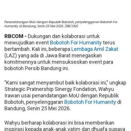
Penandatangan MoU dengan Republik Bobotoh, penyelenggaran Bobotoh For
Humanity di Bandung, Senin 25 Mei 2026. (RBCOM)
RBCOM -
Dukungan dan kolaborasi untuk
mewujudkan event
Bobotoh For Humanity
terus
bertambah. Kali ini, beberapa
Lembaga Amil Zakat
(LAZ) yang ada di Jawa Barat menegaskan
komitmennya untuk mensukseskan event para
bobotoh Persib Bandung ini.
"Kami sangat menyambut baik kolaborasi ini," ungkap
Strategic Pratnership Sinergy Fondation, Wahyu
Irawan usai penandatangan MoU dengan Republik
Bobotoh, penyelenggaran
Bobotoh For Humanity
di
Bandung, Senin 25 Mei 2026.
Wahyu berharap kolaborasi ini bisa memberikan
inspirasi kepada anak-anak yatim dan dhuafa supaya