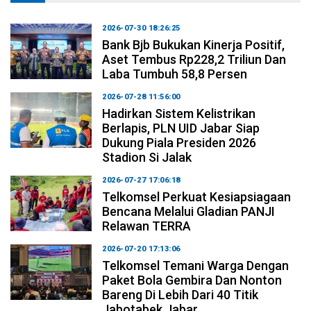
2026-07-30 18:26:25
Bank Bjb Bukukan Kinerja Positif,
Aset Tembus Rp228,2 Triliun Dan
Laba Tumbuh 58,8 Persen
2026-07-28 11:56:00
Hadirkan Sistem Kelistrikan
Berlapis, PLN UID Jabar Siap
Dukung Piala Presiden 2026
Stadion Si Jalak
2026-07-27 17:06:18
Telkomsel Perkuat Kesiapsiagaan
Bencana Melalui Gladian PANJI
Relawan TERRA
2026-07-20 17:13:06
Telkomsel Temani Warga Dengan
Paket Bola Gembira Dan Nonton
Bareng Di Lebih Dari 40 Titik
Jabotabek Jabar