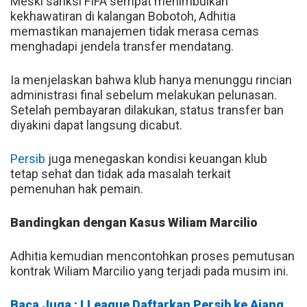
Meski sanksi FIFA sempat menimbulkan
kekhawatiran di kalangan Bobotoh, Adhitia
memastikan manajemen tidak merasa cemas
menghadapi jendela transfer mendatang.
Ia menjelaskan bahwa klub hanya menunggu rincian
administrasi final sebelum melakukan pelunasan.
Setelah pembayaran dilakukan, status transfer ban
diyakini dapat langsung dicabut.
Persib
juga menegaskan kondisi keuangan klub
tetap sehat dan tidak ada masalah terkait
pemenuhan hak pemain.
Bandingkan dengan Kasus Wiliam Marcilio
Adhitia kemudian mencontohkan proses pemutusan
kontrak Wiliam Marcilio yang terjadi pada musim ini.
Baca Juga : I.League Daftarkan Persib ke Ajang