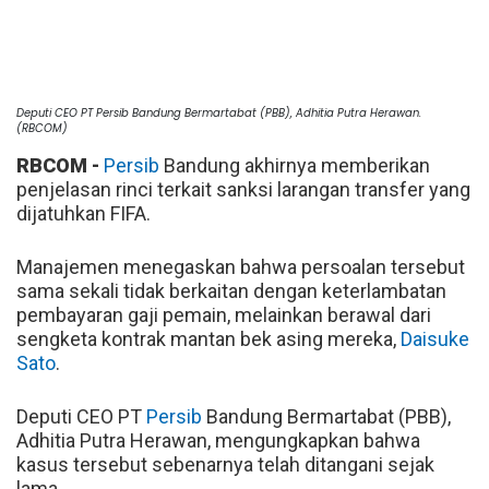
Deputi CEO PT Persib Bandung Bermartabat (PBB), Adhitia Putra Herawan.
(RBCOM)
RBCOM -
Persib
Bandung akhirnya memberikan
penjelasan rinci terkait sanksi larangan transfer yang
dijatuhkan FIFA.
Manajemen menegaskan bahwa persoalan tersebut
sama sekali tidak berkaitan dengan keterlambatan
pembayaran gaji pemain, melainkan berawal dari
sengketa kontrak mantan bek asing mereka,
Daisuke
Sato
.
Deputi CEO PT
Persib
Bandung Bermartabat (PBB),
Adhitia Putra Herawan, mengungkapkan bahwa
kasus tersebut sebenarnya telah ditangani sejak
lama.