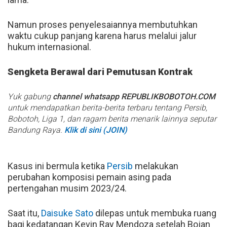
Namun proses penyelesaiannya membutuhkan
waktu cukup panjang karena harus melalui jalur
hukum internasional.
Sengketa Berawal dari Pemutusan Kontrak
Yuk gabung
channel whatsapp REPUBLIKBOBOTOH.COM
untuk mendapatkan berita-berita terbaru tentang Persib,
Bobotoh, Liga 1, dan ragam berita menarik lainnya seputar
Bandung Raya.
Klik di sini (JOIN)
Kasus ini bermula ketika
Persib
melakukan
perubahan komposisi pemain asing pada
pertengahan musim 2023/24.
Saat itu,
Daisuke Sato
dilepas untuk membuka ruang
bagi kedatangan Kevin Ray Mendoza setelah Bojan