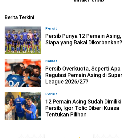
Berita Terkini
Persib
08-08-2026, 21:26
Persib Punya 12 Pemain Asing,
Siapa yang Bakal Dikorbankan?
Bolnas
08-08-2026, 20:53
Persib Overkuota, Seperti Apa
Regulasi Pemain Asing di Super
League 2026/27?
Persib
08-08-2026, 19:36
12 Pemain Asing Sudah Dimiliki
Persib, Igor Tolic Diberi Kuasa
Tentukan Pilihan