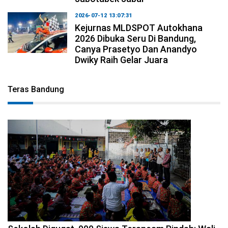
2026-07-12 13:07:31
Kejurnas MLDSPOT Autokhana
2026 Dibuka Seru Di Bandung,
Canya Prasetyo Dan Anandyo
Dwiky Raih Gelar Juara
Teras Bandung
2026-08-08 14:10:48