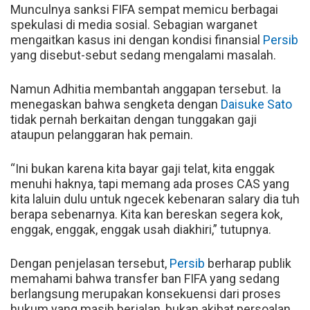
Munculnya sanksi FIFA sempat memicu berbagai
spekulasi di media sosial. Sebagian warganet
mengaitkan kasus ini dengan kondisi finansial
Persib
yang disebut-sebut sedang mengalami masalah.
Namun Adhitia membantah anggapan tersebut. Ia
menegaskan bahwa sengketa dengan
Daisuke Sato
tidak pernah berkaitan dengan tunggakan gaji
ataupun pelanggaran hak pemain.
“Ini bukan karena kita bayar gaji telat, kita enggak
menuhi haknya, tapi memang ada proses CAS yang
kita laluin dulu untuk ngecek kebenaran salary dia tuh
berapa sebenarnya. Kita kan bereskan segera kok,
enggak, enggak, enggak usah diakhiri,” tutupnya.
Dengan penjelasan tersebut,
Persib
berharap publik
memahami bahwa transfer ban FIFA yang sedang
berlangsung merupakan konsekuensi dari proses
hukum yang masih berjalan, bukan akibat persoalan