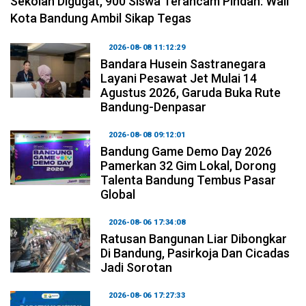
Sekolah Digugat, 900 Siswa Terancam Pindah: Wali
Kota Bandung Ambil Sikap Tegas
2026-08-08 11:12:29
Bandara Husein Sastranegara
Layani Pesawat Jet Mulai 14
Agustus 2026, Garuda Buka Rute
Bandung-Denpasar
2026-08-08 09:12:01
Bandung Game Demo Day 2026
Pamerkan 32 Gim Lokal, Dorong
Talenta Bandung Tembus Pasar
Global
2026-08-06 17:34:08
Ratusan Bangunan Liar Dibongkar
Di Bandung, Pasirkoja Dan Cicadas
Jadi Sorotan
2026-08-06 17:27:33