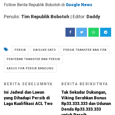
Follow Berita Republik Bobotoh di
Google News
Penulis:
Tim Republik Bobotoh
| Editor:
Daddy
PERSIB
DAISUKE-SATO
PERSIB TRANSFER BAN FIFA
PENYEBAB TRANSFER BAN PERSIB
KASUS FIFA PERSIB BANDUNG
BERITA SEBELUMNYA
BERITA BERIKUTNYA
Ini Jadwal dan Lawan
Tak Sekadar Dukungan,
yang Dihadapi Persib di
Viking Serahkan Bonus
Laga Kualifikasi ACL Two
Rp33.333.333 dan Udunan
Denda Rp33.333.333
untuk Persib