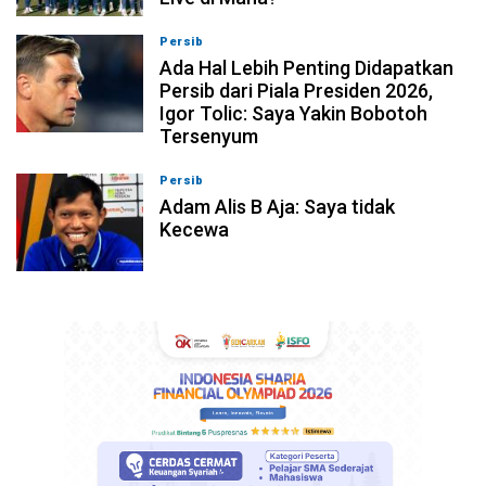
Persib
07-08-2026, 10:28
Ada Hal Lebih Penting Didapatkan
Persib dari Piala Presiden 2026,
Igor Tolic: Saya Yakin Bobotoh
Tersenyum
Persib
07-08-2026, 10:08
Adam Alis B Aja: Saya tidak
Kecewa