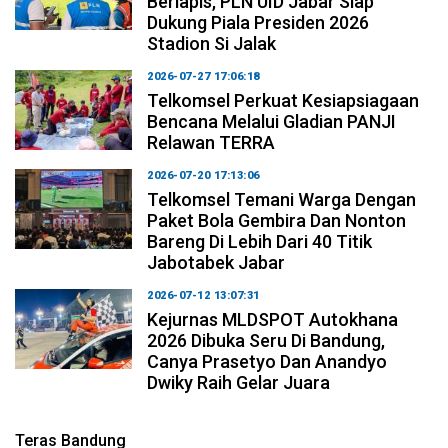
Berlapis, PLN UID Jabar Siap
Dukung Piala Presiden 2026
Stadion Si Jalak
2026-07-27 17:06:18
Telkomsel Perkuat Kesiapsiagaan
Bencana Melalui Gladian PANJI
Relawan TERRA
2026-07-20 17:13:06
Telkomsel Temani Warga Dengan
Paket Bola Gembira Dan Nonton
Bareng Di Lebih Dari 40 Titik
Jabotabek Jabar
2026-07-12 13:07:31
Kejurnas MLDSPOT Autokhana
2026 Dibuka Seru Di Bandung,
Canya Prasetyo Dan Anandyo
Dwiky Raih Gelar Juara
Teras Bandung