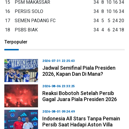
15
PSM MAKASSAR
34
8
10
16
34
16
PERSIS SOLO
34
8
10
16
34
17
SEMEN PADANG FC
34
5
5
24
20
18
PSBS BIAK
34
4
6
24
18
Terpopuler
2026-07-31 22:25:43
Jadwal Semifinal Piala Presiden
2026, Kapan Dan Di Mana?
2026-08-06 23:33:25
Reaksi Bobotoh Setelah Persib
Gagal Juara Piala Presiden 2026
2026-08-01 09:24:49
Indonesia All Stars Tanpa Pemain
Persib Saat Hadapi Aston Villa