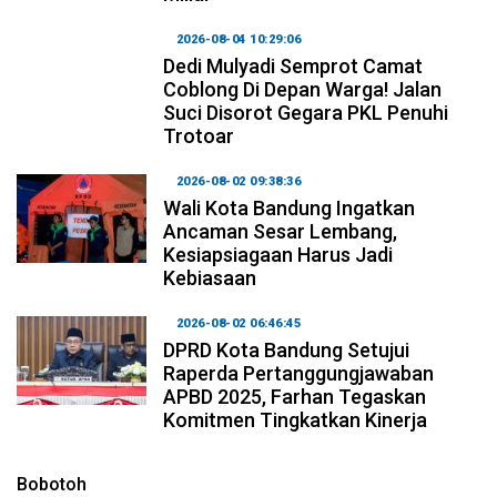
2026-08-04 10:29:06
Dedi Mulyadi Semprot Camat
Coblong Di Depan Warga! Jalan
Suci Disorot Gegara PKL Penuhi
Trotoar
2026-08-02 09:38:36
Wali Kota Bandung Ingatkan
Ancaman Sesar Lembang,
Kesiapsiagaan Harus Jadi
Kebiasaan
2026-08-02 06:46:45
DPRD Kota Bandung Setujui
Raperda Pertanggungjawaban
APBD 2025, Farhan Tegaskan
Komitmen Tingkatkan Kinerja
Bobotoh