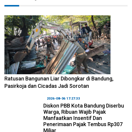
2026-08-06 17:34:08
Ratusan Bangunan Liar Dibongkar di Bandung,
Pasirkoja dan Cicadas Jadi Sorotan
2026-08-06 17:27:33
Diskon PBB Kota Bandung Diserbu
Warga, Ribuan Wajib Pajak
Manfaatkan Insentif Dan
Penerimaan Pajak Tembus Rp307
Miliar