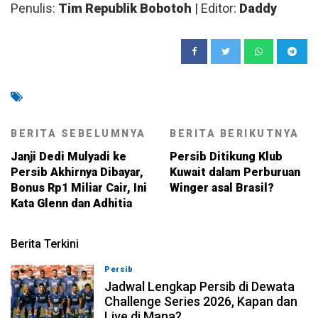
Penulis:
Tim Republik Bobotoh
| Editor:
Daddy
BERITA SEBELUMNYA
BERITA BERIKUTNYA
Janji Dedi Mulyadi ke
Persib Ditikung Klub
Persib Akhirnya Dibayar,
Kuwait dalam Perburuan
Bonus Rp1 Miliar Cair, Ini
Winger asal Brasil?
Kata Glenn dan Adhitia
Berita Terkini
Persib
07-08-2026, 11:05
Jadwal Lengkap Persib di Dewata
Challenge Series 2026, Kapan dan
Live di Mana?