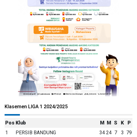
Klasemen LIGA 1 2024/2025
Pos
Klub
M
M
S
K
P
1
PERSIB BANDUNG
34
24
7
3
79