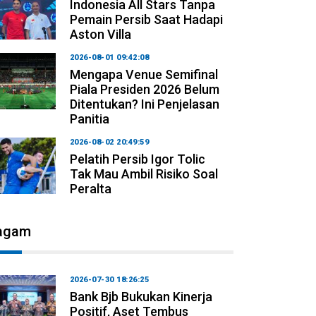
Indonesia All Stars Tanpa
Pemain Persib Saat Hadapi
Aston Villa
2026-08-01 09:42:08
Mengapa Venue Semifinal
Piala Presiden 2026 Belum
Ditentukan? Ini Penjelasan
Panitia
2026-08-02 20:49:59
Pelatih Persib Igor Tolic
Tak Mau Ambil Risiko Soal
Peralta
agam
2026-07-30 18:26:25
Bank Bjb Bukukan Kinerja
Positif, Aset Tembus