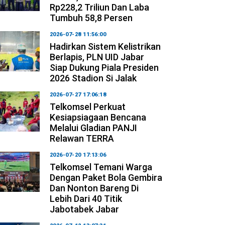
Rp228,2 Triliun Dan Laba
Tumbuh 58,8 Persen
2026-07-28 11:56:00
Hadirkan Sistem Kelistrikan
Berlapis, PLN UID Jabar
Siap Dukung Piala Presiden
2026 Stadion Si Jalak
2026-07-27 17:06:18
Telkomsel Perkuat
Kesiapsiagaan Bencana
Melalui Gladian PANJI
Relawan TERRA
2026-07-20 17:13:06
Telkomsel Temani Warga
Dengan Paket Bola Gembira
Dan Nonton Bareng Di
Lebih Dari 40 Titik
Jabotabek Jabar