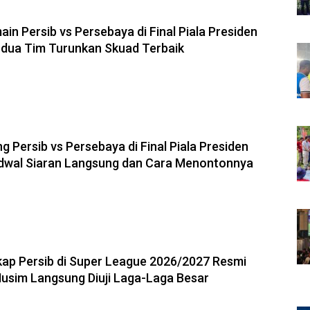
6, 19:20
in Persib vs Persebaya di Final Piala Presiden
Kedua Tim Turunkan Skuad Terbaik
6, 17:19
g Persib vs Persebaya di Final Piala Presiden
adwal Siaran Langsung dan Cara Menontonnya
6, 17:14
ap Persib di Super League 2026/2027 Resmi
 Musim Langsung Diuji Laga-Laga Besar