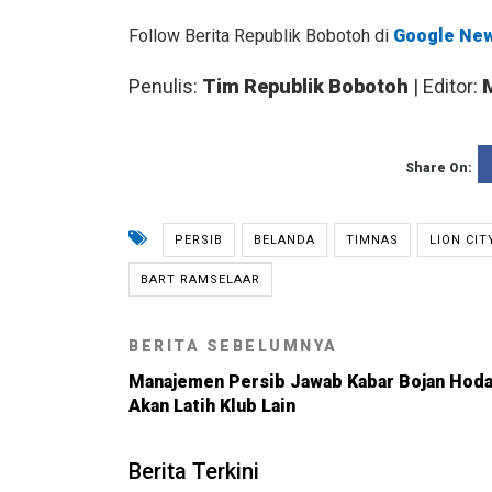
Follow Berita Republik Bobotoh di
Google Ne
Penulis:
Tim Republik Bobotoh
| Editor:
Share On:
PERSIB
BELANDA
TIMNAS
LION CIT
BART RAMSELAAR
BERITA SEBELUMNYA
Manajemen Persib Jawab Kabar Bojan Hod
Akan Latih Klub Lain
Berita Terkini