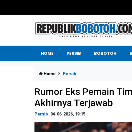
HOME
PERSIB
BOBOTOH
Home
Persib
Rumor Eks Pemain Tim
Akhirnya Terjawab
Persib
04-06-2026, 19:15