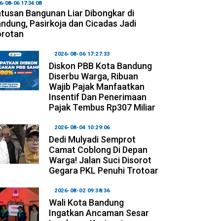
6-08-06 17:34:08
tusan Bangunan Liar Dibongkar di
ndung, Pasirkoja dan Cicadas Jadi
orotan
2026-08-06 17:27:33
Diskon PBB Kota Bandung
Diserbu Warga, Ribuan
Wajib Pajak Manfaatkan
Insentif Dan Penerimaan
Pajak Tembus Rp307 Miliar
2026-08-04 10:29:06
Dedi Mulyadi Semprot
Camat Coblong Di Depan
Warga! Jalan Suci Disorot
Gegara PKL Penuhi Trotoar
2026-08-02 09:38:36
Wali Kota Bandung
Ingatkan Ancaman Sesar