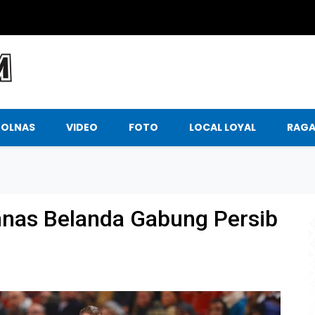
BOLNAS
VIDEO
FOTO
LOCAL LOYAL
RAG
nas Belanda Gabung Persib