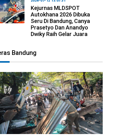
2026-07-12 13:07:31
Kejurnas MLDSPOT
Autokhana 2026 Dibuka
Seru Di Bandung, Canya
Prasetyo Dan Anandyo
Dwiky Raih Gelar Juara
eras Bandung