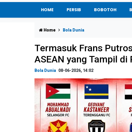
HOME
PERSIB
BOBOTOH
Home
Bola Dunia
Termasuk Frans Putros,
ASEAN yang Tampil di 
Bola Dunia
08-06-2026, 14:02