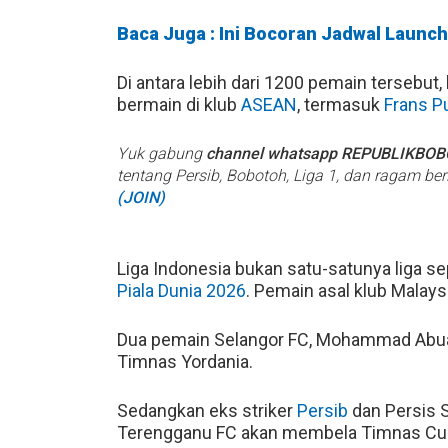
Baca Juga : Ini Bocoran Jadwal Launc
Di antara lebih dari 1200 pemain tersebut
bermain di klub
ASEAN
, termasuk
Frans P
Yuk gabung
channel whatsapp REPUBLIKBO
tentang Persib, Bobotoh, Liga 1, dan ragam be
(JOIN)
Liga Indonesia bukan satu-satunya liga se
Piala Dunia 2026
. Pemain asal klub Malaysi
Dua pemain Selangor FC, Mohammad Abua
Timnas Yordania.
Sedangkan eks striker
Persib
dan Persis S
Terengganu FC akan membela Timnas Cura