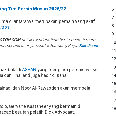
hing Tim Persib Musim 2026/27
6
7
, lima di antaranya merupakan pemain yang aktif
8
utros
.
9
BOTOH.COM
untuk mendapatkan berita-berita terbaru
1
rita menarik lainnya seputar Bandung Raya.
Klik di sini
1
1
1
pak bola di
ASEAN
yang mengirim pemainnya ke
a dan Thailand juga hadir di sana.
1
1
lnadi dan Noor Al-Rawabdeh akan membela
1
1
olo, Gervane Kastaneer yang bermain di
1
cao besutan pelatih Dick Advocaat.