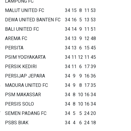
LAMPUNG FC
MALUT UNITED FC
34
15
8
11
53
DEWA UNITED BANTEN FC
34
16
5
13
53
BALI UNITED FC
34
14
9
11
51
AREMA FC
34
13
9
12
48
0
PERSITA
34
13
6
15
45
1
PSIM YOGYAKARTA
34
11
12
11
45
2
PERSIK KEDIRI
34
11
6
17
39
3
PERSIJAP JEPARA
34
9
9
16
36
4
MADURA UNITED FC
34
9
8
17
35
5
PSM MAKASSAR
34
8
10
16
34
6
PERSIS SOLO
34
8
10
16
34
7
SEMEN PADANG FC
34
5
5
24
20
8
PSBS BIAK
34
4
6
24
18