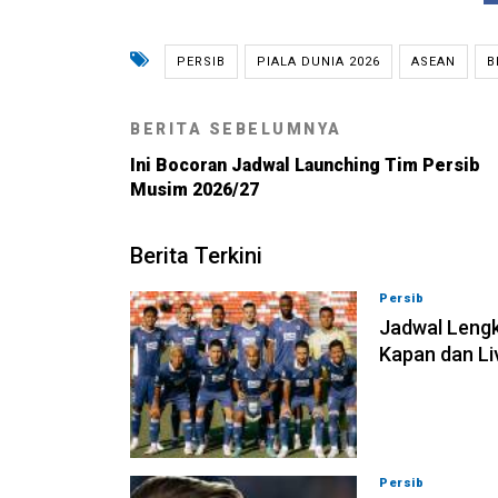
PERSIB
PIALA DUNIA 2026
ASEAN
B
BERITA SEBELUMNYA
Ini Bocoran Jadwal Launching Tim Persib
Musim 2026/27
Berita Terkini
Persib
07-08-202
Jadwal Lengk
Kapan dan Li
Persib
07-08-202