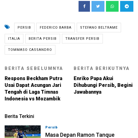
PERSIB
FEDERICO BARBA
STEFANO BELTRAME
ITALIA
BERITA PERSIB
TRANSFER PERSIB
TOMMASO CASSANDRO
BERITA SEBELUMNYA
BERITA BERIKUTNYA
Respons Beckham Putra
Enriko Papa Akui
Usai Dapat Acungan Jari
Dihubungi Persib, Begini
Tengah di Laga Timnas
Jawabannya
Indonesia vs Mozambik
Berita Terkini
Persib
09-08-2026, 13:31
Masa Depan Ramon Tanque