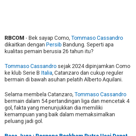
RBCOM
- Bek sayap Como,
Tommaso Cassandro
dikaitkan dengan
Persib
Bandung. Seperti apa
kualitas pemain berusia 26 tahun itu?
Tommaso Cassandro
sejak 2024 dipinjamkan Como
ke klub Serie B
Italia
, Catanzaro dan cukup reguler
bermain di bawah asuhan pelatih Alberto Aquilani.
Selama membela Catanzaro,
Tommaso Cassandro
bermain dalam 54 pertandingan liga dan mencetak 4
gol, fakta yang menunjukkan dia memiliki
kemampuan yang baik dalam memaksimalkan
peluang jadi gol.
Baca Juga : Respons Beckham Putra Usai Dapat