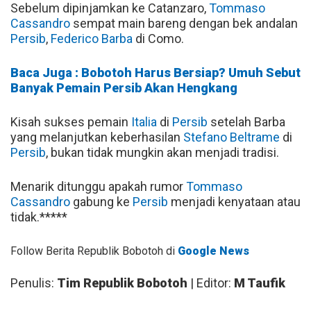
Sebelum dipinjamkan ke Catanzaro,
Tommaso
Cassandro
sempat main bareng dengan bek andalan
Persib
,
Federico Barba
di Como.
Baca Juga : Bobotoh Harus Bersiap? Umuh Sebut
Banyak Pemain Persib Akan Hengkang
Kisah sukses pemain
Italia
di
Persib
setelah Barba
yang melanjutkan keberhasilan
Stefano Beltrame
di
Persib
, bukan tidak mungkin akan menjadi tradisi.
Menarik ditunggu apakah rumor
Tommaso
Cassandro
gabung ke
Persib
menjadi kenyataan atau
tidak.*****
Follow Berita Republik Bobotoh di
Google News
Penulis:
Tim Republik Bobotoh
| Editor:
M Taufik