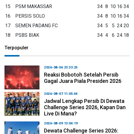
15
PSM MAKASSAR
34
8
10
16
34
16
PERSIS SOLO
34
8
10
16
34
17
SEMEN PADANG FC
34
5
5
24
20
18
PSBS BIAK
34
4
6
24
18
Terpopuler
2026-08-06 23:33:25
Reaksi Bobotoh Setelah Persib
Gagal Juara Piala Presiden 2026
2026-08-07 11:05:44
Jadwal Lengkap Persib Di Dewata
Challenge Series 2026, Kapan Dan
Live Di Mana?
2026-08-09 13:04:19
Dewata Challenge Series 2026: