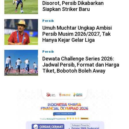
Disorot, Persib Dikabarkan
Siapkan Striker Baru
Persib
09-08-2026, 13:18
Umuh Muchtar Ungkap Ambisi
Persib Musim 2026/2027, Tak
Hanya Kejar Gelar Liga
Persib
09-08-2026, 13:04
Dewata Challenge Series 2026:
Jadwal Persib, Format dan Harga
Tiket, Bobotoh Boleh Away