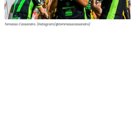
Tomasso Cassandro. (Instagram/@tommasocassandro)