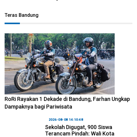
Teras Bandung
2026-08-09 09:55:44
RoRi Rayakan 1 Dekade di Bandung, Farhan Ungkap
Dampaknya bagi Pariwisata
2026-08-08 14:10:48
Sekolah Digugat, 900 Siswa
Terancam Pindah: Wali Kota