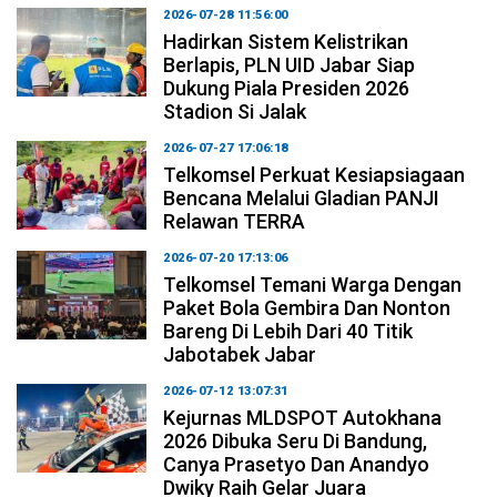
2026-07-28 11:56:00
Hadirkan Sistem Kelistrikan
Berlapis, PLN UID Jabar Siap
Dukung Piala Presiden 2026
Stadion Si Jalak
2026-07-27 17:06:18
Telkomsel Perkuat Kesiapsiagaan
Bencana Melalui Gladian PANJI
Relawan TERRA
2026-07-20 17:13:06
Telkomsel Temani Warga Dengan
Paket Bola Gembira Dan Nonton
Bareng Di Lebih Dari 40 Titik
Jabotabek Jabar
2026-07-12 13:07:31
Kejurnas MLDSPOT Autokhana
2026 Dibuka Seru Di Bandung,
Canya Prasetyo Dan Anandyo
Dwiky Raih Gelar Juara