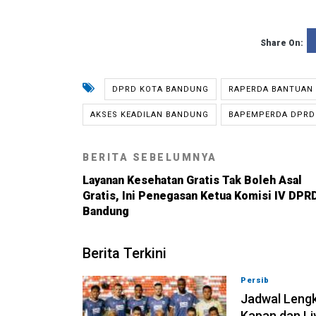
Share On:
DPRD KOTA BANDUNG
RAPERDA BANTUAN
AKSES KEADILAN BANDUNG
BAPEMPERDA DPRD
BERITA SEBELUMNYA
Layanan Kesehatan Gratis Tak Boleh Asal
Gratis, Ini Penegasan Ketua Komisi IV DPR
Bandung
Berita Terkini
Persib
07-08-202
Jadwal Lengk
Kapan dan Li