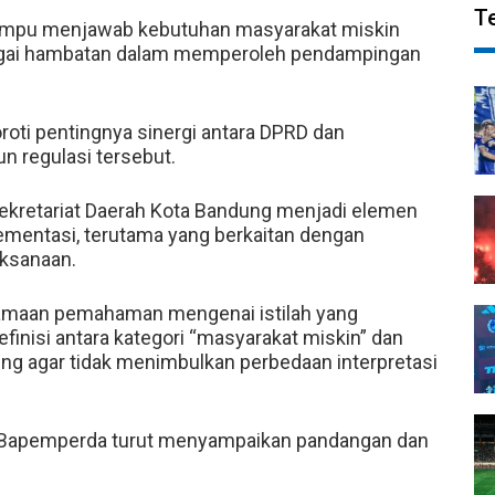
T
mampu menjawab kebutuhan masyarakat miskin
agai hambatan dalam memperoleh pendampingan
i pentingnya sinergi antara DPRD dan
 regulasi tersebut.
ekretariat Daerah Kota Bandung menjadi elemen
mentasi, terutama yang berkaitan dengan
aksanaan.
kesamaan pemahaman mengenai istilah yang
finisi antara kategori “masyarakat miskin” dan
ng agar tidak menimbulkan perbedaan interpretasi
a Bapemperda turut menyampaikan pandangan dan