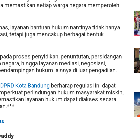
ta memastikan setiap warga negara memperoleh
has, layanan bantuan hukum nantinya tidak hanya
tigasi, tetapi juga mencakup berbagai bentuk
pada proses penyidikan, penuntutan, persidangan
a negara, hingga layanan mediasi, negosiasi,
pendampingan hukum lainnya di luar pengadilan.
,
DPRD Kota Bandung
berharap regulasi ini dapat
emperkuat perlindungan hukum masyarakat miskin,
emastikan layanan hukum dapat diakses secara
an.***
ws
Daddy