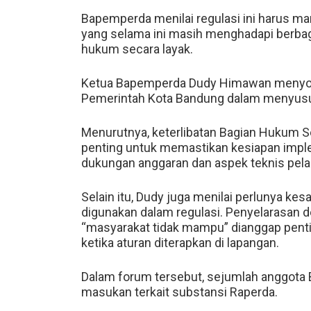
Bapemperda menilai regulasi ini harus 
yang selama ini masih menghadapi berb
hukum secara layak.
Ketua Bapemperda Dudy Himawan menyorot
Pemerintah Kota Bandung dalam menyusun
Menurutnya, keterlibatan Bagian Hukum S
penting untuk memastikan kesiapan imple
dukungan anggaran dan aspek teknis pel
Selain itu, Dudy juga menilai perlunya 
digunakan dalam regulasi. Penyelarasan de
“masyarakat tidak mampu” dianggap penti
ketika aturan diterapkan di lapangan.
Dalam forum tersebut, sejumlah anggot
masukan terkait substansi Raperda.