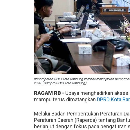
Bapemperda DPRD Kota Bandung kembali melanjutkan pembahasan
2026. (Humpro DPRD Kota Bandung)
RAGAM RB -
Upaya menghadirkan akses 
mampu terus dimatangkan
DPRD Kota Ba
Melalui Badan Pembentukan Peraturan D
Peraturan Daerah (Raperda) tentang Bant
berlanjut dengan fokus pada pengaturan s