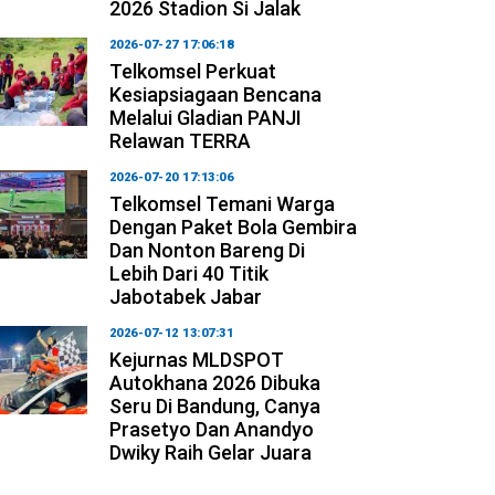
2026 Stadion Si Jalak
2026-07-27 17:06:18
Telkomsel Perkuat
Kesiapsiagaan Bencana
Melalui Gladian PANJI
Relawan TERRA
2026-07-20 17:13:06
Telkomsel Temani Warga
Dengan Paket Bola Gembira
Dan Nonton Bareng Di
Lebih Dari 40 Titik
Jabotabek Jabar
2026-07-12 13:07:31
Kejurnas MLDSPOT
Autokhana 2026 Dibuka
Seru Di Bandung, Canya
Prasetyo Dan Anandyo
Dwiky Raih Gelar Juara