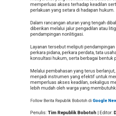
memperluas akses terhadap keadilan ser
perlakuan yang setara di hadapan hukum.
Dalam rancangan aturan yang tengah diba
diberikan melalui jalur pengadilan atau li
pendampingan nonlitigasi.
Layanan tersebut meliputi pendampingan 
perkara pidana, perkara perdata, tata usah
konsultasi hukum, serta berbagai bentuk 
Melalui pembahasan yang terus berlanjut
menjadi instrumen yang efektif untuk m
memperluas akses keadilan, sekaligus m
lebih mudah oleh warga yang membutuhk
Follow Berita Republik Bobotoh di
Google Ne
Penulis:
Tim Republik Bobotoh
| Editor: