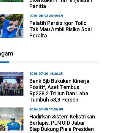
Panitia
2026-08-02 20:49:59
Pelatih Persib Igor Tolic
Tak Mau Ambil Risiko Soal
Peralta
agam
2026-07-30 18:26:25
Bank Bjb Bukukan Kinerja
Positif, Aset Tembus
Rp228,2 Triliun Dan Laba
Tumbuh 58,8 Persen
2026-07-28 11:56:00
Hadirkan Sistem Kelistrikan
Berlapis, PLN UID Jabar
Siap Dukung Piala Presiden