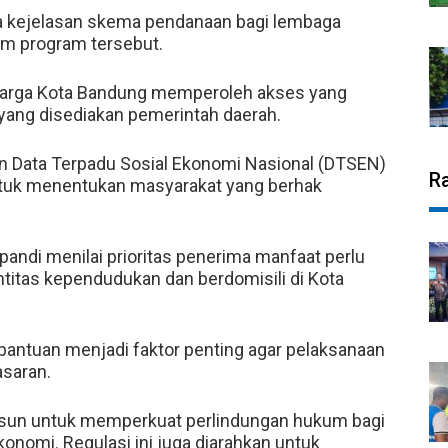
a kejelasan skema pendanaan bagi lembaga
am program tersebut.
warga Kota Bandung memperoleh akses yang
yang disediakan pemerintah daerah.
an Data Terpadu Sosial Ekonomi Nasional (DTSEN)
R
untuk menentukan masyarakat yang berhak
andi menilai prioritas penerima manfaat perlu
ntitas kependudukan dan berdomisili di Kota
bantuan menjadi faktor penting agar pelaksanaan
asaran.
susun untuk memperkuat perlindungan hukum bagi
onomi. Regulasi ini juga diarahkan untuk