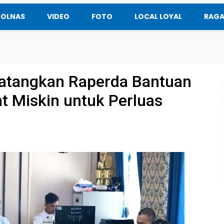
BOLNAS
VIDEO
FOTO
LOCAL LOYAL
RAG
atangkan Raperda Bantuan
 Miskin untuk Perluas