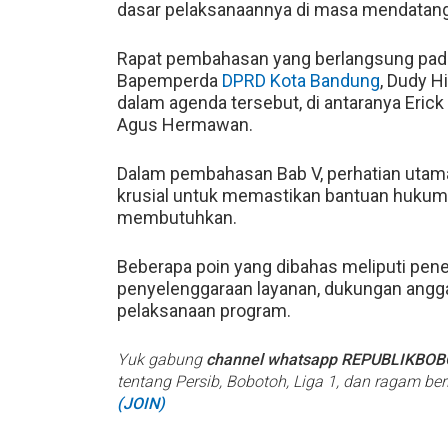
dasar pelaksanaannya di masa mendatang
Rapat pembahasan yang berlangsung pada 
Bapemperda
DPRD Kota Bandung
, Dudy H
dalam agenda tersebut, di antaranya Eric
Agus Hermawan.
Dalam pembahasan Bab V, perhatian utama 
krusial untuk memastikan bantuan hukum
membutuhkan.
Beberapa poin yang dibahas meliputi penen
penyelenggaraan layanan, dukungan ang
pelaksanaan program.
Yuk gabung
channel whatsapp REPUBLIKBO
tentang Persib, Bobotoh, Liga 1, dan ragam be
(JOIN)