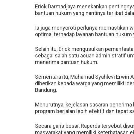
Erick Darmadjaya menekankan pentingny
bantuan hukum yang nantinya terlibat dal
Ia juga menyoroti perlunya memastikan 
optimal terhadap layanan bantuan hukum 
Selain itu, Erick mengusulkan pemanfaat
sebagai salah satu acuan administratif 
menerima bantuan hukum.
Sementara itu, Muhamad Syahlevi Erwin Ap
diberikan kepada warga yang memiliki ide
Bandung.
Menurutnya, kejelasan sasaran penerima 
program berjalan lebih efektif dan tepat s
Secara garis besar, Raperda tersebut di
masyarakat yang memiliki keterbatasan ek